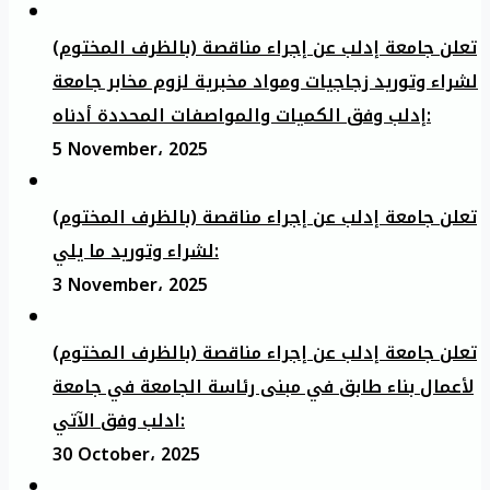
تعلن جامعة إدلب عن إجراء مناقصة (بالظرف المختوم)
لشراء وتوريد زجاجيات ومواد مخبرية لزوم مخابر جامعة
إدلب وفق الكميات والمواصفات المحددة أدناه:
5 November، 2025
تعلن جامعة إدلب عن إجراء مناقصة (بالظرف المختوم)
لشراء وتوريد ما يلي:
3 November، 2025
تعلن جامعة إدلب عن إجراء مناقصة (بالظرف المختوم)
لأعمال بناء طابق في مبنى رئاسة الجامعة في جامعة
ادلب وفق الآتي:
30 October، 2025