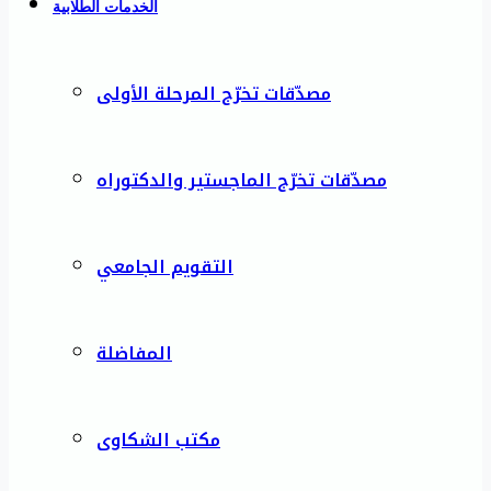
الخدمات الطلابية
مصدّقات تخرّج المرحلة الأولى
مصدّقات تخرّج الماجستير والدكتوراه
التقويم الجامعي
المفاضلة
مكتب الشكاوى