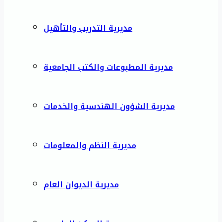
مديرية التدريب والتأهيل
مديرية المطبوعات والكتب الجامعية
مديرية الشؤون الهندسية والخدمات
مديرية النظم والمعلومات
مديرية الديوان العام