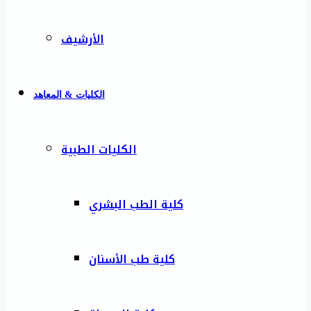
الأرشيف
الكليات & المعاهد
الكليات الطبية
كلية الطب البشري
كلية طب الأسنان