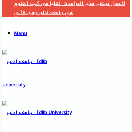
لأعمال تجهيز مخبر الدراسات العليا في كلية العلوم
في جامعة ادلب وفق الآتي:
Menu