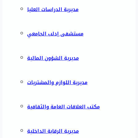
مديرية الدراسات العليا
مستشفى إدلب الجامعي
مديرية الشؤون المالية
مديرية اللوازم والمشتريات
مكتب العلاقات العامة والثقافية
مديرية الرقابة الداخلية