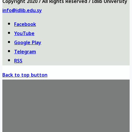
Copyright 2020 / All Rights Reserved / Idlib University
info@idlib.edu.sy
Facebook
YouTube
Google Play
Telegram
RSS
Back to top button