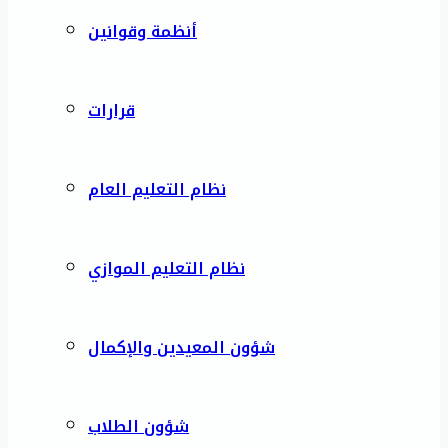
أنظمة وقوانين
قرارات
نظام التعليم العام
نظام التعليم الموازي
شؤون المعيدين والإكمال
شؤون الطلاب