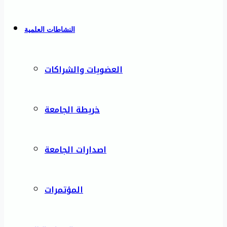
النشاطات العلمية
العضويات والشراكات
خريطة الجامعة
اصدارات الجامعة
المؤتمرات