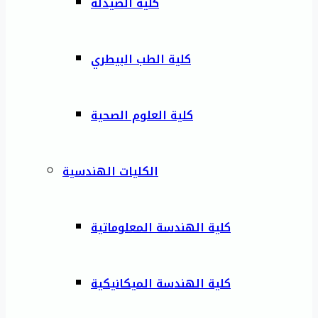
كلية الصيدلة
كلية الطب البيطري
كلية العلوم الصحية
الكليات الهندسية
كلية الهندسة المعلوماتية
كلية الهندسة الميكانيكية