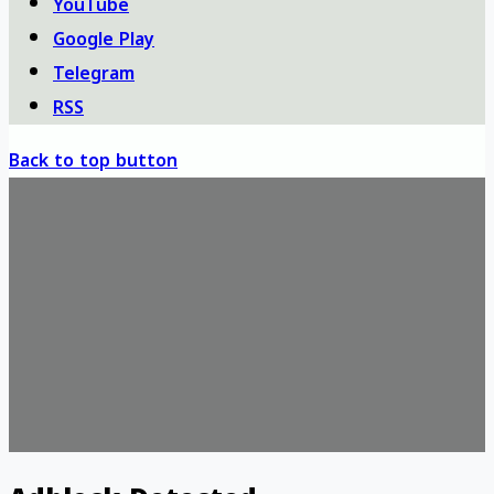
YouTube
Google Play
Telegram
RSS
Back to top button