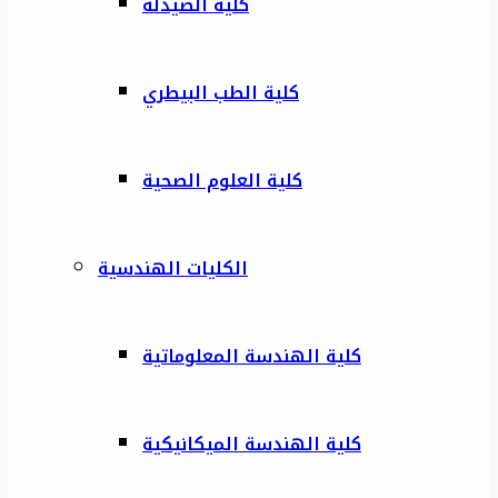
كلية الصيدلة
كلية الطب البيطري
كلية العلوم الصحية
الكليات الهندسية
كلية الهندسة المعلوماتية
كلية الهندسة الميكانيكية