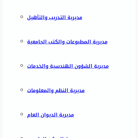
مديرية التدريب والتأهيل
مديرية المطبوعات والكتب الجامعية
مديرية الشؤون الهندسية والخدمات
مديرية النظم والمعلومات
مديرية الديوان العام