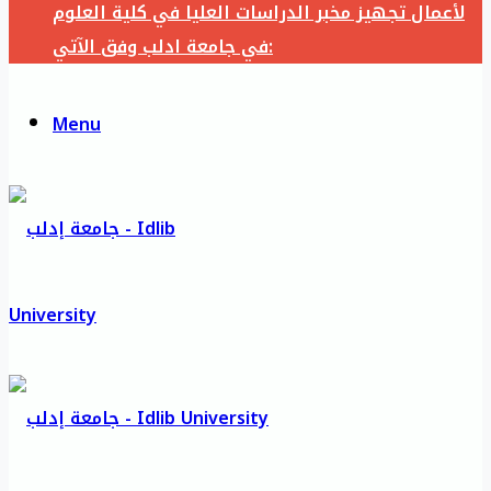
لأعمال تجهيز مخبر الدراسات العليا في كلية العلوم
في جامعة ادلب وفق الآتي:
Menu