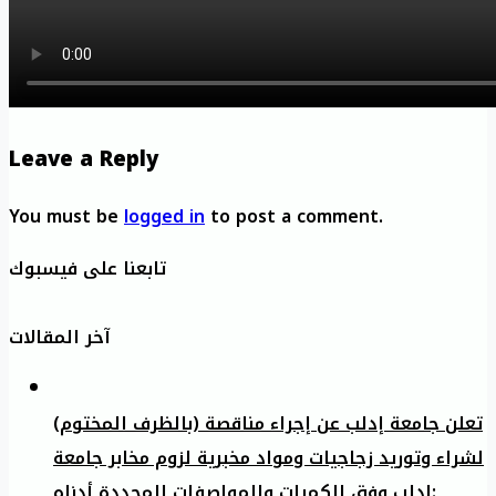
Leave a Reply
You must be
logged in
to post a comment.
تابعنا على فيسبوك
آخر المقالات
تعلن جامعة إدلب عن إجراء مناقصة (بالظرف المختوم)
لشراء وتوريد زجاجيات ومواد مخبرية لزوم مخابر جامعة
إدلب وفق الكميات والمواصفات المحددة أدناه: