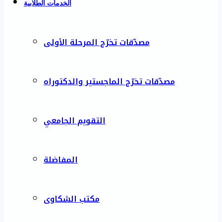
الخدمات الطلابية
مصدّقات تخرّج المرحلة الأولى
مصدّقات تخرّج الماجستير والدكتوراه
التقويم الجامعي
المفاضلة
مكتب الشكاوى