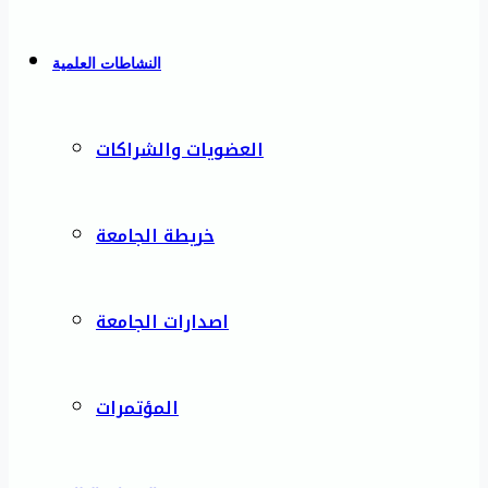
النشاطات العلمية
العضويات والشراكات
خريطة الجامعة
اصدارات الجامعة
المؤتمرات