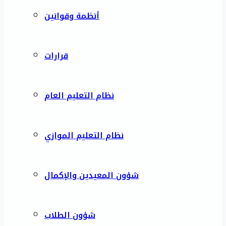
أنظمة وقوانين
قرارات
نظام التعليم العام
نظام التعليم الموازي
شؤون المعيدين والإكمال
شؤون الطلاب