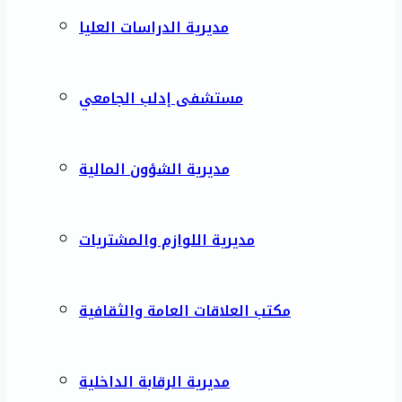
مديرية الدراسات العليا
مستشفى إدلب الجامعي
مديرية الشؤون المالية
مديرية اللوازم والمشتريات
مكتب العلاقات العامة والثقافية
مديرية الرقابة الداخلية