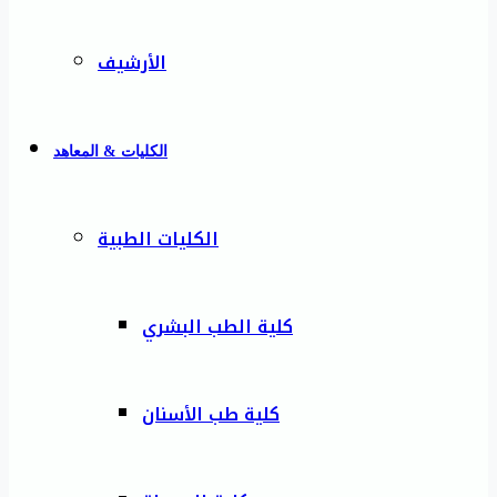
الأرشيف
الكليات & المعاهد
الكليات الطبية
كلية الطب البشري
كلية طب الأسنان