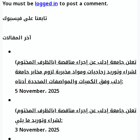
You must be
logged in
to post a comment.
تابعنا على فيسبوك
آخر المقالات
تعلن جامعة إدلب عن إجراء مناقصة (بالظرف المختوم)
لشراء وتوريد زجاجيات ومواد مخبرية لزوم مخابر جامعة
إدلب وفق الكميات والمواصفات المحددة أدناه:
5 November، 2025
تعلن جامعة إدلب عن إجراء مناقصة (بالظرف المختوم)
لشراء وتوريد ما يلي:
3 November، 2025