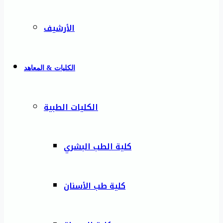
الأرشيف
الكليات & المعاهد
الكليات الطبية
كلية الطب البشري
كلية طب الأسنان