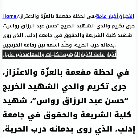
الأخبار
/
أخبار عامة
/
في لحظة مفعمة بالعزّة والاعتزاز،
/
Home
جرى تكريم والدي الشهيد الخريج “حسن عبد الرزاق رواس”،
شهيد كلية الشريعة والحقوق في جامعة إدلب، الذي روى
بدمائه درب الحرية، وخلّد اسمه بين رفاقه الخريجين.
أخبار عامة
الأخبار
الأرشيف
الكليات والمعاهد
خبر عاجل
في لحظة مفعمة بالعزّة والاعتزاز،
جرى تكريم والدي الشهيد الخريج
“حسن عبد الرزاق رواس”، شهيد
كلية الشريعة والحقوق في جامعة
إدلب، الذي روى بدمائه درب الحرية،