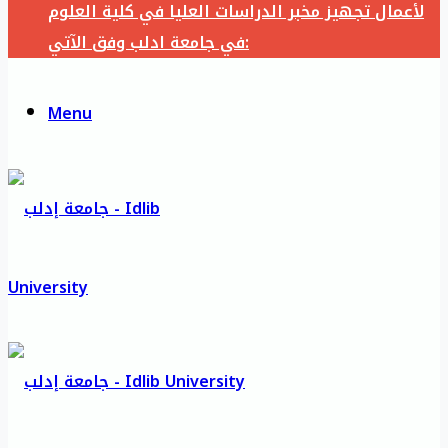
لأعمال تجهيز مخبر الدراسات العليا في كلية العلوم
في جامعة ادلب وفق الآتي:
Menu