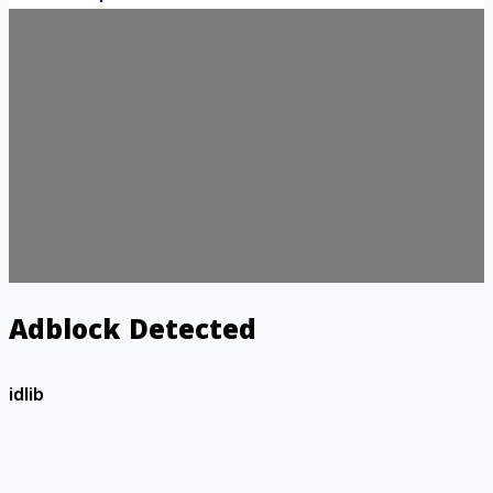
Adblock Detected
idlib