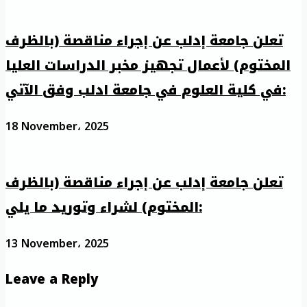
تعلن جامعة إدلب عن إجراء مناقصة (بالظرف
المختوم) لأعمال تجهيز مخبر الدراسات العليا
في كلية العلوم في جامعة ادلب وفق الآتي:
18 November، 2025
تعلن جامعة إدلب عن إجراء مناقصة (بالظرف
المختوم) لشراء وتوريد ما يلي:
13 November، 2025
Leave a Reply