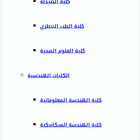
كلية الصيدلة
كلية الطب البيطري
كلية العلوم الصحية
الكليات الهندسية
كلية الهندسة المعلوماتية
كلية الهندسة الميكانيكية