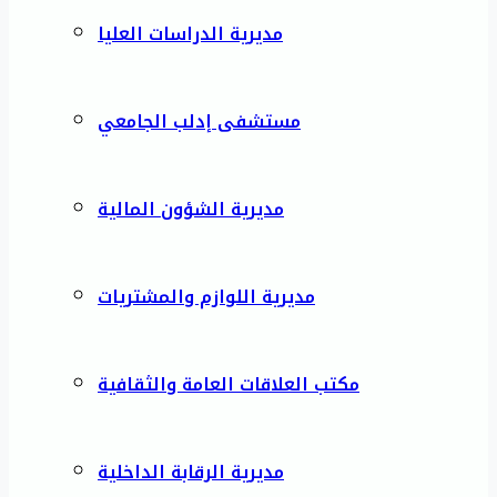
مديرية الدراسات العليا
مستشفى إدلب الجامعي
مديرية الشؤون المالية
مديرية اللوازم والمشتريات
مكتب العلاقات العامة والثقافية
مديرية الرقابة الداخلية