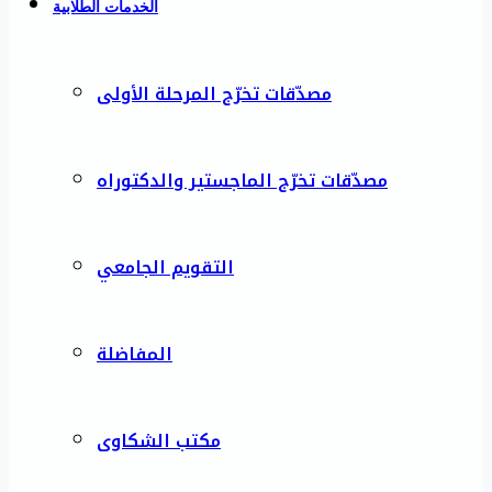
الخدمات الطلابية
مصدّقات تخرّج المرحلة الأولى
مصدّقات تخرّج الماجستير والدكتوراه
التقويم الجامعي
المفاضلة
مكتب الشكاوى