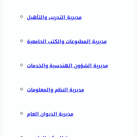
مديرية التدريب والتأهيل
مديرية المطبوعات والكتب الجامعية
مديرية الشؤون الهندسية والخدمات
مديرية النظم والمعلومات
مديرية الديوان العام