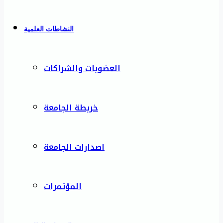
النشاطات العلمية
العضويات والشراكات
خريطة الجامعة
اصدارات الجامعة
المؤتمرات