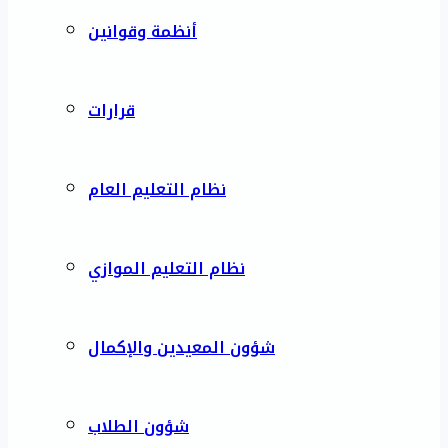
أنظمة وقوانين
قرارات
نظام التعليم العام
نظام التعليم الموازي
شؤون المعيدين والإكمال
شؤون الطلاب