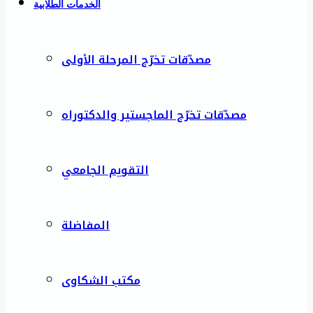
الخدمات الطلابية
مصدّقات تخرّج المرحلة الأولى
مصدّقات تخرّج الماجستير والدكتوراه
التقويم الجامعي
المفاضلة
مكتب الشكاوى