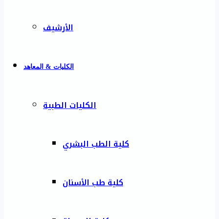
الأرشيف
الكليات & المعاهد
الكليات الطبية
كلية الطب البشري
كلية طب الأسنان