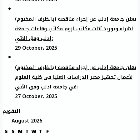
تعلن جامعة إدلب عن إجراء مناقصة (بالظرف المختوم)
لشراء وتوريد أثاث مكاتب لزوم مكاتب وقاعات جامعة
إدلب وفق الآتي:
29 October، 2025
تعلن جامعة إدلب عن إجراء مناقصة (بالظرف المختوم)
لأعمال تجهيز مخبر الدراسات العليا في كلية العلوم
في جامعة ادلب وفق الآتي:
27 October، 2025
التقويم
August 2026
S
S
M
T
W
T
F