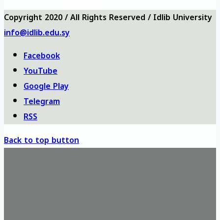
haritası
Copyright 2020 / All Rights Reserved / Idlib University
info@idlib.edu.sy
Facebook
YouTube
Google Play
Telegram
RSS
Back to top button