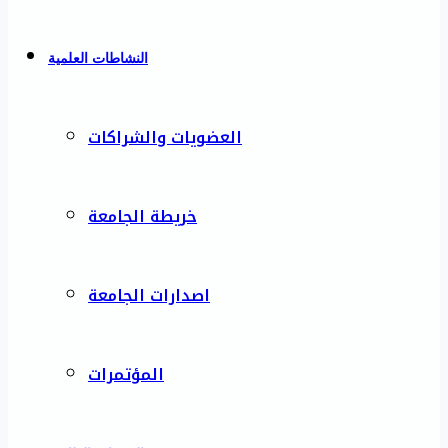
النشاطات العلمية
العضويات والشراكات
خريطة الجامعة
اصدارات الجامعة
المؤتمرات