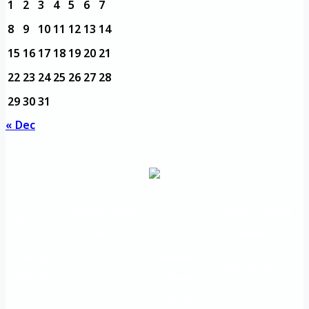
1
2
3
4
5
6
7
8
9
10
11
12
13
14
15
16
17
18
19
20
21
22
23
24
25
26
27
28
29
30
31
« Dec
مديرية التدريب
مواقع تعليمية
الرئيسية
والتأهيل
هامة
الأسئلة
الرؤية
شعار الجامعة
المتكررة
والرسالة
خريطة