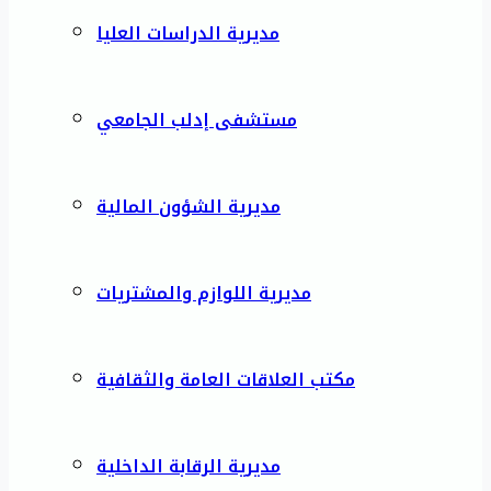
مديرية الدراسات العليا
مستشفى إدلب الجامعي
مديرية الشؤون المالية
مديرية اللوازم والمشتريات
مكتب العلاقات العامة والثقافية
مديرية الرقابة الداخلية