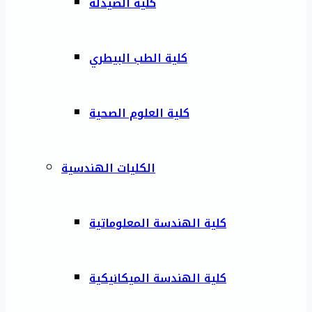
كلية الصيدلة
كلية الطب البيطري
كلية العلوم الصحية
الكليات الهندسية
كلية الهندسة المعلوماتية
كلية الهندسة الميكانيكية