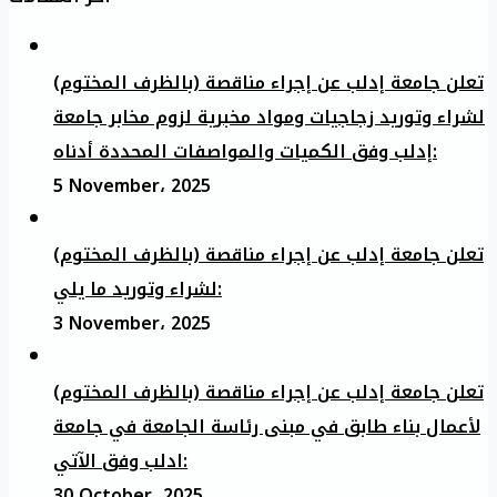
تعلن جامعة إدلب عن إجراء مناقصة (بالظرف المختوم)
لشراء وتوريد زجاجيات ومواد مخبرية لزوم مخابر جامعة
إدلب وفق الكميات والمواصفات المحددة أدناه:
5 November، 2025
تعلن جامعة إدلب عن إجراء مناقصة (بالظرف المختوم)
لشراء وتوريد ما يلي:
3 November، 2025
تعلن جامعة إدلب عن إجراء مناقصة (بالظرف المختوم)
لأعمال بناء طابق في مبنى رئاسة الجامعة في جامعة
ادلب وفق الآتي:
30 October، 2025