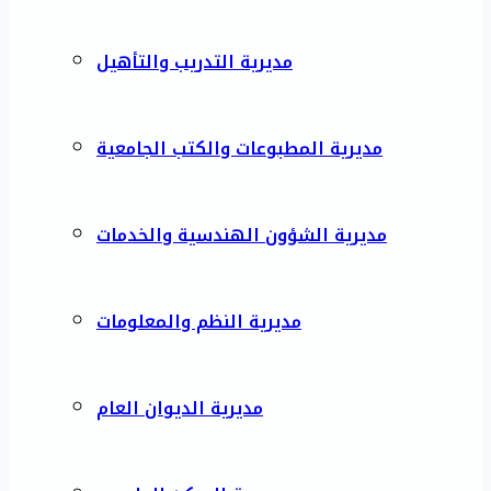
مديرية التدريب والتأهيل
مديرية المطبوعات والكتب الجامعية
مديرية الشؤون الهندسية والخدمات
مديرية النظم والمعلومات
مديرية الديوان العام