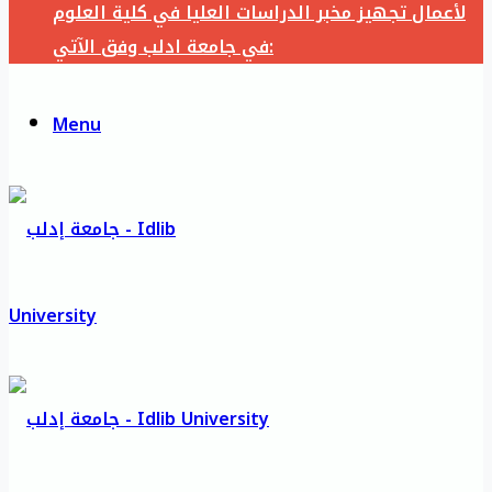
لأعمال تجهيز مخبر الدراسات العليا في كلية العلوم
في جامعة ادلب وفق الآتي:
Menu