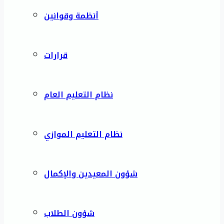
أنظمة وقوانين
قرارات
نظام التعليم العام
نظام التعليم الموازي
شؤون المعيدين والإكمال
شؤون الطلاب