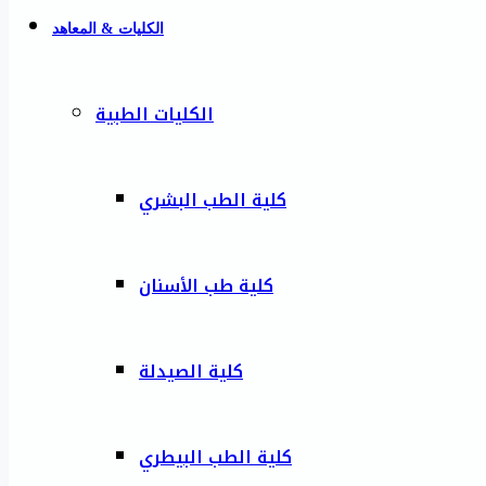
الكليات & المعاهد
الكليات الطبية
كلية الطب البشري
كلية طب الأسنان
كلية الصيدلة
كلية الطب البيطري