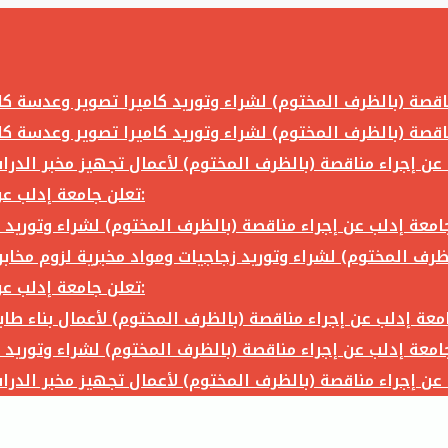
تعلن جامعة إدلب عن إجراء مناقصة (بالظرف المختوم) لشراء وتوريد ما يلي:
تعلن جامعة إدلب عن إجراء مناقصة (بالظرف المختوم) لشراء وتوريد ما يلي: