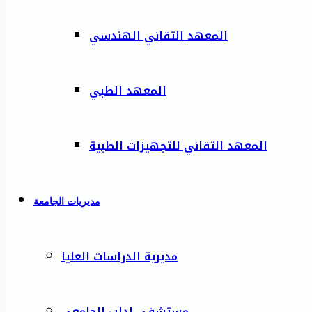
المعهد التقاني الهندسي
المعهد الطبي
المعهد التقاني للتجهيزات الطبية
مديريات الجامعة
مديرية الدراسات العليا
مستشفى إدلب الجامعي