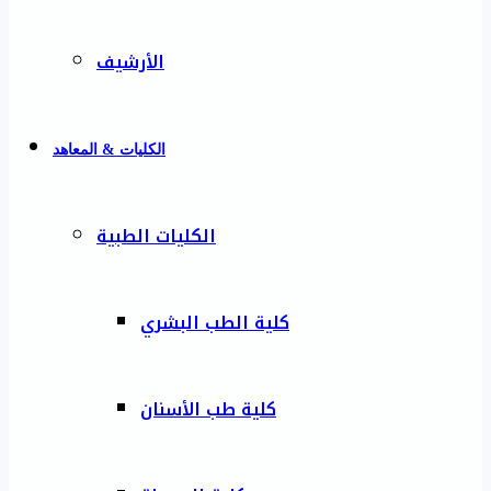
الأرشيف
الكليات & المعاهد
الكليات الطبية
كلية الطب البشري
كلية طب الأسنان