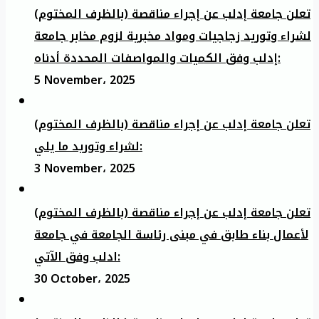
تعلن جامعة إدلب عن إجراء مناقصة (بالظرف المختوم)
لشراء وتوريد زجاجيات ومواد مخبرية لزوم مخابر جامعة
إدلب وفق الكميات والمواصفات المحددة أدناه:
5 November، 2025
تعلن جامعة إدلب عن إجراء مناقصة (بالظرف المختوم)
لشراء وتوريد ما يلي:
3 November، 2025
تعلن جامعة إدلب عن إجراء مناقصة (بالظرف المختوم)
لأعمال بناء طابق في مبنى رئاسة الجامعة في جامعة
ادلب وفق الآتي:
30 October، 2025