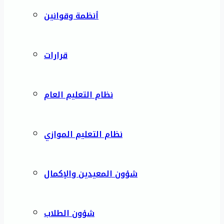
أنظمة وقوانين
قرارات
نظام التعليم العام
نظام التعليم الموازي
شؤون المعيدين والإكمال
شؤون الطلاب