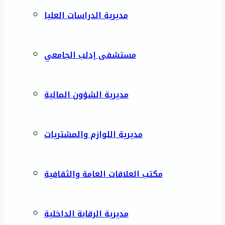
مديرية الدراسات العليا
مستشفى إدلب الجامعي
مديرية الشؤون المالية
مديرية اللوازم والمشتريات
مكتب العلاقات العامة والثقافية
مديرية الرقابة الداخلية