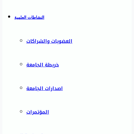
النشاطات العلمية
العضويات والشراكات
خريطة الجامعة
اصدارات الجامعة
المؤتمرات