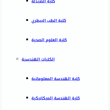
كلية الصيدلة
كلية الطب البيطري
كلية العلوم الصحية
الكليات الهندسية
كلية الهندسة المعلوماتية
كلية الهندسة الميكانيكية