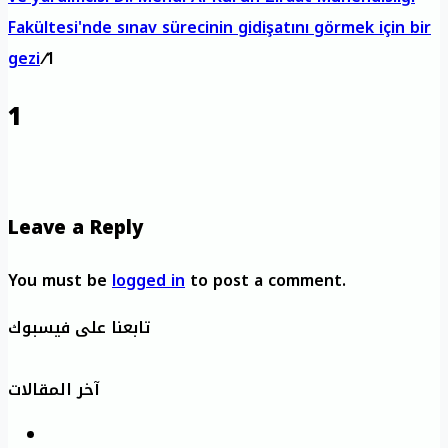
Fakültesi'nde sınav sürecinin gidişatını görmek için bir
gezi
/
1
1
Leave a Reply
You must be
logged in
to post a comment.
تابعنا على فيسبوك
آخر المقالات