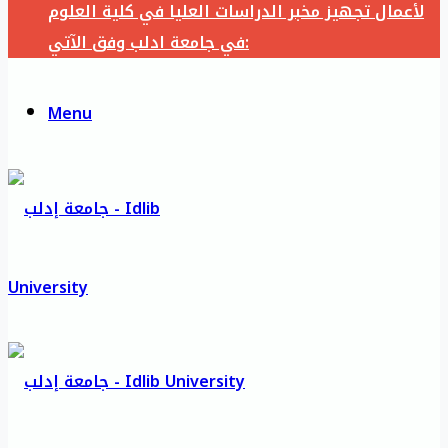
لأعمال تجهيز مخبر الدراسات العليا في كلية العلوم
في جامعة ادلب وفق الآتي:
Menu