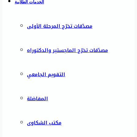
الخدمات الطلابية
مصدّقات تخرّج المرحلة الأولى
مصدّقات تخرّج الماجستير والدكتوراه
التقويم الجامعي
المفاضلة
مكتب الشكاوى