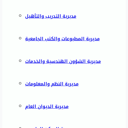
مديرية التدريب والتأهيل
مديرية المطبوعات والكتب الجامعية
مديرية الشؤون الهندسية والخدمات
مديرية النظم والمعلومات
مديرية الديوان العام