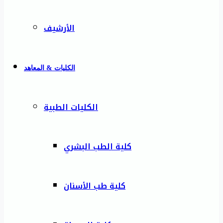
الأرشيف
الكليات & المعاهد
الكليات الطبية
كلية الطب البشري
كلية طب الأسنان