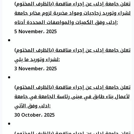
تعلن جامعة إدلب عن إجراء مناقصة (بالظرف المختوم)
لشراء وتوريد زجاجيات ومواد مخبرية لزوم مخابر جامعة
إدلب وفق الكميات والمواصفات المحددة أدناه:
5 November، 2025
تعلن جامعة إدلب عن إجراء مناقصة (بالظرف المختوم)
لشراء وتوريد ما يلي:
3 November، 2025
تعلن جامعة إدلب عن إجراء مناقصة (بالظرف المختوم)
لأعمال بناء طابق في مبنى رئاسة الجامعة في جامعة
ادلب وفق الآتي:
30 October، 2025
تعلن جامعة إدلب عن إجراء مناقصة (بالظرف المختوم)