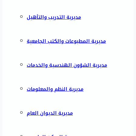
مديرية التدريب والتأهيل
مديرية المطبوعات والكتب الجامعية
مديرية الشؤون الهندسية والخدمات
مديرية النظم والمعلومات
مديرية الديوان العام