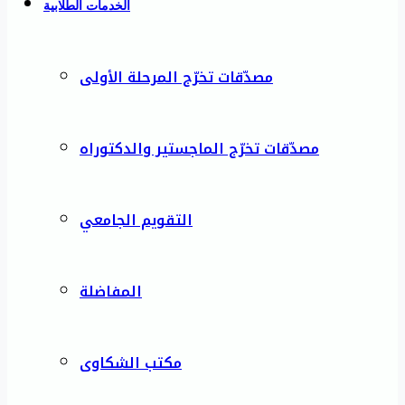
الخدمات الطلابية
مصدّقات تخرّج المرحلة الأولى
مصدّقات تخرّج الماجستير والدكتوراه
التقويم الجامعي
المفاضلة
مكتب الشكاوى