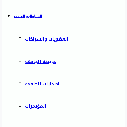
النشاطات العلمية
العضويات والشراكات
خريطة الجامعة
اصدارات الجامعة
المؤتمرات