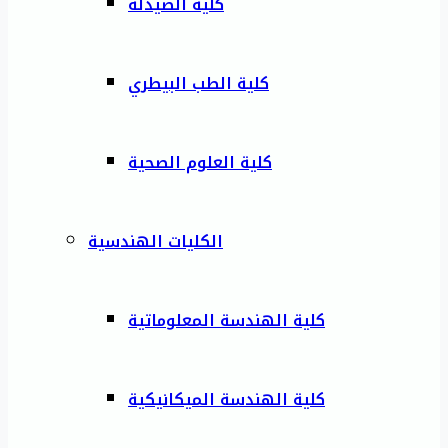
كلية الصيدلة
كلية الطب البيطري
كلية العلوم الصحية
الكليات الهندسية
كلية الهندسة المعلوماتية
كلية الهندسة الميكانيكية