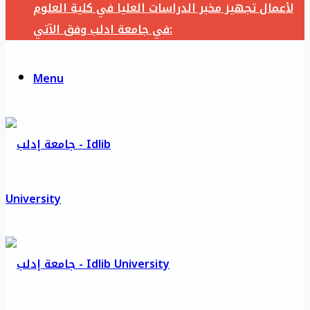
لأعمال تجهيز مخبر الدراسات العليا في كلية العلوم
في جامعة ادلب وفق الآتي:
Menu