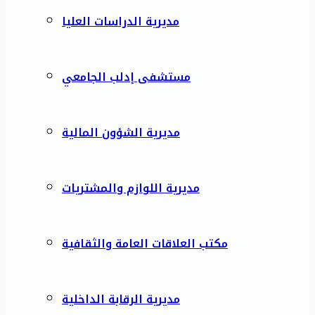
مديرية الدراسات العليا
مستشفى إدلب الجامعي
مديرية الشؤون المالية
مديرية اللوازم والمشتريات
مكتب العلاقات العامة والثقافية
مديرية الرقابة الداخلية