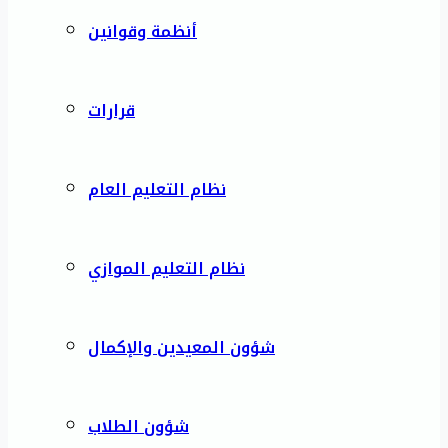
أنظمة وقوانين
قرارات
نظام التعليم العام
نظام التعليم الموازي
شؤون المعيدين والإكمال
شؤون الطلاب