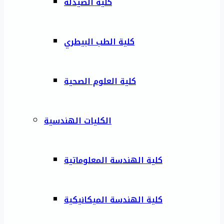
كلية الصيدلة
كلية الطب البيطري
كلية العلوم الصحية
الكليات الهندسية
كلية الهندسة المعلوماتية
كلية الهندسة الميكانيكية