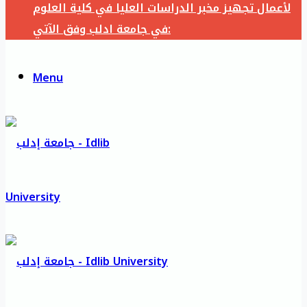
لأعمال تجهيز مخبر الدراسات العليا في كلية العلوم
في جامعة ادلب وفق الآتي:
Menu