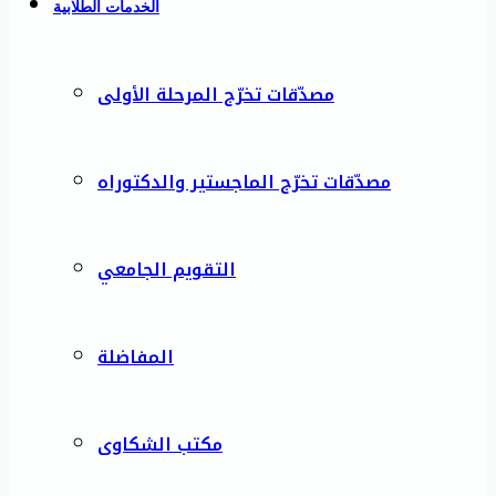
الخدمات الطلابية
مصدّقات تخرّج المرحلة الأولى
مصدّقات تخرّج الماجستير والدكتوراه
التقويم الجامعي
المفاضلة
مكتب الشكاوى