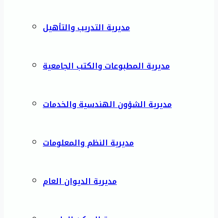
مديرية التدريب والتأهيل
مديرية المطبوعات والكتب الجامعية
مديرية الشؤون الهندسية والخدمات
مديرية النظم والمعلومات
مديرية الديوان العام