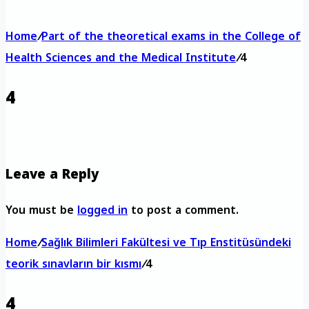
Home
/
Part of the theoretical exams in the College of
Health Sciences and the Medical Institute
/
4
4
Leave a Reply
You must be
logged in
to post a comment.
Home
/
Sağlık Bilimleri Fakültesi ve Tıp Enstitüsündeki
teorik sınavların bir kısmı
/
4
4