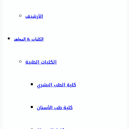
الأرشيف
الكليات & المعاهد
الكليات الطبية
كلية الطب البشري
كلية طب الأسنان