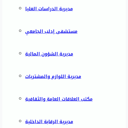
مديرية الدراسات العليا
مستشفى إدلب الجامعي
مديرية الشؤون المالية
مديرية اللوازم والمشتريات
مكتب العلاقات العامة والثقافية
مديرية الرقابة الداخلية