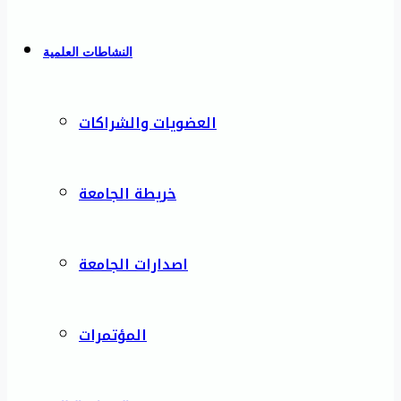
النشاطات العلمية
العضويات والشراكات
خريطة الجامعة
اصدارات الجامعة
المؤتمرات