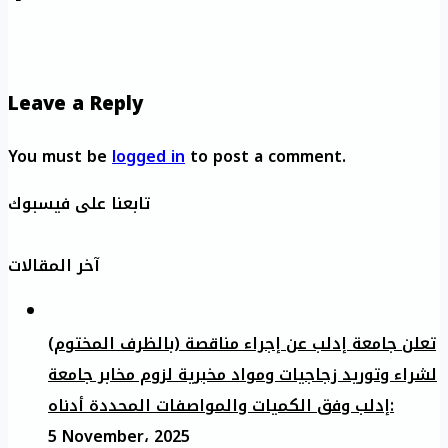
Leave a Reply
You must be
logged in
to post a comment.
تابعنا على فيسبوك
آخر المقالات
تعلن جامعة إدلب عن إجراء مناقصة (بالظرف المختوم)
لشراء وتوريد زجاجيات ومواد مخبرية لزوم مخابر جامعة
إدلب وفق الكميات والمواصفات المحددة أدناه:
5 November، 2025