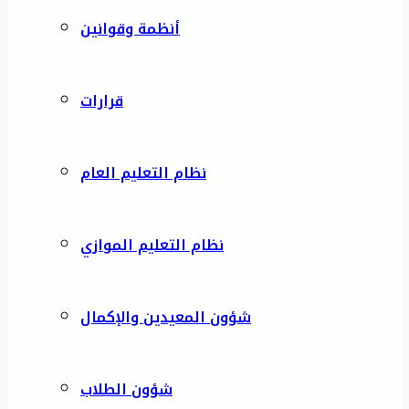
أنظمة وقوانين
قرارات
نظام التعليم العام
نظام التعليم الموازي
شؤون المعيدين والإكمال
شؤون الطلاب