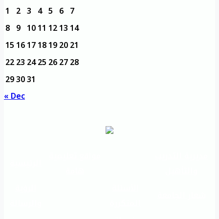
1
2
3
4
5
6
7
8
9
10
11
12
13
14
15
16
17
18
19
20
21
22
23
24
25
26
27
28
29
30
31
« Dec
مديرية التدريب
مواقع تعليمية
الرئيسية
والتأهيل
هامة
الأسئلة
الرؤية
شعار الجامعة
المتكررة
والرسالة