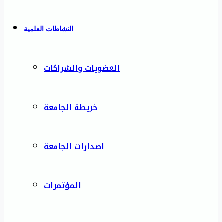
النشاطات العلمية
العضويات والشراكات
خريطة الجامعة
اصدارات الجامعة
المؤتمرات