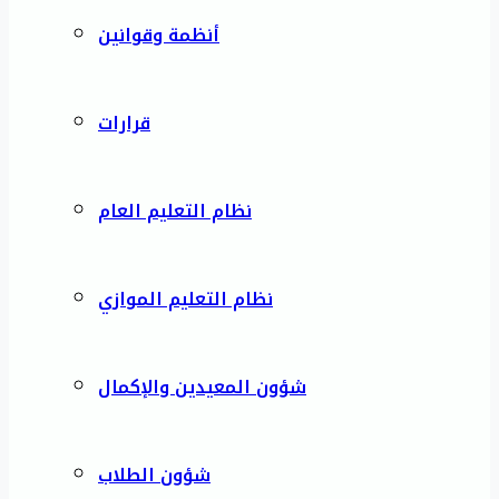
أنظمة وقوانين
قرارات
نظام التعليم العام
نظام التعليم الموازي
شؤون المعيدين والإكمال
شؤون الطلاب