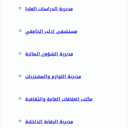
مديرية الدراسات العليا
مستشفى إدلب الجامعي
مديرية الشؤون المالية
مديرية اللوازم والمشتريات
مكتب العلاقات العامة والثقافية
مديرية الرقابة الداخلية