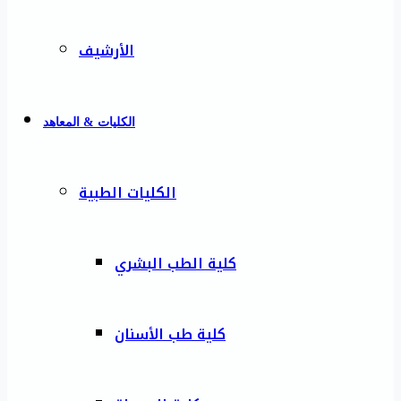
الأرشيف
الكليات & المعاهد
الكليات الطبية
كلية الطب البشري
كلية طب الأسنان