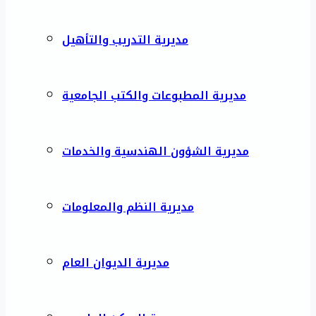
مديرية التدريب والتأهيل
مديرية المطبوعات والكتب الجامعية
مديرية الشؤون الهندسية والخدمات
مديرية النظم والمعلومات
مديرية الديوان العام