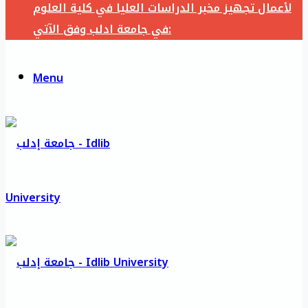
لأعمال تجهيز مخبر الدراسات العليا في كلية العلوم
في جامعة ادلب وفق الآتي:
Menu