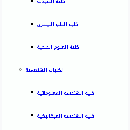
كلية الصيدلة
كلية الطب البيطري
كلية العلوم الصحية
الكليات الهندسية
كلية الهندسة المعلوماتية
كلية الهندسة الميكانيكية