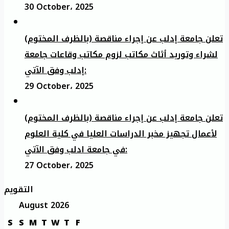
30 October، 2025
تعلن جامعة إدلب عن إجراء مناقصة (بالظرف المختوم)
لشراء وتوريد أثاث مكاتب لزوم مكاتب وقاعات جامعة
إدلب وفق الآتي:
29 October، 2025
تعلن جامعة إدلب عن إجراء مناقصة (بالظرف المختوم)
لأعمال تجهيز مخبر الدراسات العليا في كلية العلوم
في جامعة ادلب وفق الآتي:
27 October، 2025
التقويم
August 2026
S
S
M
T
W
T
F