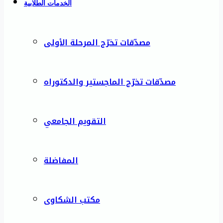
الخدمات الطلابية
مصدّقات تخرّج المرحلة الأولى
مصدّقات تخرّج الماجستير والدكتوراه
التقويم الجامعي
المفاضلة
مكتب الشكاوى