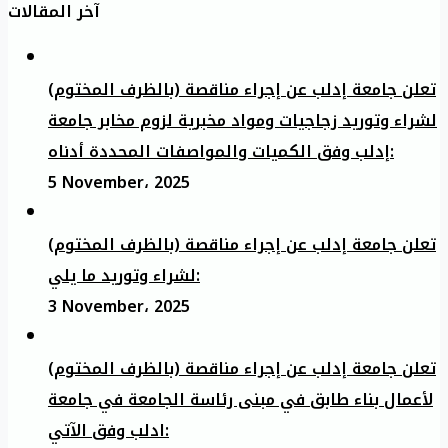
آخر المقالات
تعلن جامعة إدلب عن إجراء مناقصة (بالظرف المختوم)
لشراء وتوريد زجاجيات ومواد مخبرية لزوم مخابر جامعة
إدلب وفق الكميات والمواصفات المحددة أدناه:
5 November، 2025
تعلن جامعة إدلب عن إجراء مناقصة (بالظرف المختوم)
لشراء وتوريد ما يلي:
3 November، 2025
تعلن جامعة إدلب عن إجراء مناقصة (بالظرف المختوم)
لأعمال بناء طابق في مبنى رئاسة الجامعة في جامعة
ادلب وفق الآتي: