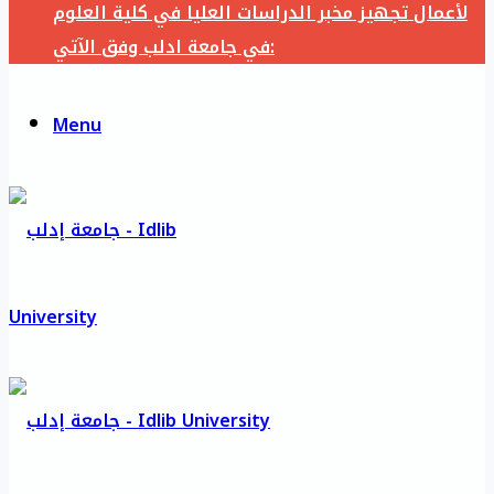
لأعمال تجهيز مخبر الدراسات العليا في كلية العلوم
في جامعة ادلب وفق الآتي:
Menu