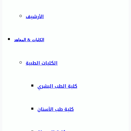
الأرشيف
الكليات & المعاهد
الكليات الطبية
كلية الطب البشري
كلية طب الأسنان