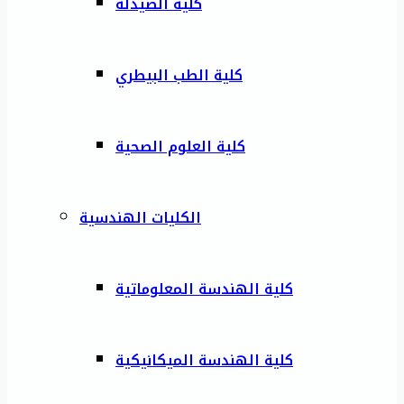
كلية الصيدلة
كلية الطب البيطري
كلية العلوم الصحية
الكليات الهندسية
كلية الهندسة المعلوماتية
كلية الهندسة الميكانيكية