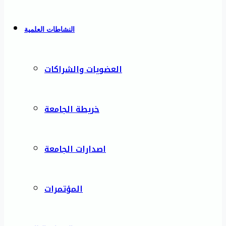
النشاطات العلمية
العضويات والشراكات
خريطة الجامعة
اصدارات الجامعة
المؤتمرات