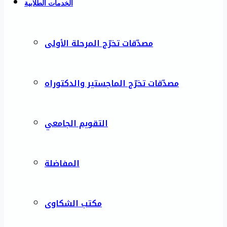
الخدمات الطلابية
مصدّقات تخرّج المرحلة الأولى
مصدّقات تخرّج الماجستير والدكتوراه
التقويم الجامعي
المفاضلة
مكتب الشكاوى