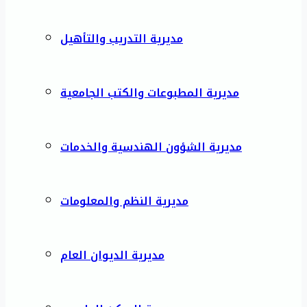
مديرية التدريب والتأهيل
مديرية المطبوعات والكتب الجامعية
مديرية الشؤون الهندسية والخدمات
مديرية النظم والمعلومات
مديرية الديوان العام