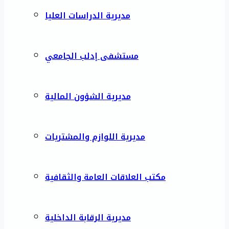
مديرية الدراسات العليا
مستشفى إدلب الجامعي
مديرية الشؤون المالية
مديرية اللوازم والمشتريات
مكتب العلاقات العامة والثقافية
مديرية الرقابة الداخلية