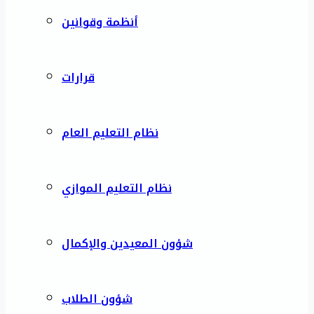
أنظمة وقوانين
قرارات
نظام التعليم العام
نظام التعليم الموازي
شؤون المعيدين والإكمال
شؤون الطلاب