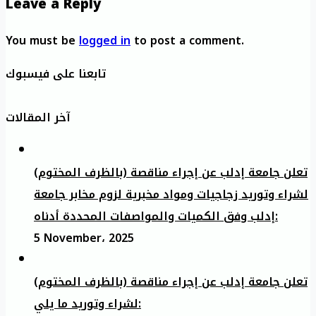
Leave a Reply
You must be
logged in
to post a comment.
تابعنا على فيسبوك
آخر المقالات
تعلن جامعة إدلب عن إجراء مناقصة (بالظرف المختوم)
لشراء وتوريد زجاجيات ومواد مخبرية لزوم مخابر جامعة
إدلب وفق الكميات والمواصفات المحددة أدناه:
5 November، 2025
تعلن جامعة إدلب عن إجراء مناقصة (بالظرف المختوم)
لشراء وتوريد ما يلي: