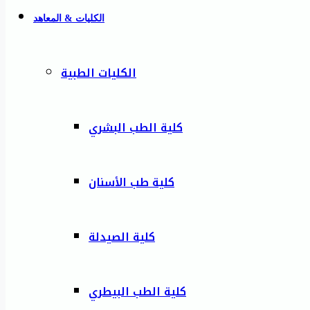
الكليات & المعاهد
الكليات الطبية
كلية الطب البشري
كلية طب الأسنان
كلية الصيدلة
كلية الطب البيطري