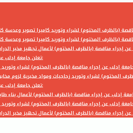
تعلن جامعة إدلب عن إجراء مناقصة (بالظرف المختوم) لشراء وتوريد ما يلي:
تعلن جامعة إدلب عن إجراء مناقصة (بالظرف المختوم) لشراء وتوريد ما يلي: