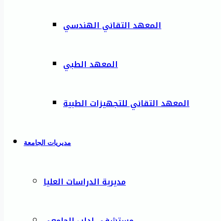
المعهد التقاني الهندسي
المعهد الطبي
المعهد التقاني للتجهيزات الطبية
مديريات الجامعة
مديرية الدراسات العليا
مستشفى إدلب الجامعي