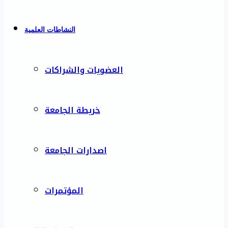
النشاطات العلمية
العضويات والشراكات
خريطة الجامعة
اصدارات الجامعة
المؤتمرات