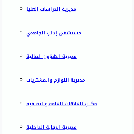
مديرية الدراسات العليا
مستشفى إدلب الجامعي
مديرية الشؤون المالية
مديرية اللوازم والمشتريات
مكتب العلاقات العامة والثقافية
مديرية الرقابة الداخلية