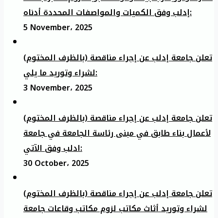
إدلب وفق الكميات والمواصفات المحددة أدناه:
5 November، 2025
تعلن جامعة إدلب عن إجراء مناقصة (بالظرف المختوم)
لشراء وتوريد ما يلي:
3 November، 2025
تعلن جامعة إدلب عن إجراء مناقصة (بالظرف المختوم)
لأعمال بناء طابق في مبنى رئاسة الجامعة في جامعة
ادلب وفق الآتي:
30 October، 2025
تعلن جامعة إدلب عن إجراء مناقصة (بالظرف المختوم)
لشراء وتوريد أثاث مكاتب لزوم مكاتب وقاعات جامعة