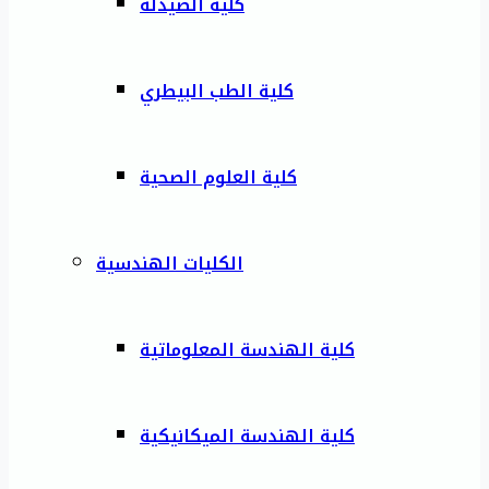
كلية الصيدلة
كلية الطب البيطري
كلية العلوم الصحية
الكليات الهندسية
كلية الهندسة المعلوماتية
كلية الهندسة الميكانيكية