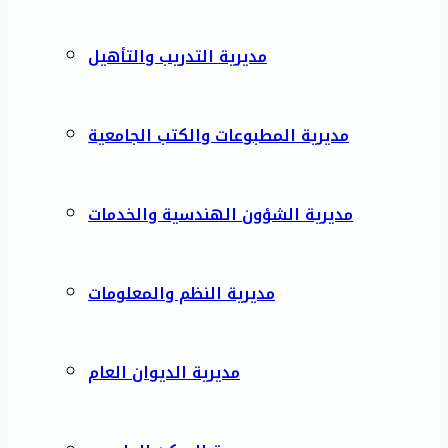
مديرية التدريب والتأهيل
مديرية المطبوعات والكتب الجامعية
مديرية الشؤون الهندسية والخدمات
مديرية النظم والمعلومات
مديرية الديوان العام