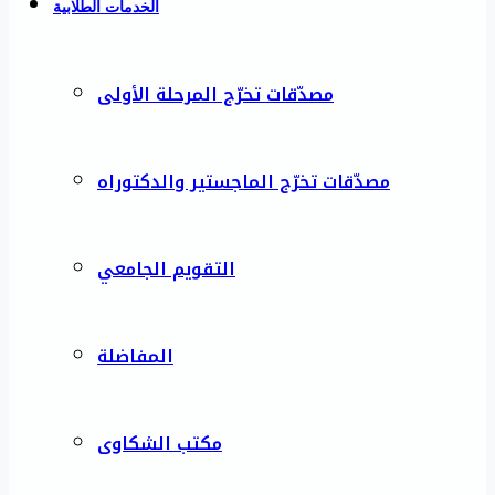
الخدمات الطلابية
مصدّقات تخرّج المرحلة الأولى
مصدّقات تخرّج الماجستير والدكتوراه
التقويم الجامعي
المفاضلة
مكتب الشكاوى