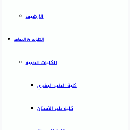
الأرشيف
الكليات & المعاهد
الكليات الطبية
كلية الطب البشري
كلية طب الأسنان