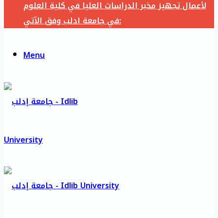
لأعمال تجهيز مخبر الدراسات العليا في كلية العلوم
في جامعة ادلب وفق الآتي:
Menu