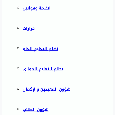
أنظمة وقوانين
قرارات
نظام التعليم العام
نظام التعليم الموازي
شؤون المعيدين والإكمال
شؤون الطلاب