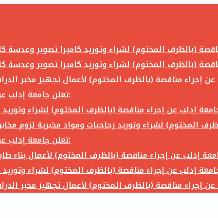
تعلن جامعة إدلب عن إجراء مناقصة (بالظرف المختوم) لشراء وتوريد ما يلي:
تعلن جامعة إدلب عن إجراء مناقصة (بالظرف المختوم) لشراء وتوريد ما يلي: