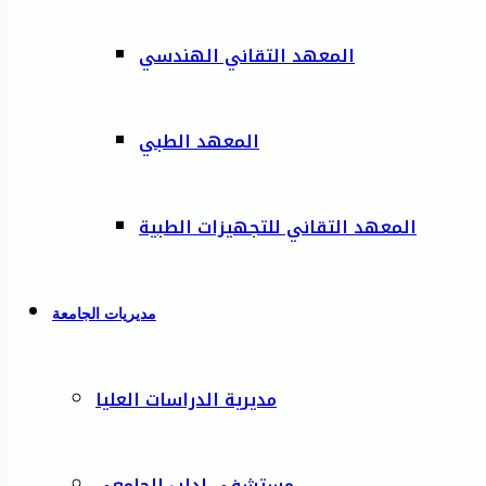
المعهد التقاني الهندسي
المعهد الطبي
المعهد التقاني للتجهيزات الطبية
مديريات الجامعة
مديرية الدراسات العليا
مستشفى إدلب الجامعي