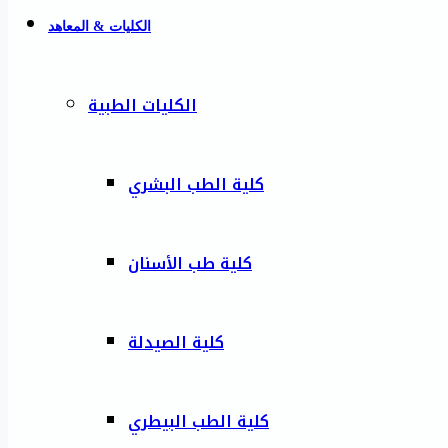
الكليات & المعاهد
الكليات الطبية
كلية الطب البشري
كلية طب الأسنان
كلية الصيدلة
كلية الطب البيطري