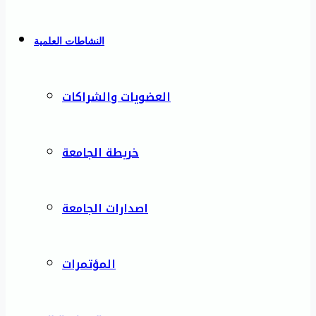
النشاطات العلمية
العضويات والشراكات
خريطة الجامعة
اصدارات الجامعة
المؤتمرات