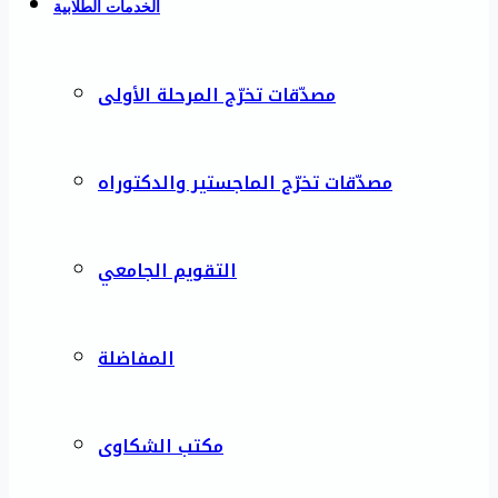
الخدمات الطلابية
مصدّقات تخرّج المرحلة الأولى
مصدّقات تخرّج الماجستير والدكتوراه
التقويم الجامعي
المفاضلة
مكتب الشكاوى