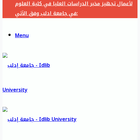
لأعمال تجهيز مخبر الدراسات العليا في كلية العلوم
في جامعة ادلب وفق الآتي:
Menu