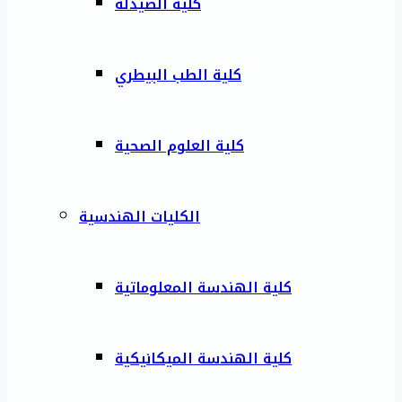
كلية الصيدلة
كلية الطب البيطري
كلية العلوم الصحية
الكليات الهندسية
كلية الهندسة المعلوماتية
كلية الهندسة الميكانيكية