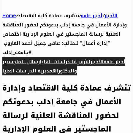
الأخبار
/
أخبار عامة
/
تتشرف عمادة كلية الاقتصاد
/
Home
وإدارة الأعمال في جامعة إدلب بدعوتكم لحضور المناقشة
العلنية لرسالة الماجستير في العلوم الإدارية اختصاص
“إدارة أعمال” للطالب: صافي جميل أحمد العاروب.
#جامعة_إدلب
أخبار عامة
الأخبار
الأرشيف
الدراسات العليا
رسائل الماجستير
والدكتوراه
مديرية الدراسات العليا
تتشرف عمادة كلية الاقتصاد وإدارة
الأعمال في جامعة إدلب بدعوتكم
لحضور المناقشة العلنية لرسالة
الماجستير في العلوم الإدارية