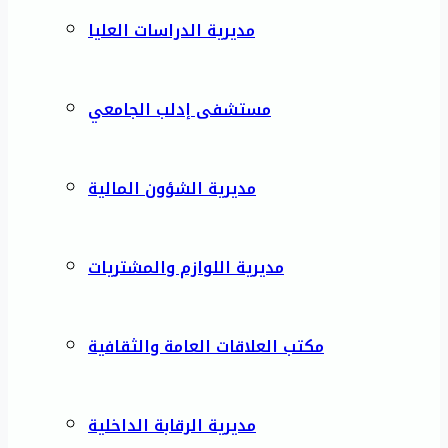
مديرية الدراسات العليا
مستشفى إدلب الجامعي
مديرية الشؤون المالية
مديرية اللوازم والمشتريات
مكتب العلاقات العامة والثقافية
مديرية الرقابة الداخلية