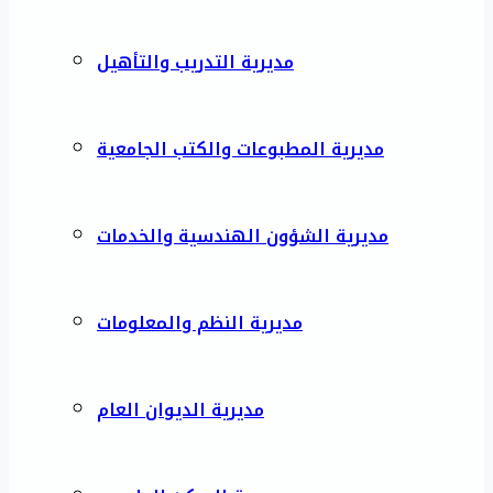
مديرية التدريب والتأهيل
مديرية المطبوعات والكتب الجامعية
مديرية الشؤون الهندسية والخدمات
مديرية النظم والمعلومات
مديرية الديوان العام