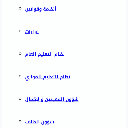
أنظمة وقوانين
قرارات
نظام التعليم العام
نظام التعليم الموازي
شؤون المعيدين والإكمال
شؤون الطلاب