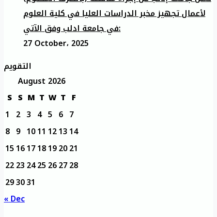
لأعمال تجهيز مخبر الدراسات العليا في كلية العلوم
في جامعة ادلب وفق الآتي:
27 October، 2025
التقويم
August 2026
S
S
M
T
W
T
F
1
2
3
4
5
6
7
8
9
10
11
12
13
14
15
16
17
18
19
20
21
22
23
24
25
26
27
28
29
30
31
« Dec