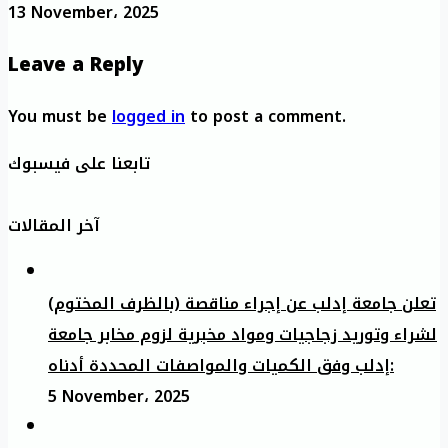
13 November، 2025
Leave a Reply
You must be
logged in
to post a comment.
تابعنا على فيسبوك
آخر المقالات
تعلن جامعة إدلب عن إجراء مناقصة (بالظرف المختوم)
لشراء وتوريد زجاجيات ومواد مخبرية لزوم مخابر جامعة
إدلب وفق الكميات والمواصفات المحددة أدناه:
5 November، 2025