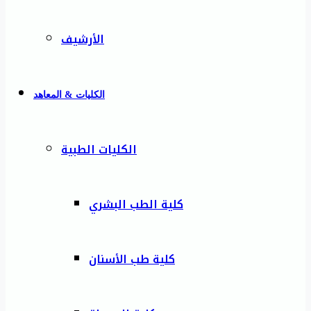
الأرشيف
الكليات & المعاهد
الكليات الطبية
كلية الطب البشري
كلية طب الأسنان