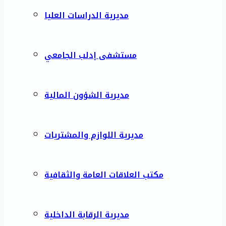
مديرية الدراسات العليا
مستشفى إدلب الجامعي
مديرية الشؤون المالية
مديرية اللوازم والمشتريات
مكتب العلاقات العامة والثقافية
مديرية الرقابة الداخلية