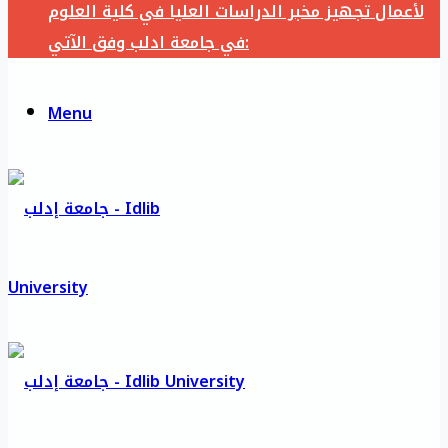
لأعمال تجهيز مخبر الدراسات العليا في كلية العلوم
في جامعة ادلب وفق الآتي:
Menu