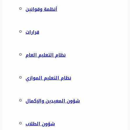
أنظمة وقوانين
قرارات
نظام التعليم العام
نظام التعليم الموازي
شؤون المعيدين والإكمال
شؤون الطلاب