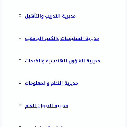
مديرية التدريب والتأهيل
مديرية المطبوعات والكتب الجامعية
مديرية الشؤون الهندسية والخدمات
مديرية النظم والمعلومات
مديرية الديوان العام