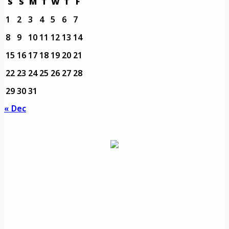
S
S
M
T
W
T
F
1
2
3
4
5
6
7
8
9
10
11
12
13
14
15
16
17
18
19
20
21
22
23
24
25
26
27
28
29
30
31
« Dec
مديرية التدريب
مواقع تعليمية
الرئيسية
والتأهيل
هامة
الأسئلة
الرؤية
شعار الجامعة
المتكررة
والرسالة