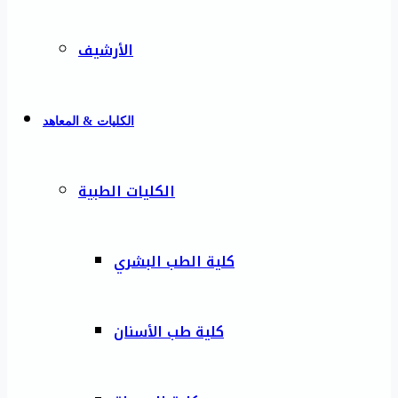
الأرشيف
الكليات & المعاهد
الكليات الطبية
كلية الطب البشري
كلية طب الأسنان