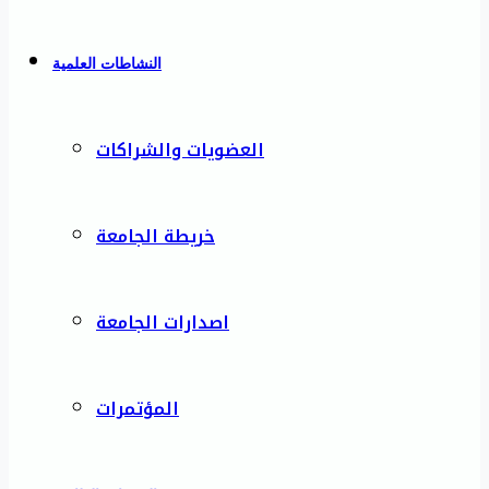
النشاطات العلمية
العضويات والشراكات
خريطة الجامعة
اصدارات الجامعة
المؤتمرات