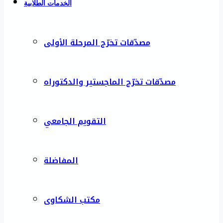
الخدمات الطلابية
مصدّقات تخرّج المرحلة الأولى
مصدّقات تخرّج الماجستير والدكتوراه
التقويم الجامعي
المفاضلة
مكتب الشكاوى