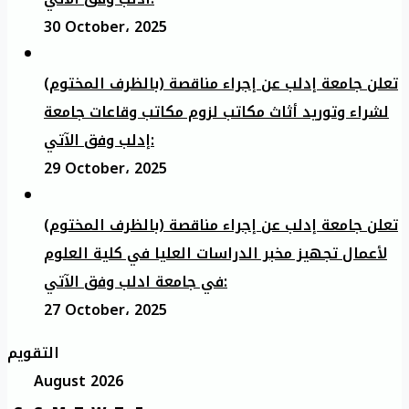
30 October، 2025
تعلن جامعة إدلب عن إجراء مناقصة (بالظرف المختوم)
لشراء وتوريد أثاث مكاتب لزوم مكاتب وقاعات جامعة
إدلب وفق الآتي:
29 October، 2025
تعلن جامعة إدلب عن إجراء مناقصة (بالظرف المختوم)
لأعمال تجهيز مخبر الدراسات العليا في كلية العلوم
في جامعة ادلب وفق الآتي:
27 October، 2025
التقويم
August 2026