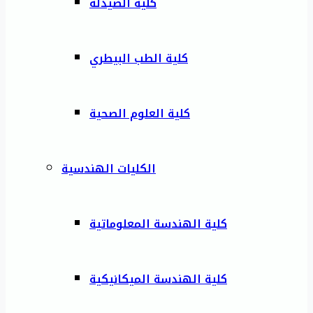
كلية الصيدلة
كلية الطب البيطري
كلية العلوم الصحية
الكليات الهندسية
كلية الهندسة المعلوماتية
كلية الهندسة الميكانيكية