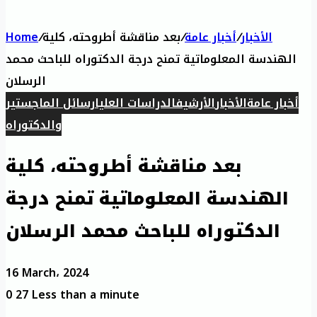
الأخبار
/
أخبار عامة
/
بعد مناقشة أطروحته، كلية
/
Home
الهندسة المعلوماتية تمنح درجة الدكتوراه للباحث محمد
الرسلان
أخبار عامة
الأخبار
الأرشيف
الدراسات العليا
رسائل الماجستير
والدكتوراه
بعد مناقشة أطروحته، كلية
الهندسة المعلوماتية تمنح درجة
الدكتوراه للباحث محمد الرسلان
16 March، 2024
0
27
Less than a minute