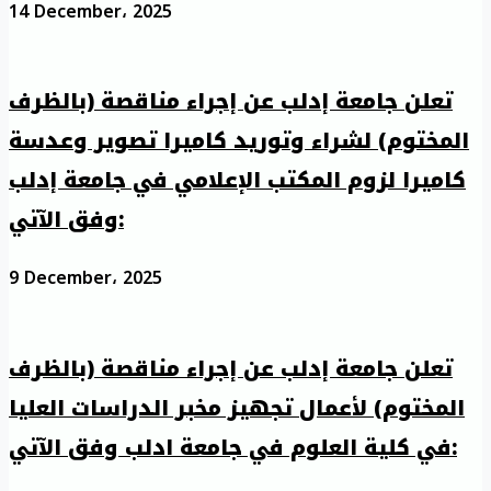
14 December، 2025
تعلن جامعة إدلب عن إجراء مناقصة (بالظرف
المختوم) لشراء وتوريد كاميرا تصوير وعدسة
كاميرا لزوم المكتب الإعلامي في جامعة إدلب
وفق الآتي:
9 December، 2025
تعلن جامعة إدلب عن إجراء مناقصة (بالظرف
المختوم) لأعمال تجهيز مخبر الدراسات العليا
في كلية العلوم في جامعة ادلب وفق الآتي: