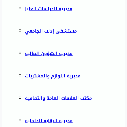
مديرية الدراسات العليا
مستشفى إدلب الجامعي
مديرية الشؤون المالية
مديرية اللوازم والمشتريات
مكتب العلاقات العامة والثقافية
مديرية الرقابة الداخلية