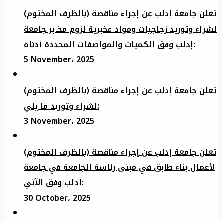
تعلن جامعة إدلب عن إجراء مناقصة (بالظرف المختوم)
لشراء وتوريد زجاجيات ومواد مخبرية لزوم مخابر جامعة
إدلب وفق الكميات والمواصفات المحددة أدناه:
5 November، 2025
تعلن جامعة إدلب عن إجراء مناقصة (بالظرف المختوم)
لشراء وتوريد ما يلي:
3 November، 2025
تعلن جامعة إدلب عن إجراء مناقصة (بالظرف المختوم)
لأعمال بناء طابق في مبنى رئاسة الجامعة في جامعة
ادلب وفق الآتي:
30 October، 2025