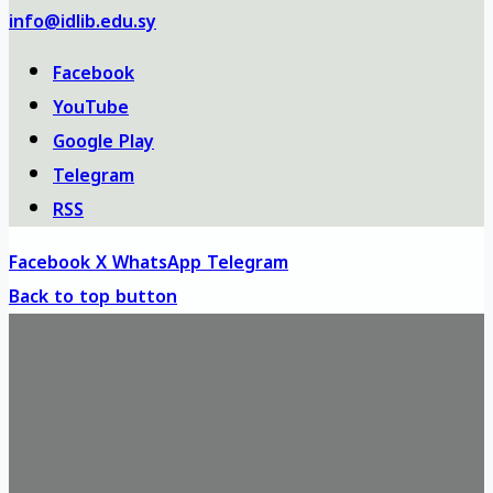
info@idlib.edu.sy
Facebook
YouTube
Google Play
Telegram
RSS
Facebook
X
WhatsApp
Telegram
Back to top button