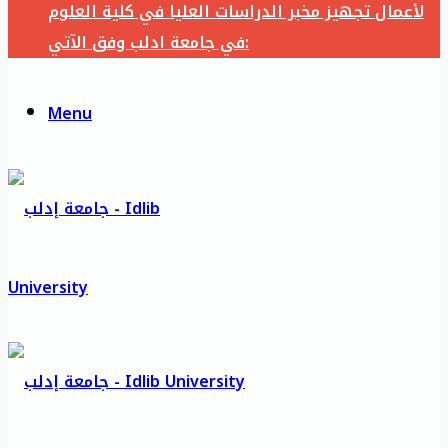
لأعمال تجهيز مخبر الدراسات العليا في كلية العلوم
في جامعة ادلب وفق الآتي:
Menu