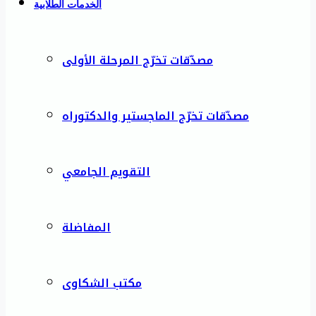
الخدمات الطلابية
مصدّقات تخرّج المرحلة الأولى
مصدّقات تخرّج الماجستير والدكتوراه
التقويم الجامعي
المفاضلة
مكتب الشكاوى