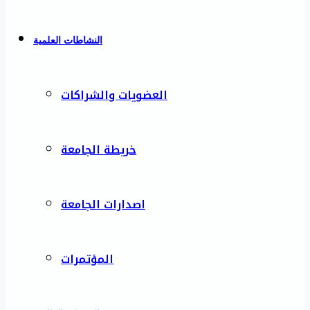
النشاطات العلمية
العضويات والشراكات
خريطة الجامعة
اصدارات الجامعة
المؤتمرات