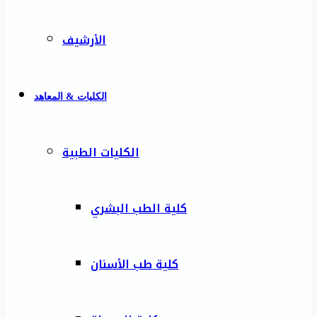
الأرشيف
الكليات & المعاهد
الكليات الطبية
كلية الطب البشري
كلية طب الأسنان