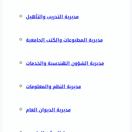
مديرية التدريب والتأهيل
مديرية المطبوعات والكتب الجامعية
مديرية الشؤون الهندسية والخدمات
مديرية النظم والمعلومات
مديرية الديوان العام