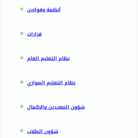
أنظمة وقوانين
قرارات
نظام التعليم العام
نظام التعليم الموازي
شؤون المعيدين والإكمال
شؤون الطلاب