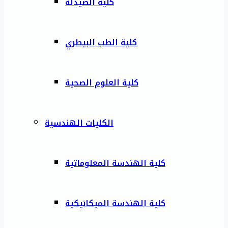
كلية الصيدلة
كلية الطب البيطري
كلية العلوم الصحية
الكليات الهندسية
كلية الهندسة المعلوماتية
كلية الهندسة الميكانيكية