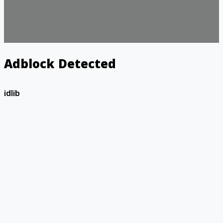
Adblock Detected
idlib