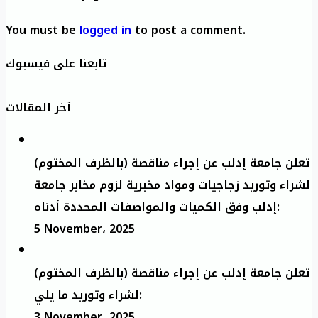
You must be
logged in
to post a comment.
تابعنا على فيسبوك
آخر المقالات
تعلن جامعة إدلب عن إجراء مناقصة (بالظرف المختوم)
لشراء وتوريد زجاجيات ومواد مخبرية لزوم مخابر جامعة
إدلب وفق الكميات والمواصفات المحددة أدناه:
5 November، 2025
تعلن جامعة إدلب عن إجراء مناقصة (بالظرف المختوم)
لشراء وتوريد ما يلي:
3 November، 2025