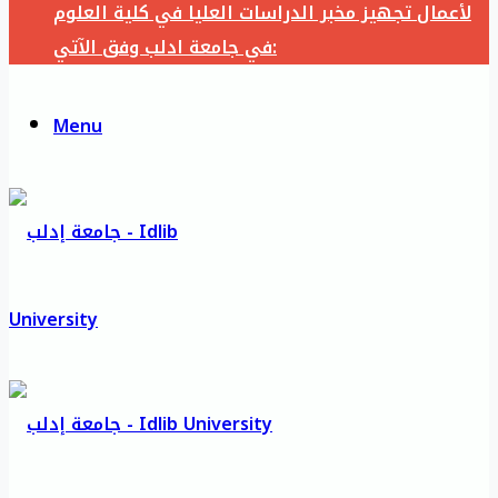
لأعمال تجهيز مخبر الدراسات العليا في كلية العلوم
في جامعة ادلب وفق الآتي:
Menu