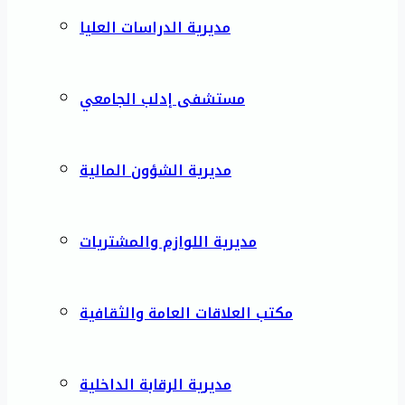
مديرية الدراسات العليا
مستشفى إدلب الجامعي
مديرية الشؤون المالية
مديرية اللوازم والمشتريات
مكتب العلاقات العامة والثقافية
مديرية الرقابة الداخلية