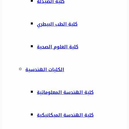
كلية الصيدلة
كلية الطب البيطري
كلية العلوم الصحية
الكليات الهندسية
كلية الهندسة المعلوماتية
كلية الهندسة الميكانيكية