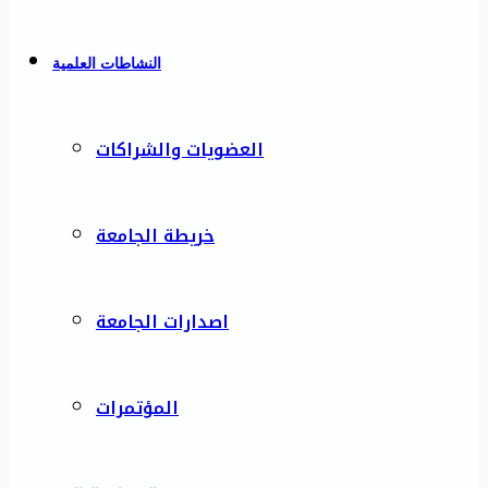
النشاطات العلمية
العضويات والشراكات
خريطة الجامعة
اصدارات الجامعة
المؤتمرات