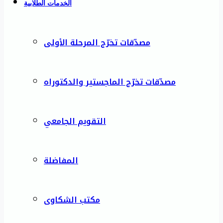
الخدمات الطلابية
مصدّقات تخرّج المرحلة الأولى
مصدّقات تخرّج الماجستير والدكتوراه
التقويم الجامعي
المفاضلة
مكتب الشكاوى