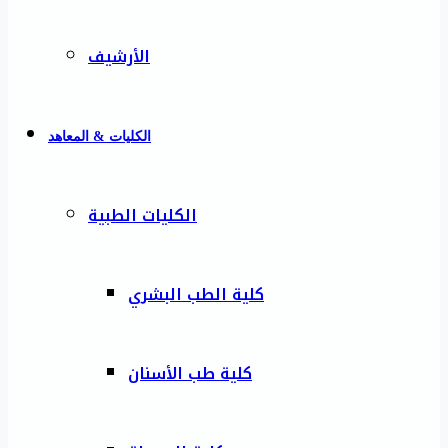
الأرشيف
الكليات & المعاهد
الكليات الطبية
كلية الطب البشري
كلية طب الأسنان