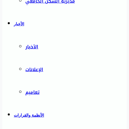
مديرية السكن الجامعي
الأخبار
الأخبار
الإعلانات
تعاميم
الأنظمة والقرارات