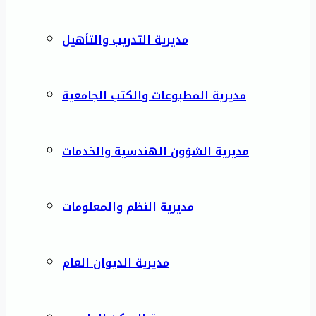
مديرية التدريب والتأهيل
مديرية المطبوعات والكتب الجامعية
مديرية الشؤون الهندسية والخدمات
مديرية النظم والمعلومات
مديرية الديوان العام