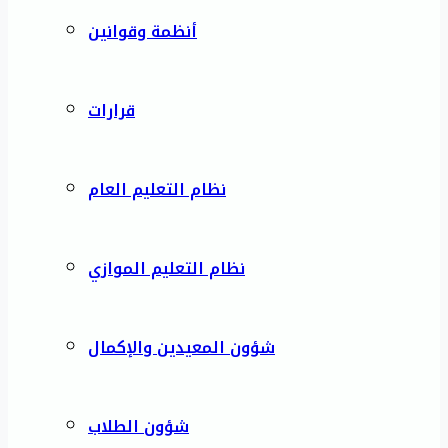
أنظمة وقوانين
قرارات
نظام التعليم العام
نظام التعليم الموازي
شؤون المعيدين والإكمال
شؤون الطلاب