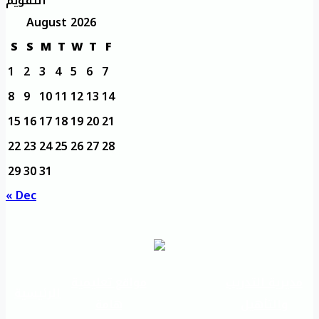
التقويم
August 2026
S
S
M
T
W
T
F
1
2
3
4
5
6
7
8
9
10
11
12
13
14
15
16
17
18
19
20
21
22
23
24
25
26
27
28
29
30
31
« Dec
مديرية التدريب
مواقع تعليمية
الرئيسية
والتأهيل
هامة