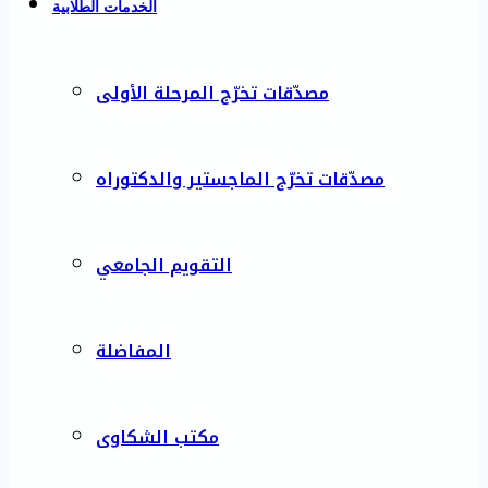
الخدمات الطلابية
مصدّقات تخرّج المرحلة الأولى
مصدّقات تخرّج الماجستير والدكتوراه
التقويم الجامعي
المفاضلة
مكتب الشكاوى