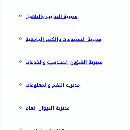
مديرية التدريب والتأهيل
مديرية المطبوعات والكتب الجامعية
مديرية الشؤون الهندسية والخدمات
مديرية النظم والمعلومات
مديرية الديوان العام