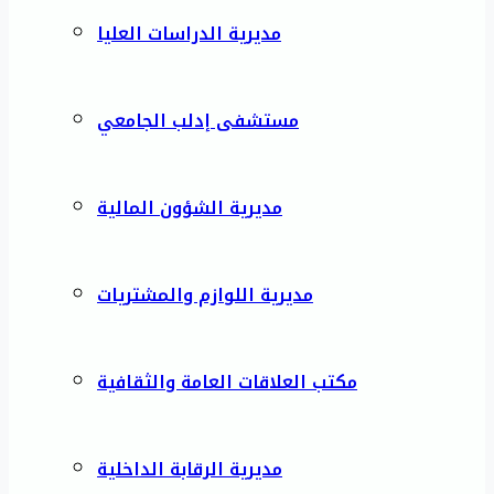
مديرية الدراسات العليا
مستشفى إدلب الجامعي
مديرية الشؤون المالية
مديرية اللوازم والمشتريات
مكتب العلاقات العامة والثقافية
مديرية الرقابة الداخلية