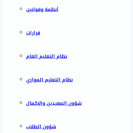
أنظمة وقوانين
قرارات
نظام التعليم العام
نظام التعليم الموازي
شؤون المعيدين والإكمال
شؤون الطلاب