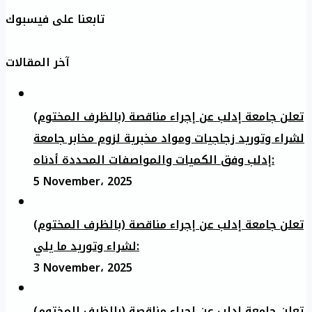
تابعنا على فيسبوك
آخر المقالات
تعلن جامعة إدلب عن إجراء مناقصة (بالظرف المختوم)
لشراء وتوريد زجاجيات ومواد مخبرية لزوم مخابر جامعة
إدلب وفق الكميات والمواصفات المحددة أدناه:
5 November، 2025
تعلن جامعة إدلب عن إجراء مناقصة (بالظرف المختوم)
لشراء وتوريد ما يلي:
3 November، 2025
تعلن جامعة إدلب عن إجراء مناقصة (بالظرف المختوم)