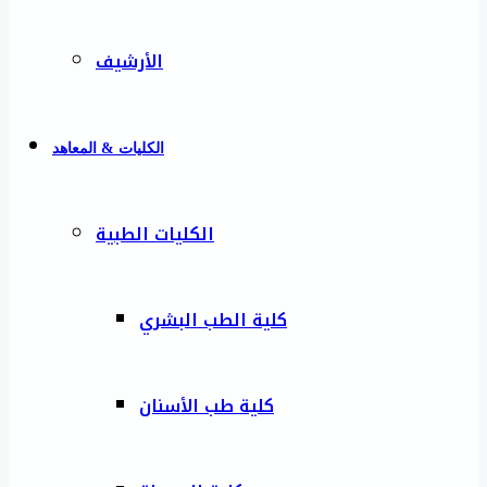
الأرشيف
الكليات & المعاهد
الكليات الطبية
كلية الطب البشري
كلية طب الأسنان