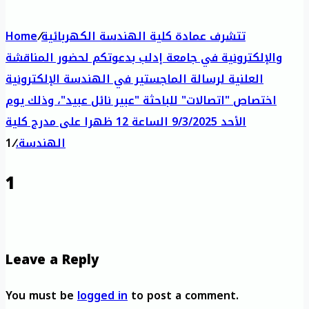
تتشرف عمادة كلية الهندسة الكهربائية
/
Home
والإلكترونية في جامعة إدلب بدعوتكم لحضور المناقشة
العلنية لرسالة الماجستير في الهندسة الإلكترونية
اختصاص "اتصالات" للباحثة "عبير نائل عبيد"، وذلك يوم
الأحد 9/3/2025 الساعة 12 ظهرا على مدرج كلية
الهندسة.
/
1
1
Leave a Reply
You must be
logged in
to post a comment.