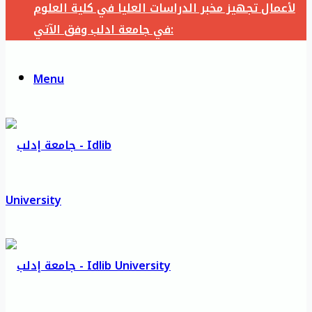
لأعمال تجهيز مخبر الدراسات العليا في كلية العلوم
في جامعة ادلب وفق الآتي:
Menu