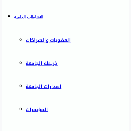
النشاطات العلمية
العضويات والشراكات
خريطة الجامعة
اصدارات الجامعة
المؤتمرات