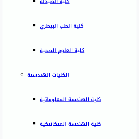
كلية الصيدلة
كلية الطب البيطري
كلية العلوم الصحية
الكليات الهندسية
كلية الهندسة المعلوماتية
كلية الهندسة الميكانيكية