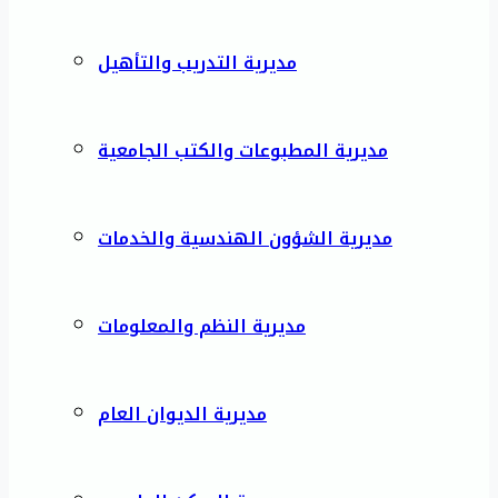
مديرية التدريب والتأهيل
مديرية المطبوعات والكتب الجامعية
مديرية الشؤون الهندسية والخدمات
مديرية النظم والمعلومات
مديرية الديوان العام