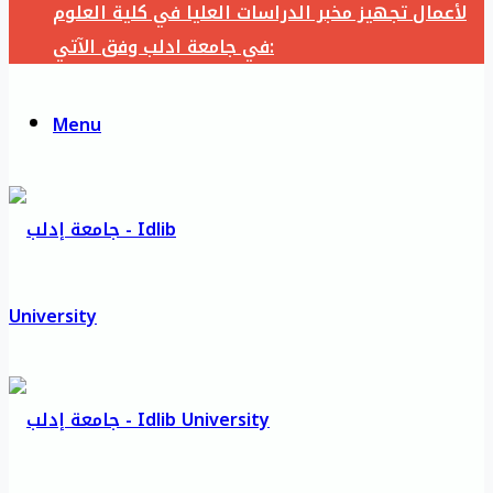
لأعمال تجهيز مخبر الدراسات العليا في كلية العلوم
في جامعة ادلب وفق الآتي:
Menu