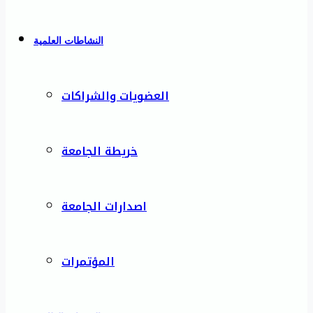
النشاطات العلمية
العضويات والشراكات
خريطة الجامعة
اصدارات الجامعة
المؤتمرات