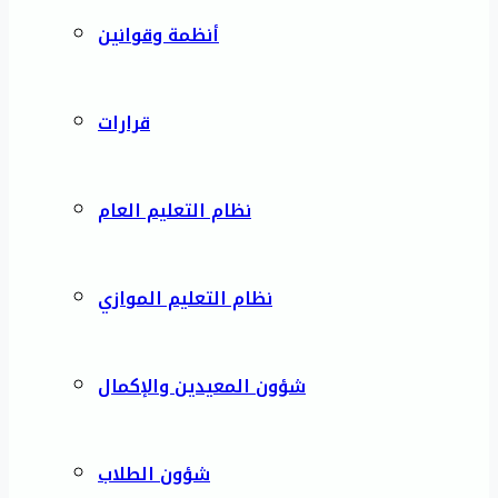
أنظمة وقوانين
قرارات
نظام التعليم العام
نظام التعليم الموازي
شؤون المعيدين والإكمال
شؤون الطلاب