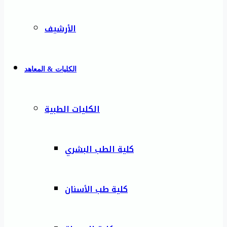
الأرشيف
الكليات & المعاهد
الكليات الطبية
كلية الطب البشري
كلية طب الأسنان