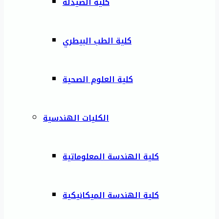
كلية الصيدلة
كلية الطب البيطري
كلية العلوم الصحية
الكليات الهندسية
كلية الهندسة المعلوماتية
كلية الهندسة الميكانيكية