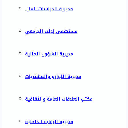
مديرية الدراسات العليا
مستشفى إدلب الجامعي
مديرية الشؤون المالية
مديرية اللوازم والمشتريات
مكتب العلاقات العامة والثقافية
مديرية الرقابة الداخلية