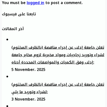
You must be
logged in
to post a comment.
تابعنا على فيسبوك
آخر المقالات
تعلن جامعة إدلب عن إجراء مناقصة (بالظرف المختوم)
لشراء وتوريد زجاجيات ومواد مخبرية لزوم مخابر جامعة
إدلب وفق الكميات والمواصفات المحددة أدناه:
5 November، 2025
تعلن جامعة إدلب عن إجراء مناقصة (بالظرف المختوم)
لشراء وتوريد ما يلي:
3 November، 2025