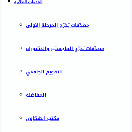
الخدمات الطلابية
مصدّقات تخرّج المرحلة الأولى
مصدّقات تخرّج الماجستير والدكتوراه
التقويم الجامعي
المفاضلة
مكتب الشكاوى