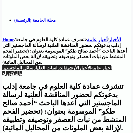
مجلة الجامعة (الرئيسية)
الأخبار
/
أخبار عامة
/
تتشرف عمادة كلية العلوم في جامعة
/
Home
إدلب بدعوتكم لحضور المناقشة العلنية لرسالة الماجستير التي
أعدها الباحث “أحمد صالح طكو” الموسومة بعنوان: (تحضير الفحم
المنشط من نبات العصفر وتوصيفه وتطبيقه لإزالة بعض الملوثات
من المحاليل المائية).
أخبار عامة
الأخبار
الأرشيف
الدراسات العليا
رسائل الماجستير
والدكتوراه
تتشرف عمادة كلية العلوم في جامعة إدلب
بدعوتكم لحضور المناقشة العلنية لرسالة
الماجستير التي أعدها الباحث “أحمد صالح
طكو” الموسومة بعنوان: (تحضير الفحم
المنشط من نبات العصفر وتوصيفه وتطبيقه
لإزالة بعض الملوثات من المحاليل المائية).