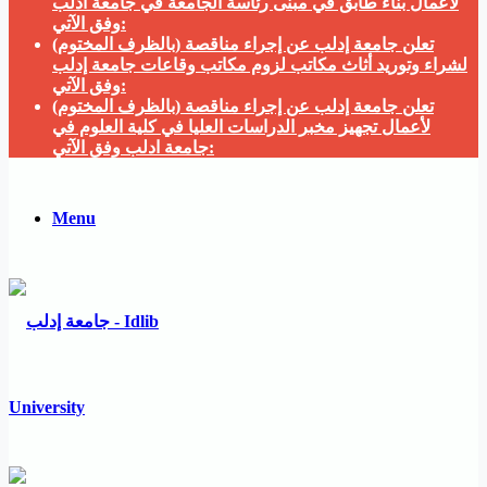
لأعمال بناء طابق في مبنى رئاسة الجامعة في جامعة ادلب
وفق الآتي:
تعلن جامعة إدلب عن إجراء مناقصة (بالظرف المختوم)
لشراء وتوريد أثاث مكاتب لزوم مكاتب وقاعات جامعة إدلب
وفق الآتي:
تعلن جامعة إدلب عن إجراء مناقصة (بالظرف المختوم)
لأعمال تجهيز مخبر الدراسات العليا في كلية العلوم في
جامعة ادلب وفق الآتي:
Menu