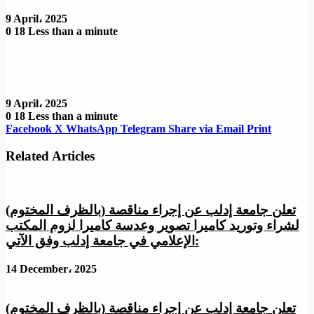
9 April، 2025
0
18
Less than a minute
9 April، 2025
0
18
Less than a minute
Facebook
X
WhatsApp
Telegram
Share via Email
Print
Related Articles
تعلن جامعة إدلب عن إجراء مناقصة (بالظرف المختوم)
لشراء وتوريد كاميرا تصوير وعدسة كاميرا لزوم المكتب
الإعلامي في جامعة إدلب وفق الآتي:
14 December، 2025
تعلن جامعة إدلب عن إجراء مناقصة (بالظرف المختوم)