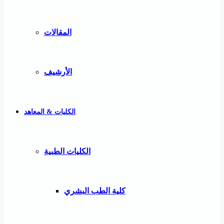
المقالات
الأرشيف
الكليات & المعاهد
الكليات الطبية
كلية الطب البشري