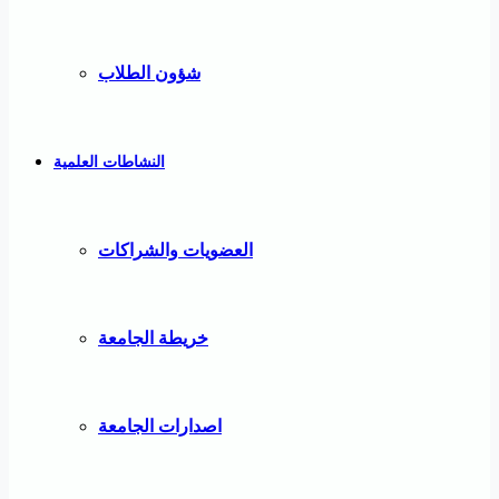
شؤون الطلاب
النشاطات العلمية
العضويات والشراكات
خريطة الجامعة
اصدارات الجامعة