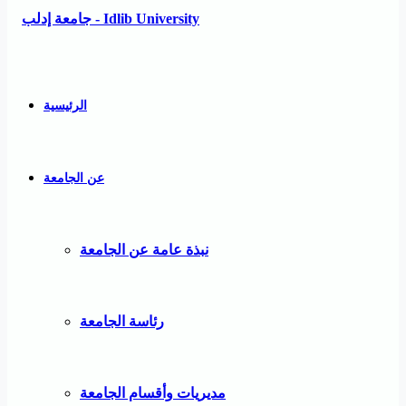
الرئيسية
عن الجامعة
نبذة عامة عن الجامعة
رئاسة الجامعة
مديريات وأقسام الجامعة