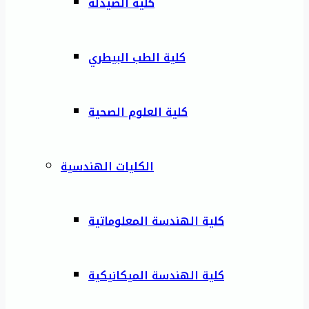
كلية الصيدلة
كلية الطب البيطري
كلية العلوم الصحية
الكليات الهندسية
كلية الهندسة المعلوماتية
كلية الهندسة الميكانيكية