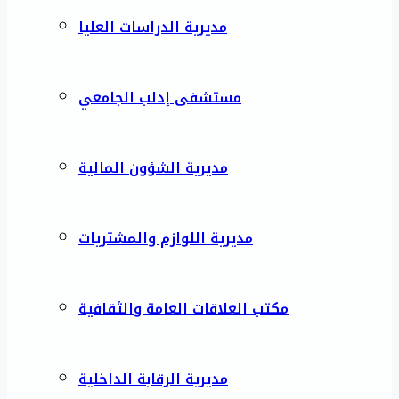
مديرية الدراسات العليا
مستشفى إدلب الجامعي
مديرية الشؤون المالية
مديرية اللوازم والمشتريات
مكتب العلاقات العامة والثقافية
مديرية الرقابة الداخلية