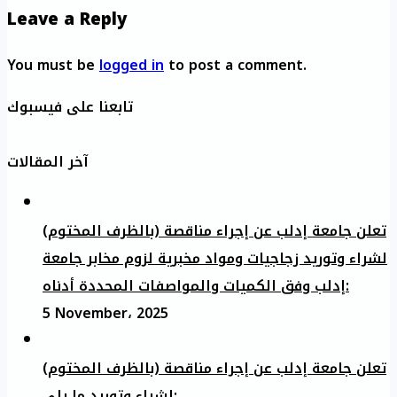
Leave a Reply
You must be
logged in
to post a comment.
تابعنا على فيسبوك
آخر المقالات
تعلن جامعة إدلب عن إجراء مناقصة (بالظرف المختوم)
لشراء وتوريد زجاجيات ومواد مخبرية لزوم مخابر جامعة
إدلب وفق الكميات والمواصفات المحددة أدناه:
5 November، 2025
تعلن جامعة إدلب عن إجراء مناقصة (بالظرف المختوم)
لشراء وتوريد ما يلي: