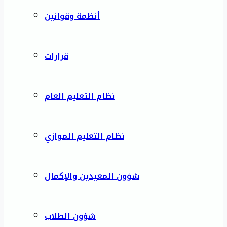
أنظمة وقوانين
قرارات
نظام التعليم العام
نظام التعليم الموازي
شؤون المعيدين والإكمال
شؤون الطلاب