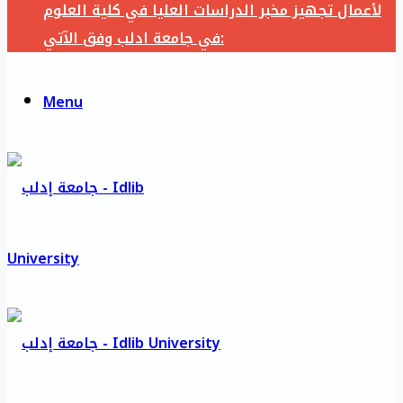
لأعمال تجهيز مخبر الدراسات العليا في كلية العلوم
في جامعة ادلب وفق الآتي:
Menu