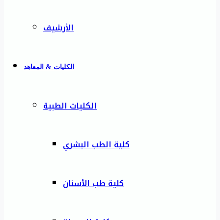
الأرشيف
الكليات & المعاهد
الكليات الطبية
كلية الطب البشري
كلية طب الأسنان