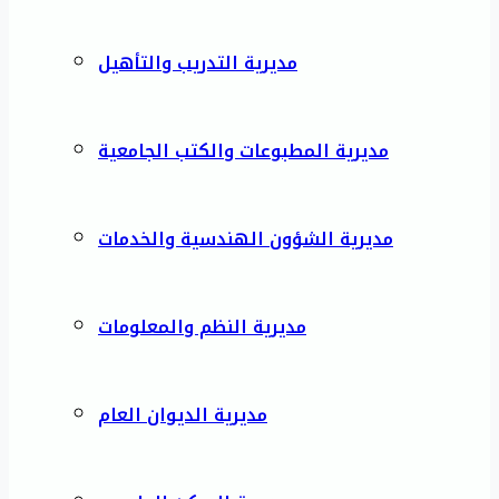
مديرية التدريب والتأهيل
مديرية المطبوعات والكتب الجامعية
مديرية الشؤون الهندسية والخدمات
مديرية النظم والمعلومات
مديرية الديوان العام