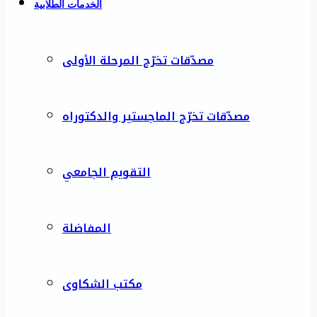
الخدمات الطلابية
مصدّقات تخرّج المرحلة الأولى
مصدّقات تخرّج الماجستير والدكتوراه
التقويم الجامعي
المفاضلة
مكتب الشكاوى