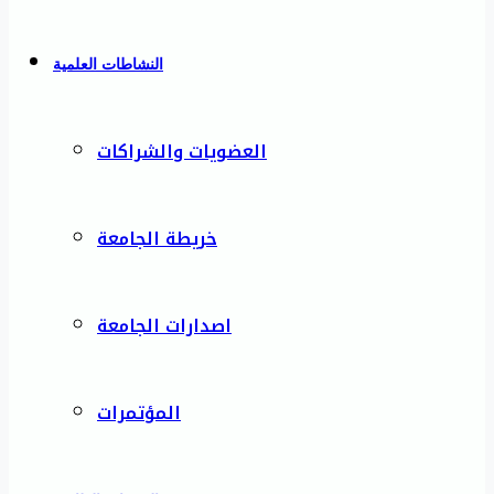
النشاطات العلمية
العضويات والشراكات
خريطة الجامعة
اصدارات الجامعة
المؤتمرات