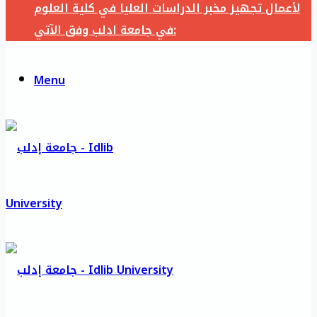
لأعمال تجهيز مخبر الدراسات العليا في كلية العلوم
في جامعة ادلب وفق الآتي:
Menu