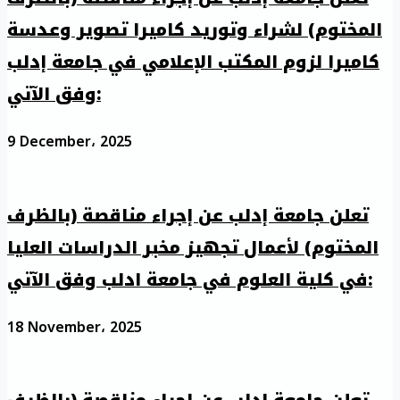
المختوم) لشراء وتوريد كاميرا تصوير وعدسة
كاميرا لزوم المكتب الإعلامي في جامعة إدلب
وفق الآتي:
9 December، 2025
تعلن جامعة إدلب عن إجراء مناقصة (بالظرف
المختوم) لأعمال تجهيز مخبر الدراسات العليا
في كلية العلوم في جامعة ادلب وفق الآتي:
18 November، 2025