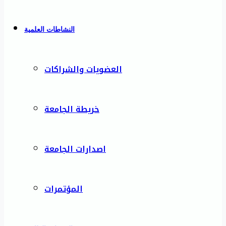
النشاطات العلمية
العضويات والشراكات
خريطة الجامعة
اصدارات الجامعة
المؤتمرات