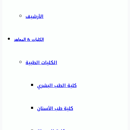
الأرشيف
الكليات & المعاهد
الكليات الطبية
كلية الطب البشري
كلية طب الأسنان