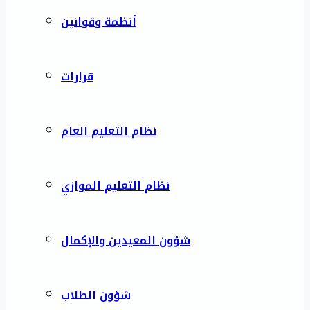
أنظمة وقوانين
قرارات
نظام التعليم العام
نظام التعليم الموازي
شؤون المعيدين والإكمال
شؤون الطلاب