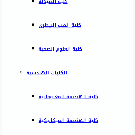
كلية الصيدلة
كلية الطب البيطري
كلية العلوم الصحية
الكليات الهندسية
كلية الهندسة المعلوماتية
كلية الهندسة الميكانيكية