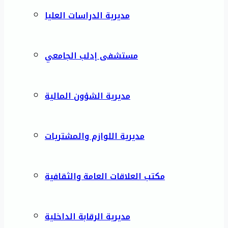
مديرية الدراسات العليا
مستشفى إدلب الجامعي
مديرية الشؤون المالية
مديرية اللوازم والمشتريات
مكتب العلاقات العامة والثقافية
مديرية الرقابة الداخلية