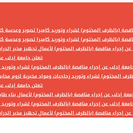
تعلن جامعة إدلب عن إجراء مناقصة (بالظرف المختوم) لشراء وتوريد ما يلي:
تعلن جامعة إدلب عن إجراء مناقصة (بالظرف المختوم) لشراء وتوريد ما يلي: