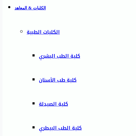
الكليات & المعاهد
الكليات الطبية
كلية الطب البشري
كلية طب الأسنان
كلية الصيدلة
كلية الطب البيطري