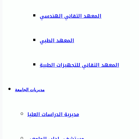
المعهد التقاني الهندسي
المعهد الطبي
المعهد التقاني للتجهيزات الطبية
مديريات الجامعة
مديرية الدراسات العليا
مستشفى إدلب الجامعي