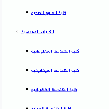
كلية العلوم الصحية
الكليات الهندسية
كلية الهندسة المعلوماتية
كلية الهندسة الميكانيكية
كلية الهندسة الكهربائية
كلية الهندسة المدنية