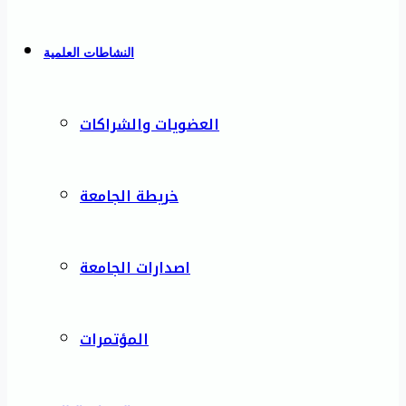
النشاطات العلمية
العضويات والشراكات
خريطة الجامعة
اصدارات الجامعة
المؤتمرات