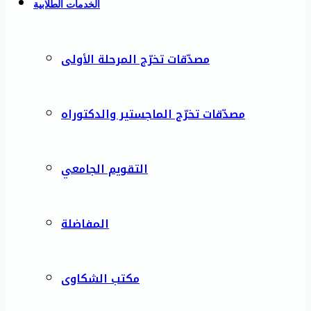
الخدمات الطلابية
مصدّقات تخرّج المرحلة الأولى
مصدّقات تخرّج الماجستير والدكتوراه
التقويم الجامعي
المفاضلة
مكتب الشكاوى