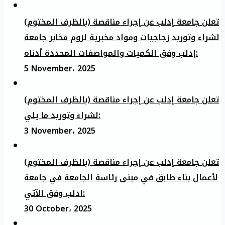
تعلن جامعة إدلب عن إجراء مناقصة (بالظرف المختوم)
لشراء وتوريد زجاجيات ومواد مخبرية لزوم مخابر جامعة
إدلب وفق الكميات والمواصفات المحددة أدناه:
5 November، 2025
تعلن جامعة إدلب عن إجراء مناقصة (بالظرف المختوم)
لشراء وتوريد ما يلي:
3 November، 2025
تعلن جامعة إدلب عن إجراء مناقصة (بالظرف المختوم)
لأعمال بناء طابق في مبنى رئاسة الجامعة في جامعة
ادلب وفق الآتي:
30 October، 2025