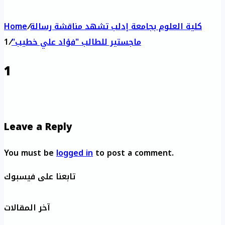
كلية العلوم بجامعة إدلب تشهد مناقشة رسالة
/
Home
ماجستير للطالب "فؤاد علي خطيب"
/
1
1
Leave a Reply
You must be
logged in
to post a comment.
تابعنا على فيسبوك
آخر المقالات