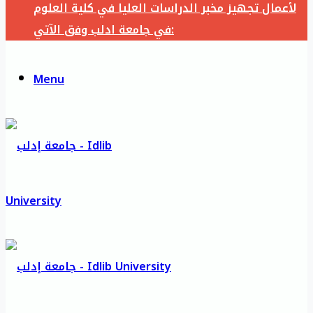
لأعمال تجهيز مخبر الدراسات العليا في كلية العلوم
في جامعة ادلب وفق الآتي:
Menu