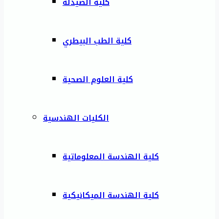
كلية الصيدلة
كلية الطب البيطري
كلية العلوم الصحية
الكليات الهندسية
كلية الهندسة المعلوماتية
كلية الهندسة الميكانيكية