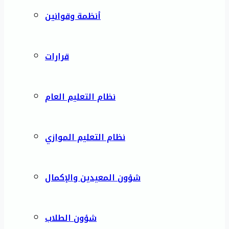
أنظمة وقوانين
قرارات
نظام التعليم العام
نظام التعليم الموازي
شؤون المعيدين والإكمال
شؤون الطلاب