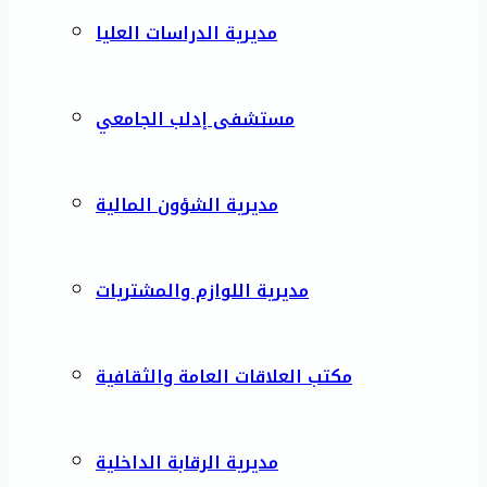
مديرية الدراسات العليا
مستشفى إدلب الجامعي
مديرية الشؤون المالية
مديرية اللوازم والمشتريات
مكتب العلاقات العامة والثقافية
مديرية الرقابة الداخلية