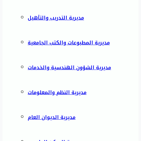
مديرية التدريب والتأهيل
مديرية المطبوعات والكتب الجامعية
مديرية الشؤون الهندسية والخدمات
مديرية النظم والمعلومات
مديرية الديوان العام