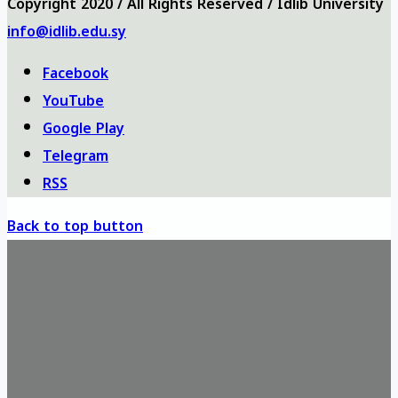
Copyright 2020 / All Rights Reserved / Idlib University
info@idlib.edu.sy
Facebook
YouTube
Google Play
Telegram
RSS
Back to top button