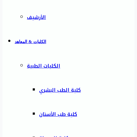
الأرشيف
الكليات & المعاهد
الكليات الطبية
كلية الطب البشري
كلية طب الأسنان