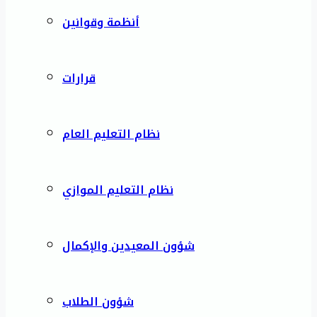
أنظمة وقوانين
قرارات
نظام التعليم العام
نظام التعليم الموازي
شؤون المعيدين والإكمال
شؤون الطلاب