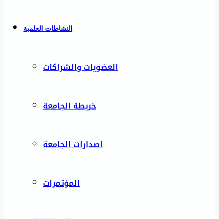
النشاطات العلمية
العضويات والشراكات
خريطة الجامعة
اصدارات الجامعة
المؤتمرات