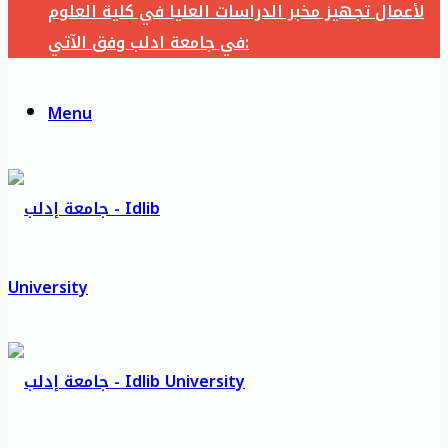
لأعمال تجهيز مخبر الدراسات العليا في كلية العلوم
في جامعة ادلب وفق الآتي:
Menu