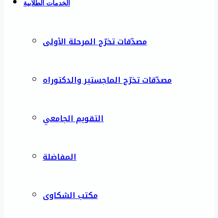
الخدمات الطلابية
مصدّقات تخرّج المرحلة الأولى
مصدّقات تخرّج الماجستير والدكتوراه
التقويم الجامعي
المفاضلة
مكتب الشكاوى