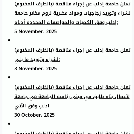
تعلن جامعة إدلب عن إجراء مناقصة (بالظرف المختوم)
لشراء وتوريد زجاجيات ومواد مخبرية لزوم مخابر جامعة
إدلب وفق الكميات والمواصفات المحددة أدناه:
5 November، 2025
تعلن جامعة إدلب عن إجراء مناقصة (بالظرف المختوم)
لشراء وتوريد ما يلي:
3 November، 2025
تعلن جامعة إدلب عن إجراء مناقصة (بالظرف المختوم)
لأعمال بناء طابق في مبنى رئاسة الجامعة في جامعة
ادلب وفق الآتي:
30 October، 2025
تعلن جامعة إدلب عن إجراء مناقصة (بالظرف المختوم)