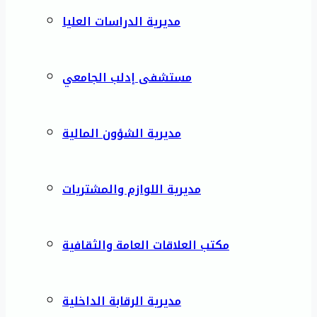
مديرية الدراسات العليا
مستشفى إدلب الجامعي
مديرية الشؤون المالية
مديرية اللوازم والمشتريات
مكتب العلاقات العامة والثقافية
مديرية الرقابة الداخلية