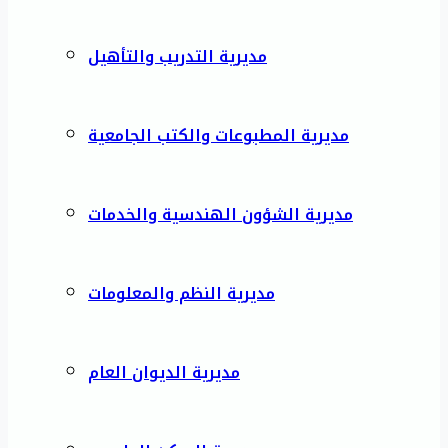
مديرية التدريب والتأهيل
مديرية المطبوعات والكتب الجامعية
مديرية الشؤون الهندسية والخدمات
مديرية النظم والمعلومات
مديرية الديوان العام