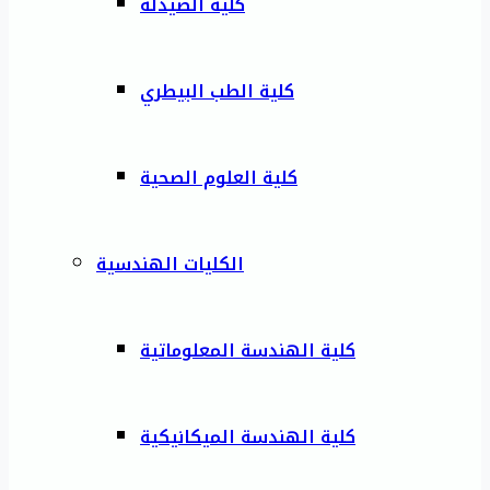
كلية الصيدلة
كلية الطب البيطري
كلية العلوم الصحية
الكليات الهندسية
كلية الهندسة المعلوماتية
كلية الهندسة الميكانيكية