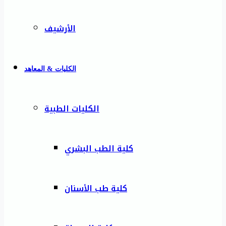
الأرشيف
الكليات & المعاهد
الكليات الطبية
كلية الطب البشري
كلية طب الأسنان