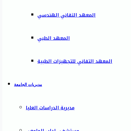
المعهد التقاني الهندسي
المعهد الطبي
المعهد التقاني للتجهيزات الطبية
مديريات الجامعة
مديرية الدراسات العليا
مستشفى إدلب الجامعي