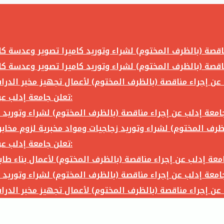
تعلن جامعة إدلب عن إجراء مناقصة (بالظرف المختوم) لشراء وتوريد ما يلي:
تعلن جامعة إدلب عن إجراء مناقصة (بالظرف المختوم) لشراء وتوريد ما يلي: