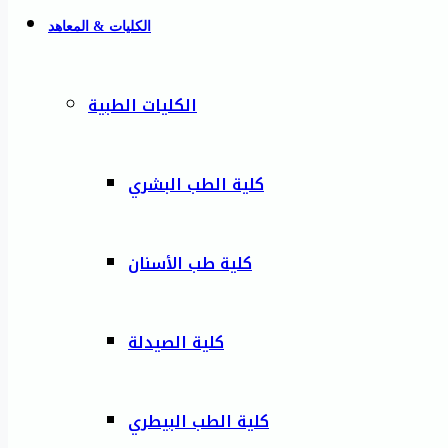
الكليات & المعاهد
الكليات الطبية
كلية الطب البشري
كلية طب الأسنان
كلية الصيدلة
كلية الطب البيطري