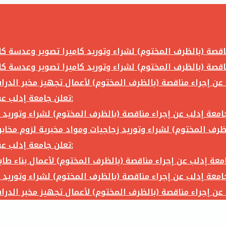
تعلن جامعة إدلب عن إجراء مناقصة (بالظرف المختوم) لشراء وتوريد ما يلي:
تعلن جامعة إدلب عن إجراء مناقصة (بالظرف المختوم) لشراء وتوريد ما يلي: