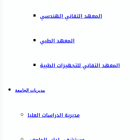
المعهد التقاني الهندسي
المعهد الطبي
المعهد التقاني للتجهيزات الطبية
مديريات الجامعة
مديرية الدراسات العليا
مستشفى إدلب الجامعي