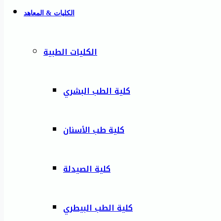
الكليات & المعاهد
الكليات الطبية
كلية الطب البشري
كلية طب الأسنان
كلية الصيدلة
كلية الطب البيطري