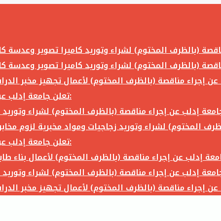
تعلن جامعة إدلب عن إجراء مناقصة (بالظرف المختوم) لشراء وتوريد ما يلي:
تعلن جامعة إدلب عن إجراء مناقصة (بالظرف المختوم) لشراء وتوريد ما يلي: