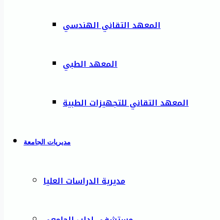
المعهد التقاني الهندسي
المعهد الطبي
المعهد التقاني للتجهيزات الطبية
مديريات الجامعة
مديرية الدراسات العليا
مستشفى إدلب الجامعي