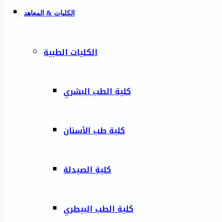
الكليات & المعاهد
الكليات الطبية
كلية الطب البشري
كلية طب الأسنان
كلية الصيدلة
كلية الطب البيطري