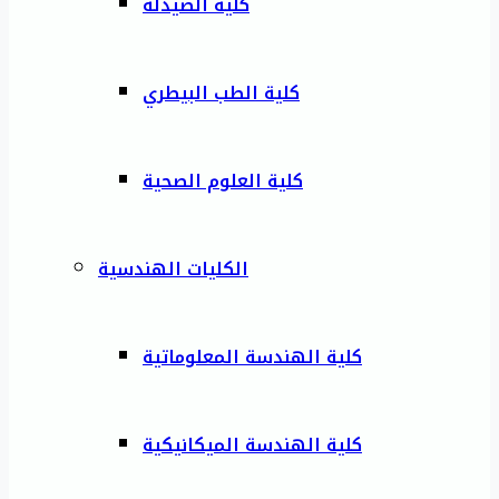
كلية الصيدلة
كلية الطب البيطري
كلية العلوم الصحية
الكليات الهندسية
كلية الهندسة المعلوماتية
كلية الهندسة الميكانيكية