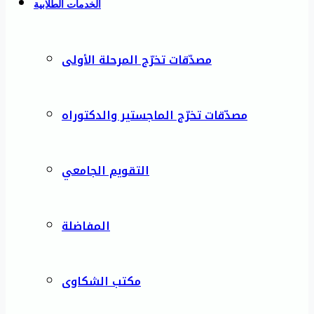
الخدمات الطلابية
مصدّقات تخرّج المرحلة الأولى
مصدّقات تخرّج الماجستير والدكتوراه
التقويم الجامعي
المفاضلة
مكتب الشكاوى