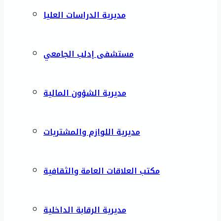
مديرية الدراسات العليا
مستشفى إدلب الجامعي
مديرية الشؤون المالية
مديرية اللوازم والمشتريات
مكتب العلاقات العامة والثقافية
مديرية الرقابة الداخلية