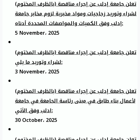
تعلن جامعة إدلب عن إجراء مناقصة (بالظرف المختوم)
لشراء وتوريد زجاجيات ومواد مخبرية لزوم مخابر جامعة
إدلب وفق الكميات والمواصفات المحددة أدناه:
5 November، 2025
تعلن جامعة إدلب عن إجراء مناقصة (بالظرف المختوم)
لشراء وتوريد ما يلي:
3 November، 2025
تعلن جامعة إدلب عن إجراء مناقصة (بالظرف المختوم)
لأعمال بناء طابق في مبنى رئاسة الجامعة في جامعة
ادلب وفق الآتي:
30 October، 2025
تعلن جامعة إدلب عن إجراء مناقصة (بالظرف المختوم)