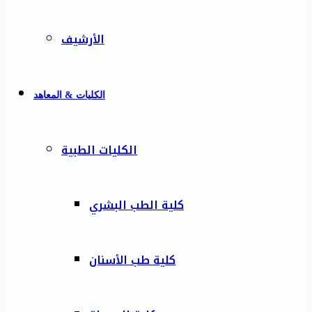
الأرشيف
الكليات & المعاهد
الكليات الطبية
كلية الطب البشري
كلية طب الأسنان