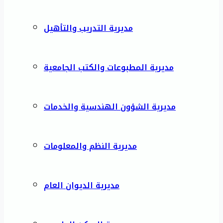
مديرية التدريب والتأهيل
مديرية المطبوعات والكتب الجامعية
مديرية الشؤون الهندسية والخدمات
مديرية النظم والمعلومات
مديرية الديوان العام