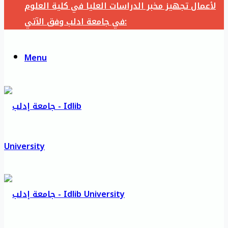
لأعمال تجهيز مخبر الدراسات العليا في كلية العلوم
في جامعة ادلب وفق الآتي:
Menu