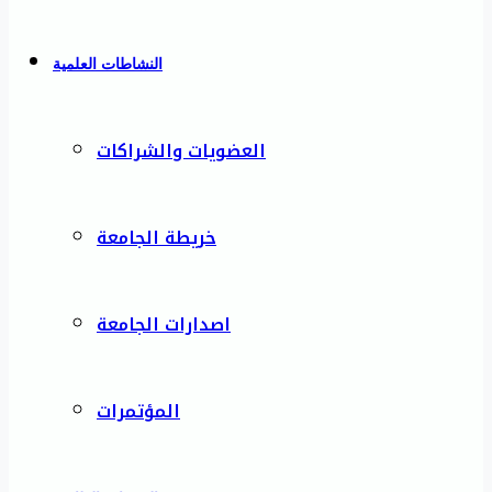
النشاطات العلمية
العضويات والشراكات
خريطة الجامعة
اصدارات الجامعة
المؤتمرات