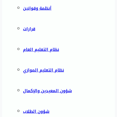
أنظمة وقوانين
قرارات
نظام التعليم العام
نظام التعليم الموازي
شؤون المعيدين والإكمال
شؤون الطلاب