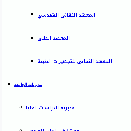
المعهد التقاني الهندسي
المعهد الطبي
المعهد التقاني للتجهيزات الطبية
مديريات الجامعة
مديرية الدراسات العليا
مستشفى إدلب الجامعي