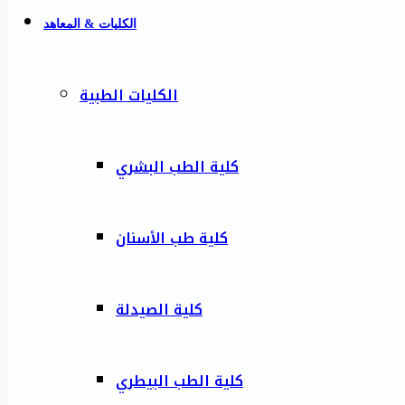
الكليات & المعاهد
الكليات الطبية
كلية الطب البشري
كلية طب الأسنان
كلية الصيدلة
كلية الطب البيطري