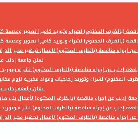
تعلن جامعة إدلب عن إجراء مناقصة (بالظرف المختوم) لشراء وتوريد ما يلي:
تعلن جامعة إدلب عن إجراء مناقصة (بالظرف المختوم) لشراء وتوريد ما يلي: