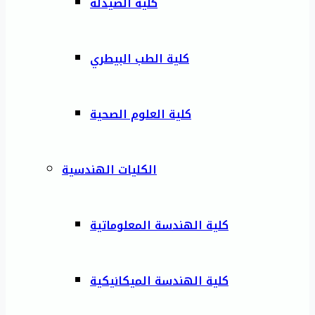
كلية الصيدلة
كلية الطب البيطري
كلية العلوم الصحية
الكليات الهندسية
كلية الهندسة المعلوماتية
كلية الهندسة الميكانيكية