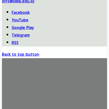
info@idlib.edu.sy
Facebook
YouTube
Google Play
Telegram
RSS
Back to top button