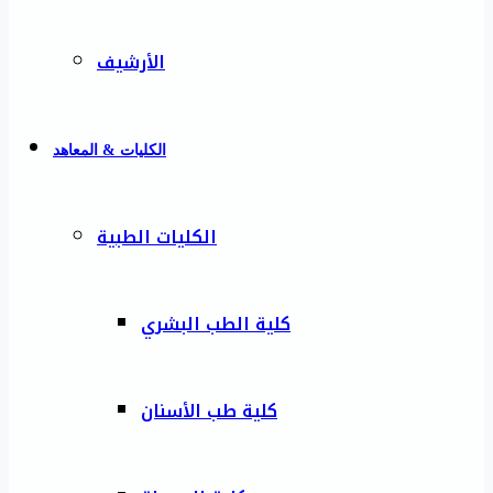
الأرشيف
الكليات & المعاهد
الكليات الطبية
كلية الطب البشري
كلية طب الأسنان