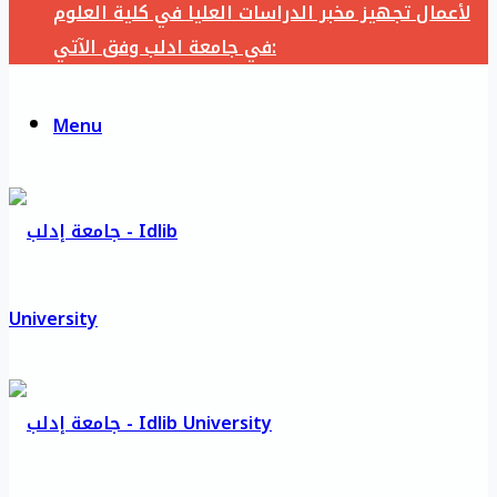
لأعمال تجهيز مخبر الدراسات العليا في كلية العلوم
في جامعة ادلب وفق الآتي:
Menu