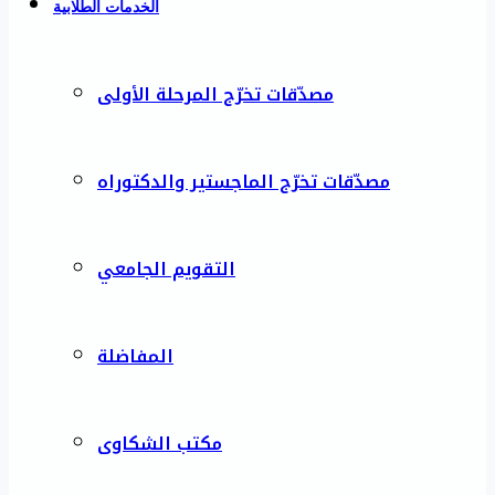
الخدمات الطلابية
مصدّقات تخرّج المرحلة الأولى
مصدّقات تخرّج الماجستير والدكتوراه
التقويم الجامعي
المفاضلة
مكتب الشكاوى