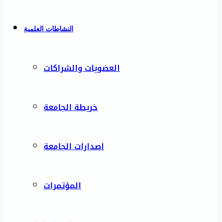
النشاطات العلمية
العضويات والشراكات
خريطة الجامعة
اصدارات الجامعة
المؤتمرات