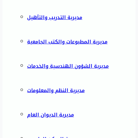
مديرية التدريب والتأهيل
مديرية المطبوعات والكتب الجامعية
مديرية الشؤون الهندسية والخدمات
مديرية النظم والمعلومات
مديرية الديوان العام