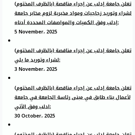
تعلن جامعة إدلب عن إجراء مناقصة (بالظرف المختوم)
لشراء وتوريد زجاجيات ومواد مخبرية لزوم مخابر جامعة
إدلب وفق الكميات والمواصفات المحددة أدناه:
5 November، 2025
تعلن جامعة إدلب عن إجراء مناقصة (بالظرف المختوم)
لشراء وتوريد ما يلي:
3 November، 2025
تعلن جامعة إدلب عن إجراء مناقصة (بالظرف المختوم)
لأعمال بناء طابق في مبنى رئاسة الجامعة في جامعة
ادلب وفق الآتي:
30 October، 2025
تعلن جامعة إدلب عن إجراء مناقصة (بالظرف المختوم)