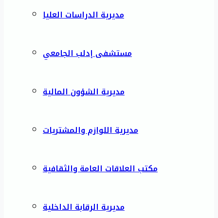
مديرية الدراسات العليا
مستشفى إدلب الجامعي
مديرية الشؤون المالية
مديرية اللوازم والمشتريات
مكتب العلاقات العامة والثقافية
مديرية الرقابة الداخلية