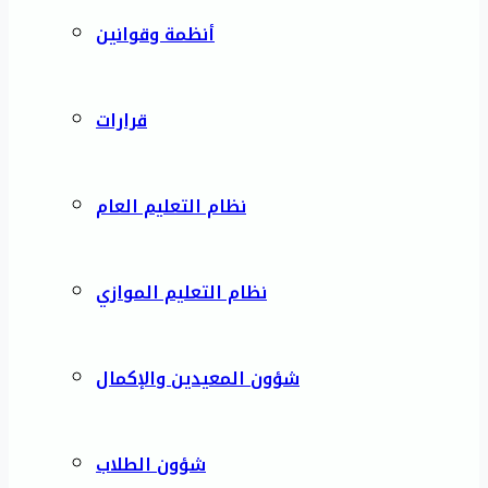
أنظمة وقوانين
قرارات
نظام التعليم العام
نظام التعليم الموازي
شؤون المعيدين والإكمال
شؤون الطلاب