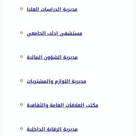
مديرية الدراسات العليا
مستشفى إدلب الجامعي
مديرية الشؤون المالية
مديرية اللوازم والمشتريات
مكتب العلاقات العامة والثقافية
مديرية الرقابة الداخلية