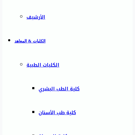
الأرشيف
الكليات & المعاهد
الكليات الطبية
كلية الطب البشري
كلية طب الأسنان