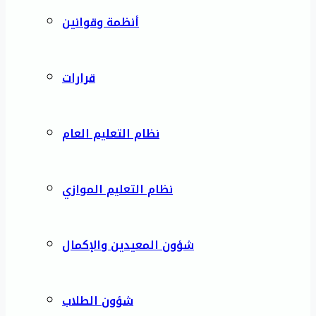
أنظمة وقوانين
قرارات
نظام التعليم العام
نظام التعليم الموازي
شؤون المعيدين والإكمال
شؤون الطلاب