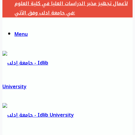
لأعمال تجهيز مخبر الدراسات العليا في كلية العلوم
في جامعة ادلب وفق الآتي:
Menu