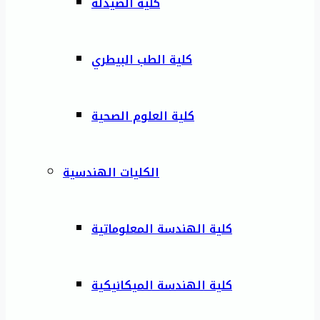
كلية الصيدلة
كلية الطب البيطري
كلية العلوم الصحية
الكليات الهندسية
كلية الهندسة المعلوماتية
كلية الهندسة الميكانيكية