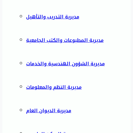
مديرية التدريب والتأهيل
مديرية المطبوعات والكتب الجامعية
مديرية الشؤون الهندسية والخدمات
مديرية النظم والمعلومات
مديرية الديوان العام