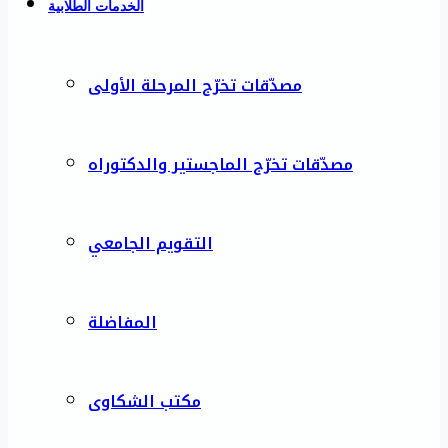
الخدمات الطلابية
مصدّقات تخرّج المرحلة الأولى
مصدّقات تخرّج الماجستير والدكتوراه
التقويم الجامعي
المفاضلة
مكتب الشكاوى