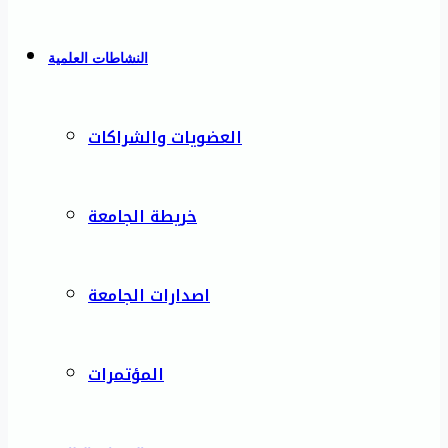
النشاطات العلمية
العضويات والشراكات
خريطة الجامعة
اصدارات الجامعة
المؤتمرات