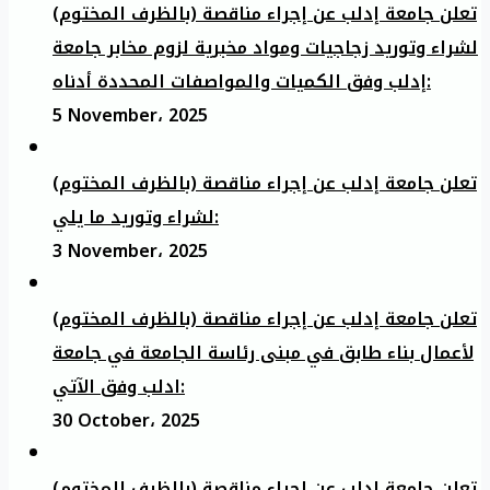
تعلن جامعة إدلب عن إجراء مناقصة (بالظرف المختوم)
لشراء وتوريد زجاجيات ومواد مخبرية لزوم مخابر جامعة
إدلب وفق الكميات والمواصفات المحددة أدناه:
5 November، 2025
تعلن جامعة إدلب عن إجراء مناقصة (بالظرف المختوم)
لشراء وتوريد ما يلي:
3 November، 2025
تعلن جامعة إدلب عن إجراء مناقصة (بالظرف المختوم)
لأعمال بناء طابق في مبنى رئاسة الجامعة في جامعة
ادلب وفق الآتي:
30 October، 2025
تعلن جامعة إدلب عن إجراء مناقصة (بالظرف المختوم)