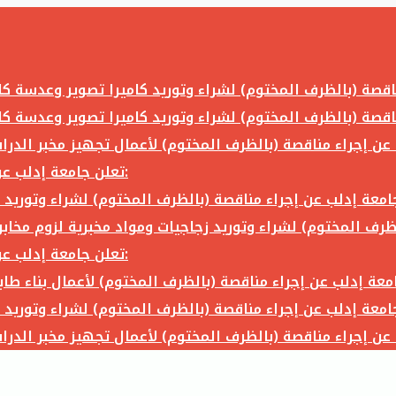
تعلن جامعة إدلب عن إجراء مناقصة (بالظرف المختوم) لشراء وتوريد ما يلي:
تعلن جامعة إدلب عن إجراء مناقصة (بالظرف المختوم) لشراء وتوريد ما يلي: