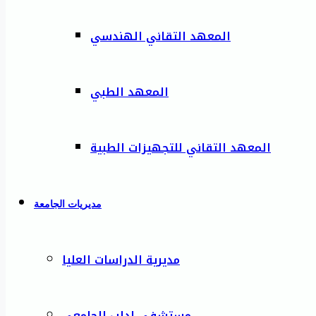
المعهد التقاني الهندسي
المعهد الطبي
المعهد التقاني للتجهيزات الطبية
مديريات الجامعة
مديرية الدراسات العليا
مستشفى إدلب الجامعي