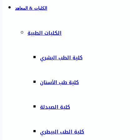
الكليات & المعاهد
الكليات الطبية
كلية الطب البشري
كلية طب الأسنان
كلية الصيدلة
كلية الطب البيطري