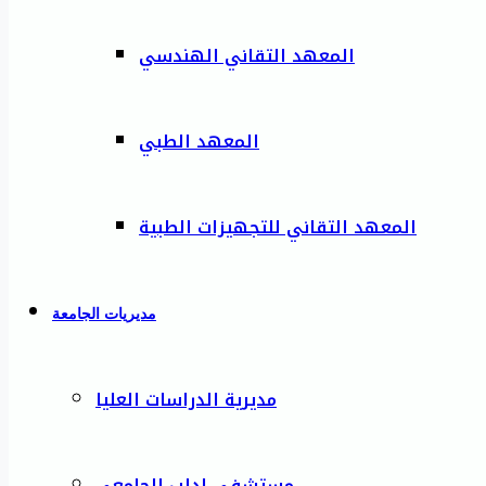
المعهد التقاني الهندسي
المعهد الطبي
المعهد التقاني للتجهيزات الطبية
مديريات الجامعة
مديرية الدراسات العليا
مستشفى إدلب الجامعي