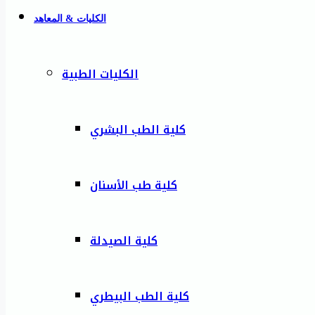
الكليات & المعاهد
الكليات الطبية
كلية الطب البشري
كلية طب الأسنان
كلية الصيدلة
كلية الطب البيطري