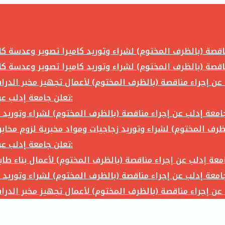
تعلن جامعة إدلب عن إجراء مناقصة (بالظرف المختوم) لشراء وتوريد ما يلي:
تعلن جامعة إدلب عن إجراء مناقصة (بالظرف المختوم) لشراء وتوريد ما يلي: