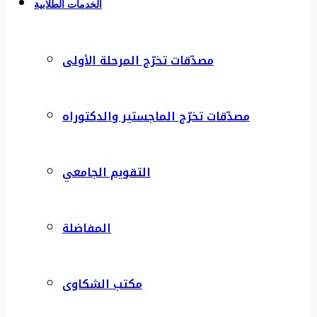
الخدمات الطلابية
مصدّقات تخرّج المرحلة الأولى
مصدّقات تخرّج الماجستير والدكتوراه
التقويم الجامعي
المفاضلة
مكتب الشكاوى