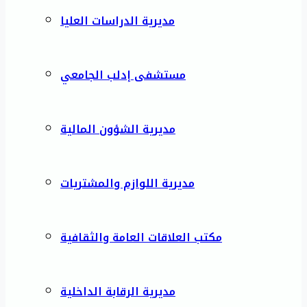
مديرية الدراسات العليا
مستشفى إدلب الجامعي
مديرية الشؤون المالية
مديرية اللوازم والمشتريات
مكتب العلاقات العامة والثقافية
مديرية الرقابة الداخلية