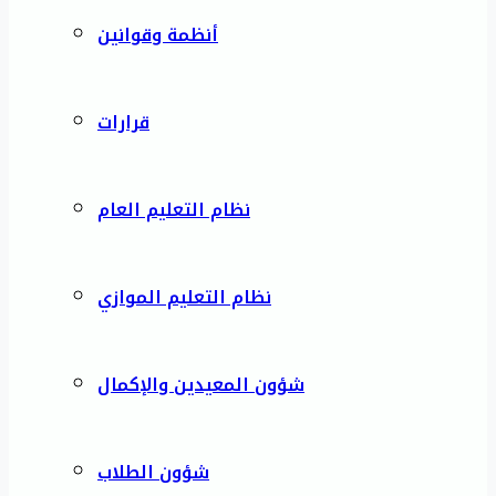
أنظمة وقوانين
قرارات
نظام التعليم العام
نظام التعليم الموازي
شؤون المعيدين والإكمال
شؤون الطلاب