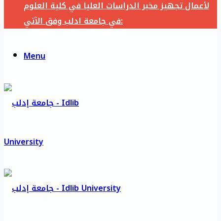
لأعمال تجهيز مخبر الدراسات العليا في كلية العلوم
في جامعة ادلب وفق الآتي:
Menu