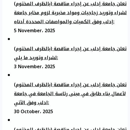
تعلن جامعة إدلب عن إجراء مناقصة (بالظرف المختوم)
لشراء وتوريد زجاجيات ومواد مخبرية لزوم مخابر جامعة
إدلب وفق الكميات والمواصفات المحددة أدناه:
5 November، 2025
تعلن جامعة إدلب عن إجراء مناقصة (بالظرف المختوم)
لشراء وتوريد ما يلي:
3 November، 2025
تعلن جامعة إدلب عن إجراء مناقصة (بالظرف المختوم)
لأعمال بناء طابق في مبنى رئاسة الجامعة في جامعة
ادلب وفق الآتي:
30 October، 2025
تعلن جامعة إدلب عن إجراء مناقصة (بالظرف المختوم)