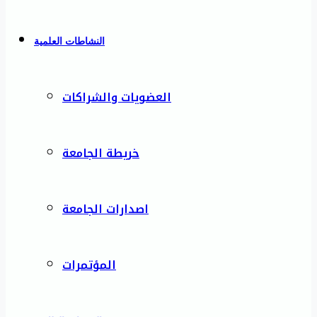
النشاطات العلمية
العضويات والشراكات
خريطة الجامعة
اصدارات الجامعة
المؤتمرات