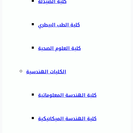
كلية الصيدلة
كلية الطب البيطري
كلية العلوم الصحية
الكليات الهندسية
كلية الهندسة المعلوماتية
كلية الهندسة الميكانيكية