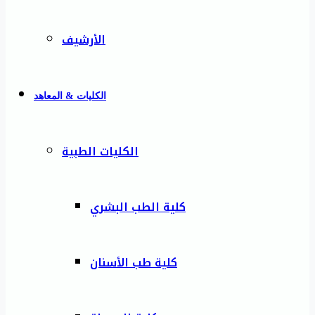
الأرشيف
الكليات & المعاهد
الكليات الطبية
كلية الطب البشري
كلية طب الأسنان