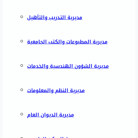
مديرية التدريب والتأهيل
مديرية المطبوعات والكتب الجامعية
مديرية الشؤون الهندسية والخدمات
مديرية النظم والمعلومات
مديرية الديوان العام