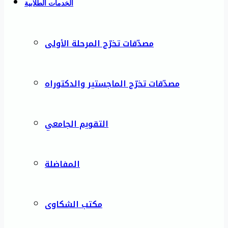
الخدمات الطلابية
مصدّقات تخرّج المرحلة الأولى
مصدّقات تخرّج الماجستير والدكتوراه
التقويم الجامعي
المفاضلة
مكتب الشكاوى