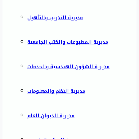
مديرية التدريب والتأهيل
مديرية المطبوعات والكتب الجامعية
مديرية الشؤون الهندسية والخدمات
مديرية النظم والمعلومات
مديرية الديوان العام