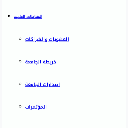
النشاطات العلمية
العضويات والشراكات
خريطة الجامعة
اصدارات الجامعة
المؤتمرات