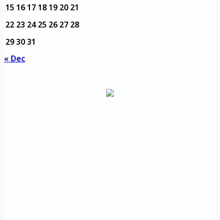
15
16
17
18
19
20
21
22
23
24
25
26
27
28
29
30
31
« Dec
مديرية التدريب
مواقع تعليمية
الرئيسية
والتأهيل
هامة
الأسئلة
الرؤية
شعار الجامعة
المتكررة
والرسالة
خريطة
اتصل بنا
الاستبيانات
الجامعة
An important
The Directorate of