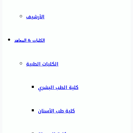
الأرشيف
الكليات & المعاهد
الكليات الطبية
كلية الطب البشري
كلية طب الأسنان