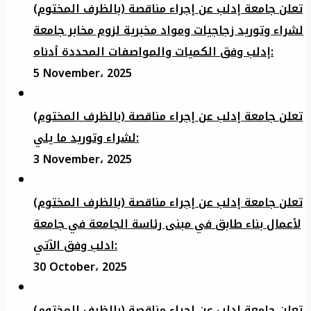
تعلن جامعة إدلب عن إجراء مناقصة (بالظرف المختوم)
لشراء وتوريد زجاجيات ومواد مخبرية لزوم مخابر جامعة
إدلب وفق الكميات والمواصفات المحددة أدناه:
5 November، 2025
تعلن جامعة إدلب عن إجراء مناقصة (بالظرف المختوم)
لشراء وتوريد ما يلي:
3 November، 2025
تعلن جامعة إدلب عن إجراء مناقصة (بالظرف المختوم)
لأعمال بناء طابق في مبنى رئاسة الجامعة في جامعة
ادلب وفق الآتي:
30 October، 2025
تعلن جامعة إدلب عن إجراء مناقصة (بالظرف المختوم)