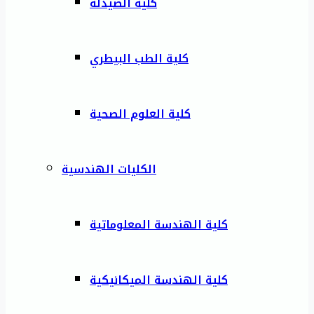
كلية الصيدلة
كلية الطب البيطري
كلية العلوم الصحية
الكليات الهندسية
كلية الهندسة المعلوماتية
كلية الهندسة الميكانيكية