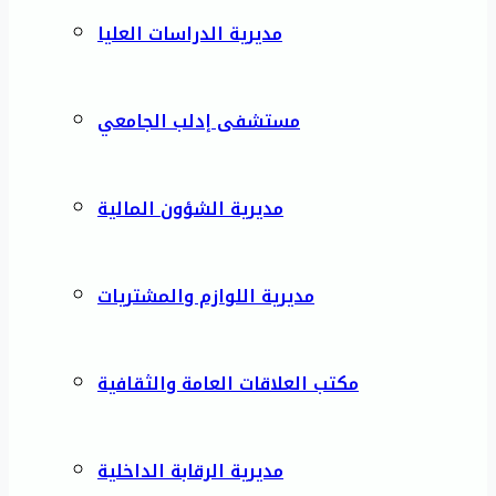
مديرية الدراسات العليا
مستشفى إدلب الجامعي
مديرية الشؤون المالية
مديرية اللوازم والمشتريات
مكتب العلاقات العامة والثقافية
مديرية الرقابة الداخلية