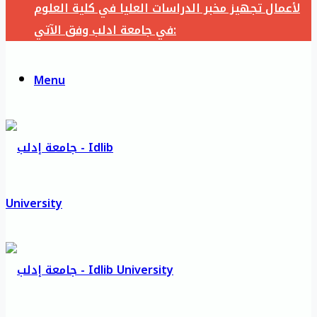
لأعمال تجهيز مخبر الدراسات العليا في كلية العلوم
في جامعة ادلب وفق الآتي:
Menu