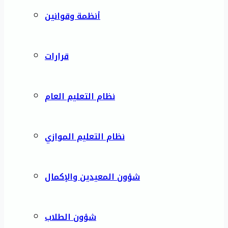
أنظمة وقوانين
قرارات
نظام التعليم العام
نظام التعليم الموازي
شؤون المعيدين والإكمال
شؤون الطلاب