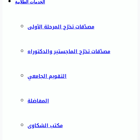
الخدمات الطلابية
مصدّقات تخرّج المرحلة الأولى
مصدّقات تخرّج الماجستير والدكتوراه
التقويم الجامعي
المفاضلة
مكتب الشكاوى