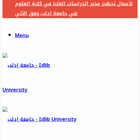
لأعمال تجهيز مخبر الدراسات العليا في كلية العلوم
في جامعة ادلب وفق الآتي:
Menu