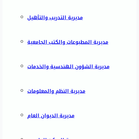
مديرية التدريب والتأهيل
مديرية المطبوعات والكتب الجامعية
مديرية الشؤون الهندسية والخدمات
مديرية النظم والمعلومات
مديرية الديوان العام