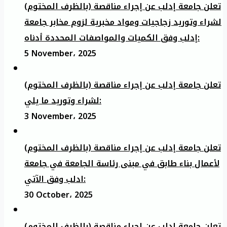
تعلن جامعة إدلب عن إجراء مناقصة (بالظرف المختوم)
لشراء وتوريد زجاجيات ومواد مخبرية لزوم مخابر جامعة
إدلب وفق الكميات والمواصفات المحددة أدناه:
5 November، 2025
تعلن جامعة إدلب عن إجراء مناقصة (بالظرف المختوم)
لشراء وتوريد ما يلي:
3 November، 2025
تعلن جامعة إدلب عن إجراء مناقصة (بالظرف المختوم)
لأعمال بناء طابق في مبنى رئاسة الجامعة في جامعة
ادلب وفق الآتي:
30 October، 2025
تعلن جامعة إدلب عن إجراء مناقصة (بالظرف المختوم)