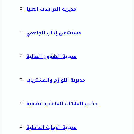
مديرية الدراسات العليا
مستشفى إدلب الجامعي
مديرية الشؤون المالية
مديرية اللوازم والمشتريات
مكتب العلاقات العامة والثقافية
مديرية الرقابة الداخلية