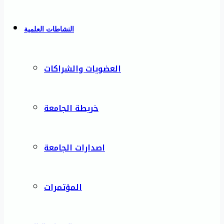
النشاطات العلمية
العضويات والشراكات
خريطة الجامعة
اصدارات الجامعة
المؤتمرات