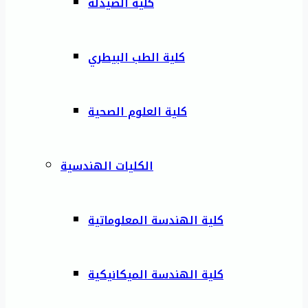
كلية الصيدلة
كلية الطب البيطري
كلية العلوم الصحية
الكليات الهندسية
كلية الهندسة المعلوماتية
كلية الهندسة الميكانيكية