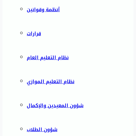
أنظمة وقوانين
قرارات
نظام التعليم العام
نظام التعليم الموازي
شؤون المعيدين والإكمال
شؤون الطلاب