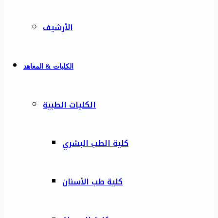
الأرشيف
الكليات & المعاهد
الكليات الطبية
كلية الطب البشري
كلية طب الأسنان