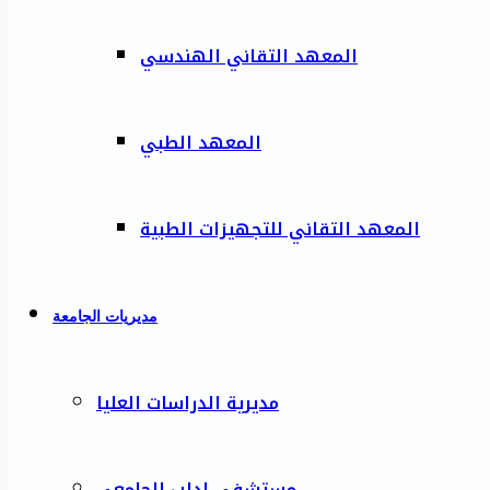
المعهد التقاني الهندسي
المعهد الطبي
المعهد التقاني للتجهيزات الطبية
مديريات الجامعة
مديرية الدراسات العليا
مستشفى إدلب الجامعي