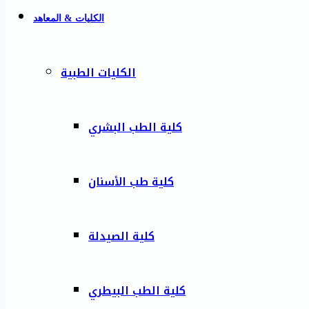
الكليات & المعاهد
الكليات الطبية
كلية الطب البشري
كلية طب الأسنان
كلية الصيدلة
كلية الطب البيطري