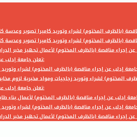
تعلن جامعة إدلب عن إجراء مناقصة (بالظرف المختوم) لشراء وتوريد ما يلي:
تعلن جامعة إدلب عن إجراء مناقصة (بالظرف المختوم) لشراء وتوريد ما يلي: