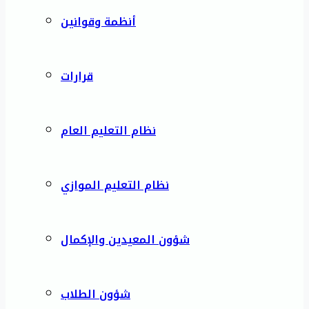
أنظمة وقوانين
قرارات
نظام التعليم العام
نظام التعليم الموازي
شؤون المعيدين والإكمال
شؤون الطلاب