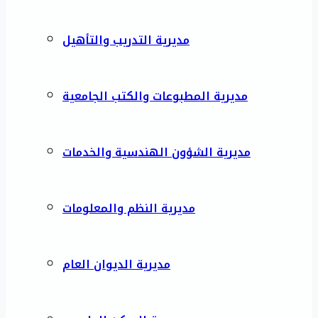
مديرية التدريب والتأهيل
مديرية المطبوعات والكتب الجامعية
مديرية الشؤون الهندسية والخدمات
مديرية النظم والمعلومات
مديرية الديوان العام