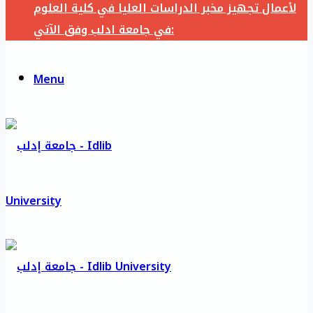
لأعمال تجهيز مخبر الدراسات العليا في كلية العلوم
في جامعة ادلب وفق الآتي:
Menu