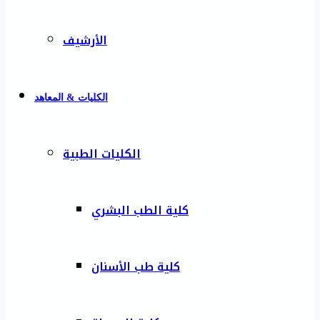
الأرشيف
الكليات & المعاهد
الكليات الطبية
كلية الطب البشري
كلية طب الأسنان