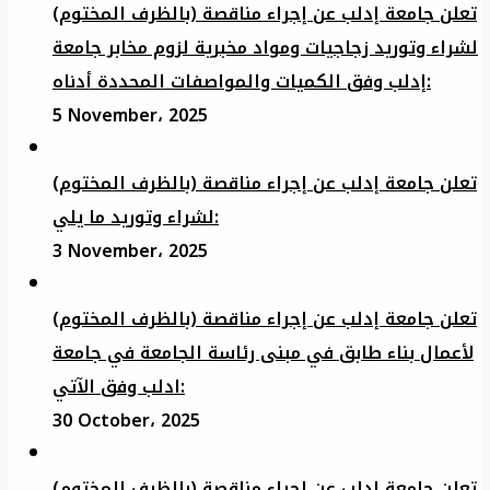
تعلن جامعة إدلب عن إجراء مناقصة (بالظرف المختوم)
لشراء وتوريد زجاجيات ومواد مخبرية لزوم مخابر جامعة
إدلب وفق الكميات والمواصفات المحددة أدناه:
5 November، 2025
تعلن جامعة إدلب عن إجراء مناقصة (بالظرف المختوم)
لشراء وتوريد ما يلي:
3 November، 2025
تعلن جامعة إدلب عن إجراء مناقصة (بالظرف المختوم)
لأعمال بناء طابق في مبنى رئاسة الجامعة في جامعة
ادلب وفق الآتي:
30 October، 2025
تعلن جامعة إدلب عن إجراء مناقصة (بالظرف المختوم)