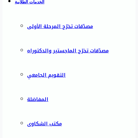
الخدمات الطلابية
مصدّقات تخرّج المرحلة الأولى
مصدّقات تخرّج الماجستير والدكتوراه
التقويم الجامعي
المفاضلة
مكتب الشكاوى