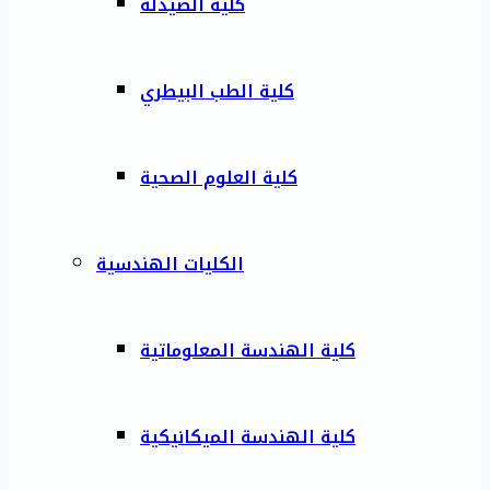
كلية الصيدلة
كلية الطب البيطري
كلية العلوم الصحية
الكليات الهندسية
كلية الهندسة المعلوماتية
كلية الهندسة الميكانيكية