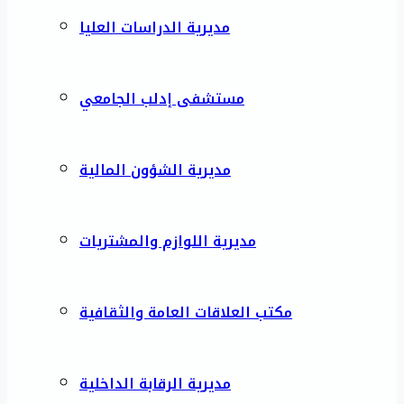
مديرية الدراسات العليا
مستشفى إدلب الجامعي
مديرية الشؤون المالية
مديرية اللوازم والمشتريات
مكتب العلاقات العامة والثقافية
مديرية الرقابة الداخلية