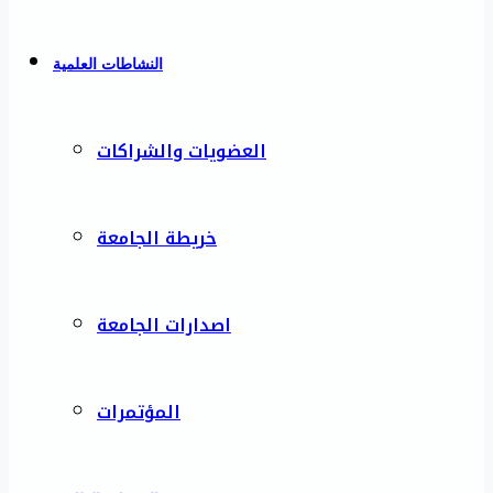
النشاطات العلمية
العضويات والشراكات
خريطة الجامعة
اصدارات الجامعة
المؤتمرات