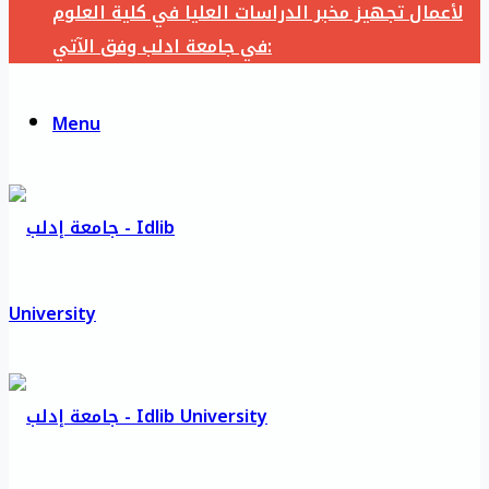
لأعمال تجهيز مخبر الدراسات العليا في كلية العلوم
في جامعة ادلب وفق الآتي:
Menu