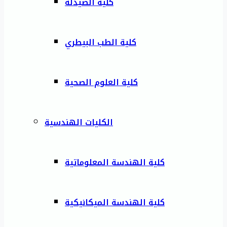
كلية الصيدلة
كلية الطب البيطري
كلية العلوم الصحية
الكليات الهندسية
كلية الهندسة المعلوماتية
كلية الهندسة الميكانيكية