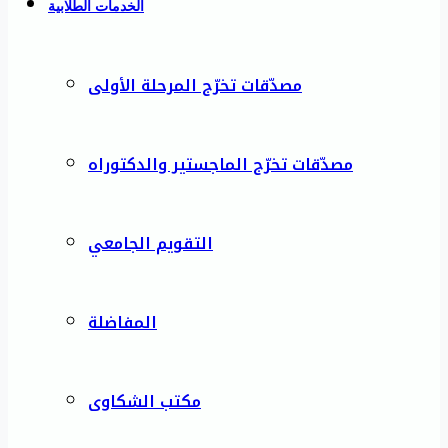
الخدمات الطلابية
مصدّقات تخرّج المرحلة الأولى
مصدّقات تخرّج الماجستير والدكتوراه
التقويم الجامعي
المفاضلة
مكتب الشكاوى