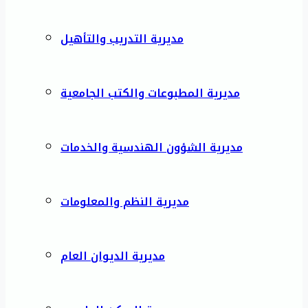
مديرية التدريب والتأهيل
مديرية المطبوعات والكتب الجامعية
مديرية الشؤون الهندسية والخدمات
مديرية النظم والمعلومات
مديرية الديوان العام