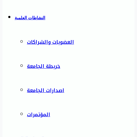
النشاطات العلمية
العضويات والشراكات
خريطة الجامعة
اصدارات الجامعة
المؤتمرات