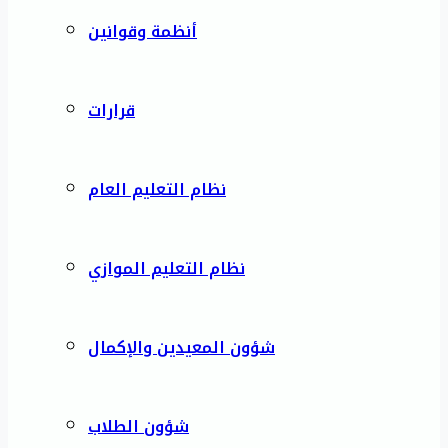
أنظمة وقوانين
قرارات
نظام التعليم العام
نظام التعليم الموازي
شؤون المعيدين والإكمال
شؤون الطلاب