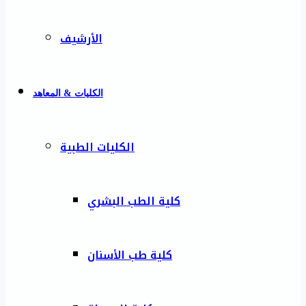
الأرشيف
الكليات & المعاهد
الكليات الطبية
كلية الطب البشري
كلية طب الأسنان