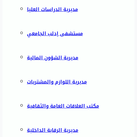
مديرية الدراسات العليا
مستشفى إدلب الجامعي
مديرية الشؤون المالية
مديرية اللوازم والمشتريات
مكتب العلاقات العامة والثقافية
مديرية الرقابة الداخلية