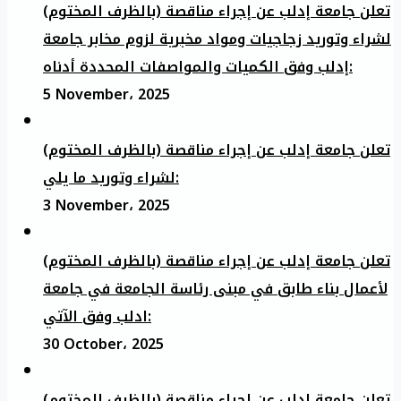
تعلن جامعة إدلب عن إجراء مناقصة (بالظرف المختوم)
لشراء وتوريد زجاجيات ومواد مخبرية لزوم مخابر جامعة
إدلب وفق الكميات والمواصفات المحددة أدناه:
5 November، 2025
تعلن جامعة إدلب عن إجراء مناقصة (بالظرف المختوم)
لشراء وتوريد ما يلي:
3 November، 2025
تعلن جامعة إدلب عن إجراء مناقصة (بالظرف المختوم)
لأعمال بناء طابق في مبنى رئاسة الجامعة في جامعة
ادلب وفق الآتي:
30 October، 2025
تعلن جامعة إدلب عن إجراء مناقصة (بالظرف المختوم)