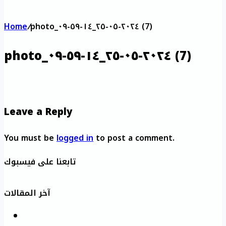
Home
/
photo_٢٠٢٤-٠٥-٢٥_١٤-٥٩-٠٩ (7)
photo_٢٠٢٤-٠٥-٢٥_١٤-٥٩-٠٩ (7)
Leave a Reply
You must be
logged in
to post a comment.
تابعنا على فيسبوك
آخر المقالات