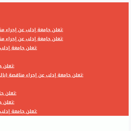
تعلن جامعة إدلب عن إجراء مناقصة (بالظرف المختوم) لشراء وتوريد كاميرا تصوير وعدسة كاميرا لزوم المكتب الإعلامي في جامعة إدلب وفق الآتي:
تعلن جامعة إدلب عن إجراء مناقصة (بالظرف المختوم) لشراء وتوريد كاميرا تصوير وعدسة كاميرا لزوم المكتب الإعلامي في جامعة إدلب وفق الآتي:
تعلن جامعة إدلب عن إجراء مناقصة (بالظرف المختوم) لأعمال تجهيز مخبر الدراسات العليا في كلية العلوم في جامعة ادلب وفق الآتي:
تعلن جامعة إدلب عن إجراء مناقصة (بالظرف المختوم) لشراء وتوريد أثاث مكاتب لزوم مكاتب وقاعات جامعة إدلب وفق الآتي:
تعلن جامعة إدلب عن إجراء مناقصة (بالظرف المختوم) لشراء وتوريد زجاجيات ومواد مخبرية لزوم مخابر جامعة إدلب وفق الكميات والمواصفات المحددة أدناه:
تعلن جامعة إدلب عن إجراء مناقصة (بالظرف المختوم) لأعمال بناء طابق في مبنى رئاسة الجامعة في جامعة ادلب وفق الآتي:
تعلن جامعة إدلب عن إجراء مناقصة (بالظرف المختوم) لشراء وتوريد أثاث مكاتب لزوم مكاتب وقاعات جامعة إدلب وفق الآتي:
تعلن جامعة إدلب عن إجراء مناقصة (بالظرف المختوم) لأعمال تجهيز مخبر الدراسات العليا في كلية العلوم في جامعة ادلب وفق الآتي: