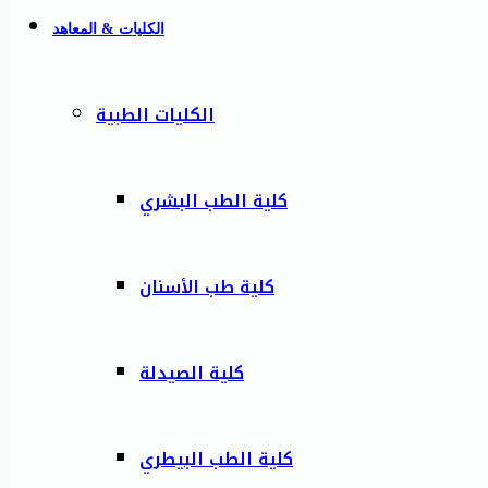
الكليات & المعاهد
الكليات الطبية
كلية الطب البشري
كلية طب الأسنان
كلية الصيدلة
كلية الطب البيطري