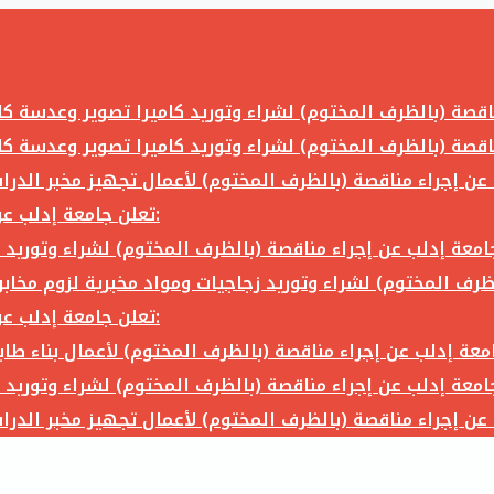
تعلن جامعة إدلب عن إجراء مناقصة (بالظرف المختوم) لشراء وتوريد ما يلي:
تعلن جامعة إدلب عن إجراء مناقصة (بالظرف المختوم) لشراء وتوريد ما يلي: