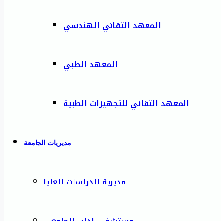
المعهد التقاني الهندسي
المعهد الطبي
المعهد التقاني للتجهيزات الطبية
مديريات الجامعة
مديرية الدراسات العليا
مستشفى إدلب الجامعي