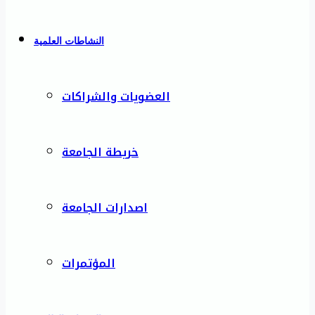
النشاطات العلمية
العضويات والشراكات
خريطة الجامعة
اصدارات الجامعة
المؤتمرات