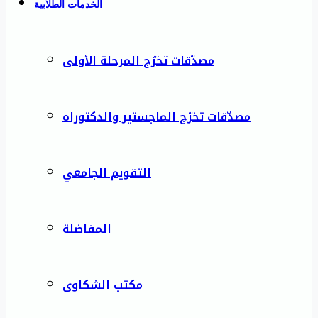
الخدمات الطلابية
مصدّقات تخرّج المرحلة الأولى
مصدّقات تخرّج الماجستير والدكتوراه
التقويم الجامعي
المفاضلة
مكتب الشكاوى