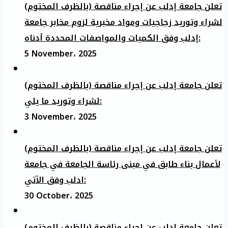
تعلن جامعة إدلب عن إجراء مناقصة (بالظرف المختوم)
لشراء وتوريد زجاجيات ومواد مخبرية لزوم مخابر جامعة
إدلب وفق الكميات والمواصفات المحددة أدناه:
5 November، 2025
تعلن جامعة إدلب عن إجراء مناقصة (بالظرف المختوم)
لشراء وتوريد ما يلي:
3 November، 2025
تعلن جامعة إدلب عن إجراء مناقصة (بالظرف المختوم)
لأعمال بناء طابق في مبنى رئاسة الجامعة في جامعة
ادلب وفق الآتي:
30 October، 2025
تعلن جامعة إدلب عن إجراء مناقصة (بالظرف المختوم)