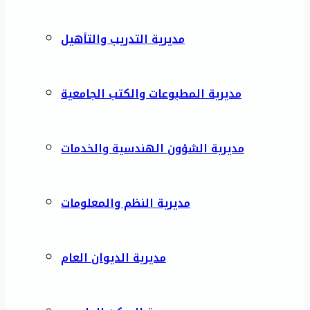
مديرية التدريب والتأهيل
مديرية المطبوعات والكتب الجامعية
مديرية الشؤون الهندسية والخدمات
مديرية النظم والمعلومات
مديرية الديوان العام