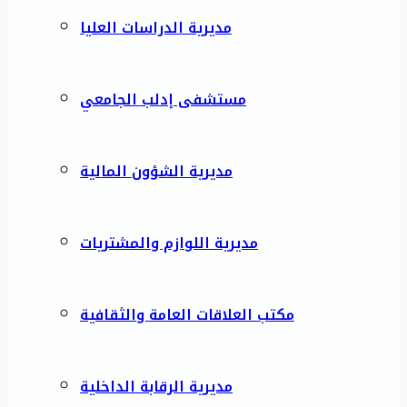
مديرية الدراسات العليا
مستشفى إدلب الجامعي
مديرية الشؤون المالية
مديرية اللوازم والمشتريات
مكتب العلاقات العامة والثقافية
مديرية الرقابة الداخلية