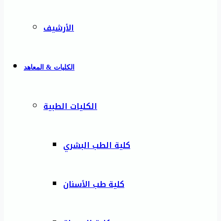
الأرشيف
الكليات & المعاهد
الكليات الطبية
كلية الطب البشري
كلية طب الأسنان