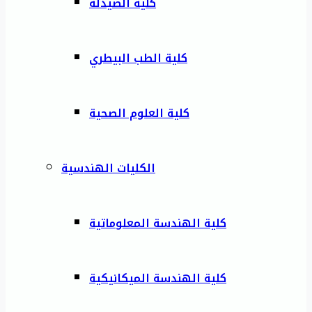
كلية الصيدلة
كلية الطب البيطري
كلية العلوم الصحية
الكليات الهندسية
كلية الهندسة المعلوماتية
كلية الهندسة الميكانيكية