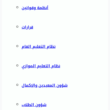
أنظمة وقوانين
قرارات
نظام التعليم العام
نظام التعليم الموازي
شؤون المعيدين والإكمال
شؤون الطلاب