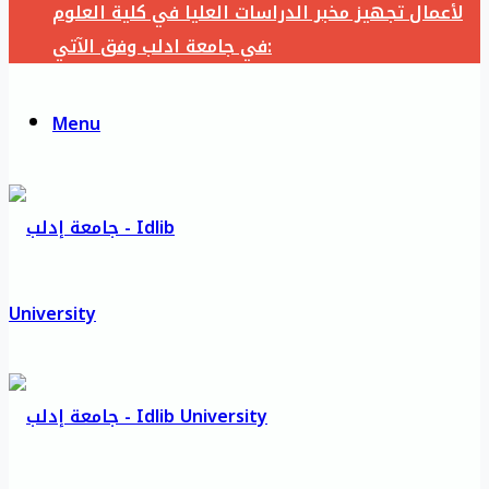
لأعمال تجهيز مخبر الدراسات العليا في كلية العلوم
في جامعة ادلب وفق الآتي:
Menu