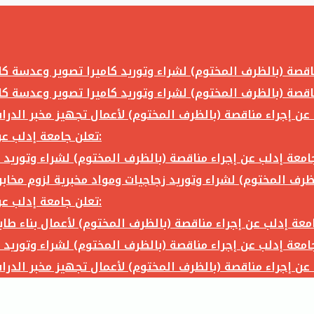
تعلن جامعة إدلب عن إجراء مناقصة (بالظرف المختوم) لشراء وتوريد ما يلي:
تعلن جامعة إدلب عن إجراء مناقصة (بالظرف المختوم) لشراء وتوريد ما يلي: