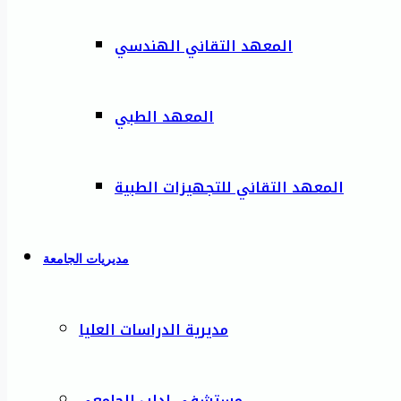
المعهد التقاني الهندسي
المعهد الطبي
المعهد التقاني للتجهيزات الطبية
مديريات الجامعة
مديرية الدراسات العليا
مستشفى إدلب الجامعي