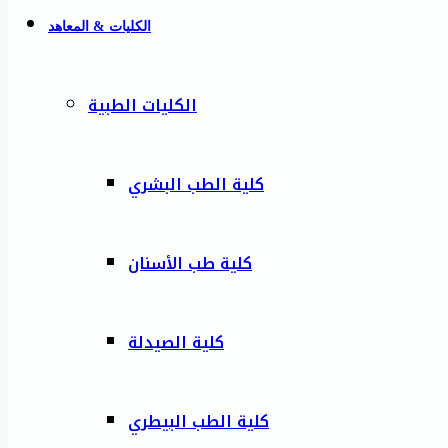
الكليات & المعاهد
الكليات الطبية
كلية الطب البشري
كلية طب الأسنان
كلية الصيدلة
كلية الطب البيطري