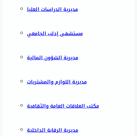
مديرية الدراسات العليا
مستشفى إدلب الجامعي
مديرية الشؤون المالية
مديرية اللوازم والمشتريات
مكتب العلاقات العامة والثقافية
مديرية الرقابة الداخلية