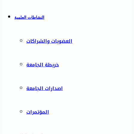
النشاطات العلمية
العضويات والشراكات
خريطة الجامعة
اصدارات الجامعة
المؤتمرات