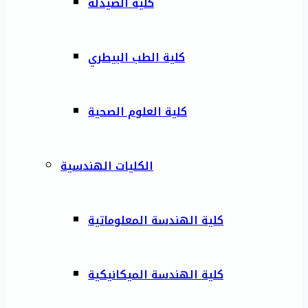
كلية الصيدلة
كلية الطب البيطري
كلية العلوم الصحية
الكليات الهندسية
كلية الهندسة المعلوماتية
كلية الهندسة الميكانيكية