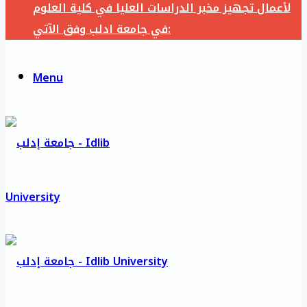
لأعمال تجهيز مخبر الدراسات العليا في كلية العلوم
في جامعة ادلب وفق الآتي:
Menu