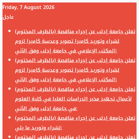
Friday, 7 August 2026
عاجل
تعلن جامعة إدلب عن إجراء مناقصة (بالظرف المختوم)
لشراء وتوريد كاميرا تصوير وعدسة كاميرا لزوم
المكتب الإعلامي في جامعة إدلب وفق الآتي:
تعلن جامعة إدلب عن إجراء مناقصة (بالظرف المختوم)
لشراء وتوريد كاميرا تصوير وعدسة كاميرا لزوم
المكتب الإعلامي في جامعة إدلب وفق الآتي:
تعلن جامعة إدلب عن إجراء مناقصة (بالظرف المختوم)
لأعمال تجهيز مخبر الدراسات العليا في كلية العلوم
في جامعة ادلب وفق الآتي:
تعلن جامعة إدلب عن إجراء مناقصة (بالظرف المختوم)
لشراء وتوريد ما يلي:
تعلن جامعة إدلب عن إجراء مناقصة (بالظرف المختوم)