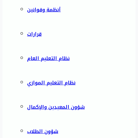
أنظمة وقوانين
قرارات
نظام التعليم العام
نظام التعليم الموازي
شؤون المعيدين والإكمال
شؤون الطلاب