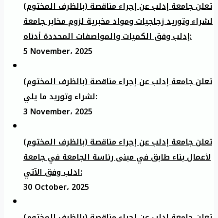
تعلن جامعة إدلب عن إجراء مناقصة (بالظرف المختوم)
لشراء وتوريد زجاجيات ومواد مخبرية لزوم مخابر جامعة
إدلب وفق الكميات والمواصفات المحددة أدناه:
5 November، 2025
تعلن جامعة إدلب عن إجراء مناقصة (بالظرف المختوم)
لشراء وتوريد ما يلي:
3 November، 2025
تعلن جامعة إدلب عن إجراء مناقصة (بالظرف المختوم)
لأعمال بناء طابق في مبنى رئاسة الجامعة في جامعة
ادلب وفق الآتي:
30 October، 2025
تعلن جامعة إدلب عن إجراء مناقصة (بالظرف المختوم)