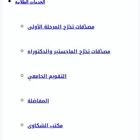
الخدمات الطلابية
مصدّقات تخرّج المرحلة الأولى
مصدّقات تخرّج الماجستير والدكتوراه
التقويم الجامعي
المفاضلة
مكتب الشكاوى