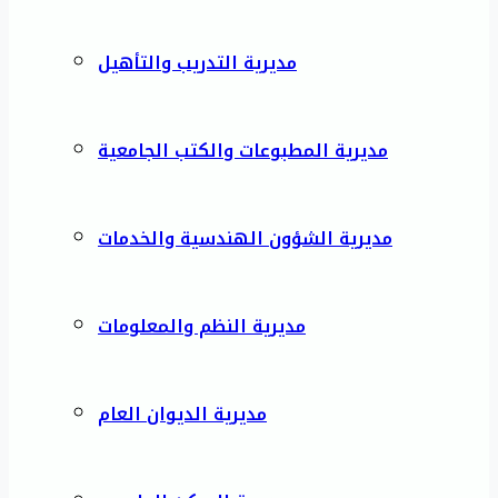
مديرية التدريب والتأهيل
مديرية المطبوعات والكتب الجامعية
مديرية الشؤون الهندسية والخدمات
مديرية النظم والمعلومات
مديرية الديوان العام