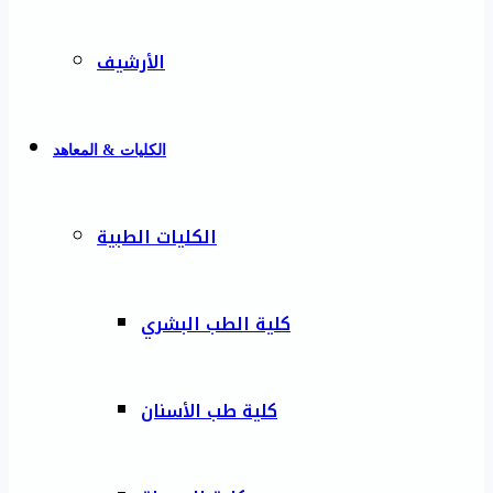
الأرشيف
الكليات & المعاهد
الكليات الطبية
كلية الطب البشري
كلية طب الأسنان