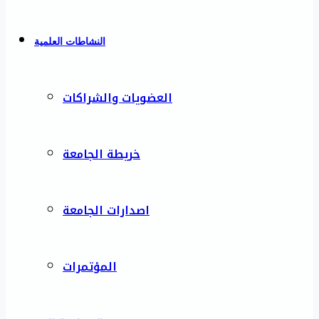
النشاطات العلمية
العضويات والشراكات
خريطة الجامعة
اصدارات الجامعة
المؤتمرات