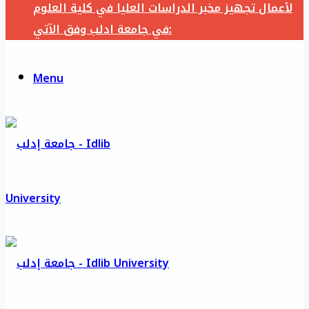
لأعمال تجهيز مخبر الدراسات العليا في كلية العلوم
في جامعة ادلب وفق الآتي:
Menu