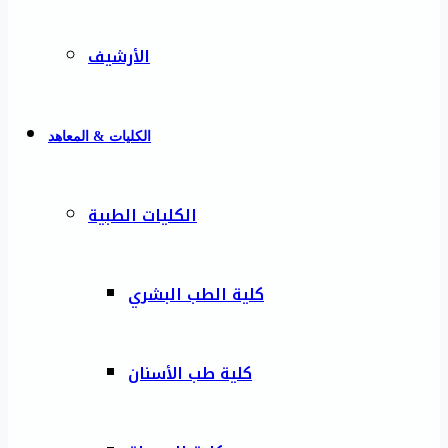
الأرشيف
الكليات & المعاهد
الكليات الطبية
كلية الطب البشري
كلية طب الأسنان