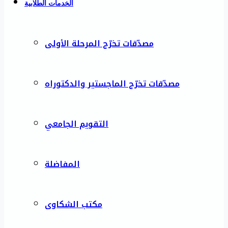
الخدمات الطلابية
مصدّقات تخرّج المرحلة الأولى
مصدّقات تخرّج الماجستير والدكتوراه
التقويم الجامعي
المفاضلة
مكتب الشكاوى