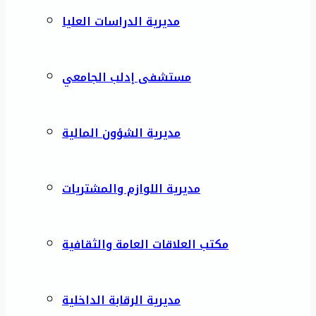
مديرية الدراسات العليا
مستشفى إدلب الجامعي
مديرية الشؤون المالية
مديرية اللوازم والمشتريات
مكتب العلاقات العامة والثقافية
مديرية الرقابة الداخلية