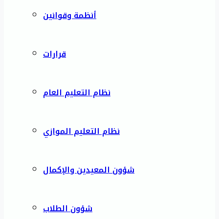
أنظمة وقوانين
قرارات
نظام التعليم العام
نظام التعليم الموازي
شؤون المعيدين والإكمال
شؤون الطلاب