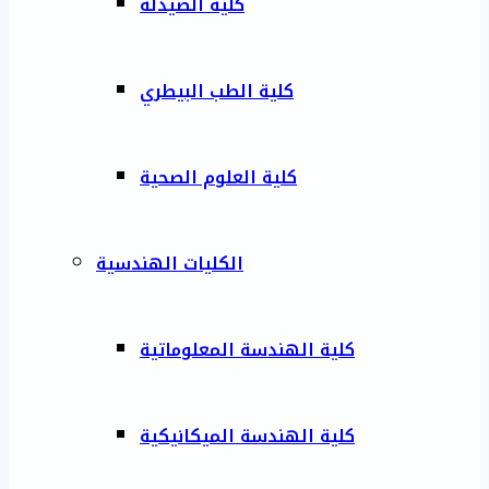
كلية الصيدلة
كلية الطب البيطري
كلية العلوم الصحية
الكليات الهندسية
كلية الهندسة المعلوماتية
كلية الهندسة الميكانيكية