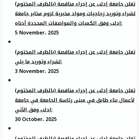
تعلن جامعة إدلب عن إجراء مناقصة (بالظرف المختوم)
لشراء وتوريد زجاجيات ومواد مخبرية لزوم مخابر جامعة
إدلب وفق الكميات والمواصفات المحددة أدناه:
5 November، 2025
تعلن جامعة إدلب عن إجراء مناقصة (بالظرف المختوم)
لشراء وتوريد ما يلي:
3 November، 2025
تعلن جامعة إدلب عن إجراء مناقصة (بالظرف المختوم)
لأعمال بناء طابق في مبنى رئاسة الجامعة في جامعة
ادلب وفق الآتي:
30 October، 2025
تعلن جامعة إدلب عن إجراء مناقصة (بالظرف المختوم)