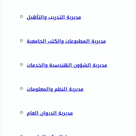
مديرية التدريب والتأهيل
مديرية المطبوعات والكتب الجامعية
مديرية الشؤون الهندسية والخدمات
مديرية النظم والمعلومات
مديرية الديوان العام