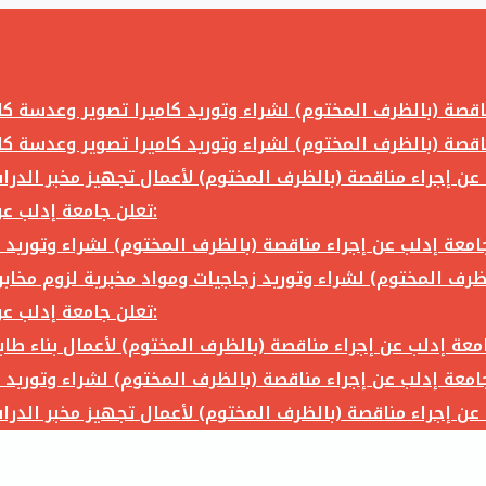
تعلن جامعة إدلب عن إجراء مناقصة (بالظرف المختوم) لشراء وتوريد ما يلي:
تعلن جامعة إدلب عن إجراء مناقصة (بالظرف المختوم) لشراء وتوريد ما يلي: