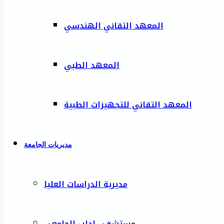
المعهد التقاني الهندسي
المعهد الطبي
المعهد التقاني للتجهيزات الطبية
مديريات الجامعة
مديرية الدراسات العليا
مستشفى إدلب الجامعي