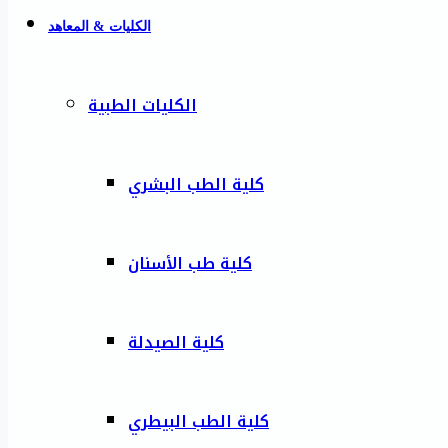
الكليات & المعاهد
الكليات الطبية
كلية الطب البشري
كلية طب الأسنان
كلية الصيدلة
كلية الطب البيطري