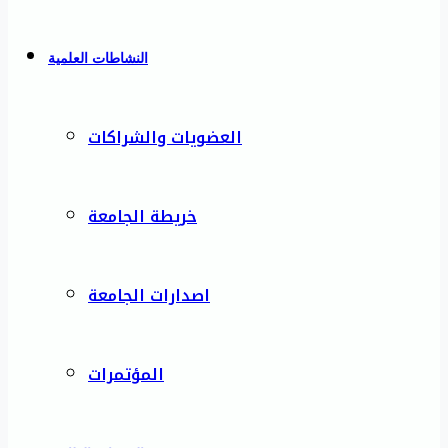
النشاطات العلمية
العضويات والشراكات
خريطة الجامعة
اصدارات الجامعة
المؤتمرات