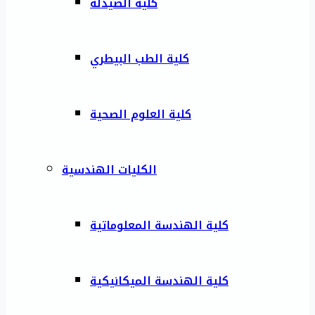
كلية الصيدلة
كلية الطب البيطري
كلية العلوم الصحية
الكليات الهندسية
كلية الهندسة المعلوماتية
كلية الهندسة الميكانيكية