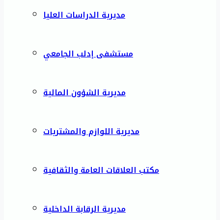
مديرية الدراسات العليا
مستشفى إدلب الجامعي
مديرية الشؤون المالية
مديرية اللوازم والمشتريات
مكتب العلاقات العامة والثقافية
مديرية الرقابة الداخلية