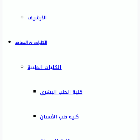
الأرشيف
الكليات & المعاهد
الكليات الطبية
كلية الطب البشري
كلية طب الأسنان