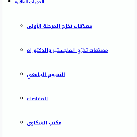
الخدمات الطلابية
مصدّقات تخرّج المرحلة الأولى
مصدّقات تخرّج الماجستير والدكتوراه
التقويم الجامعي
المفاضلة
مكتب الشكاوى