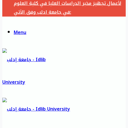
لأعمال تجهيز مخبر الدراسات العليا في كلية العلوم
في جامعة ادلب وفق الآتي:
Menu