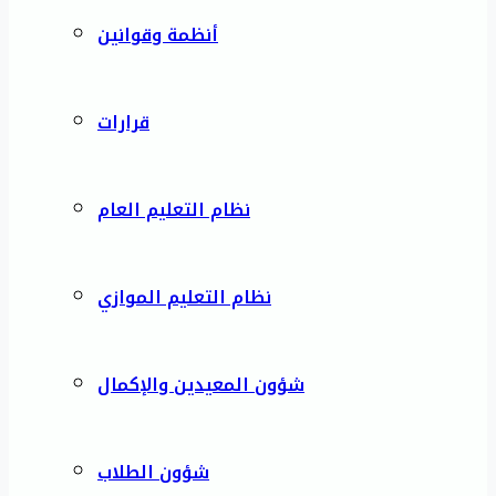
أنظمة وقوانين
قرارات
نظام التعليم العام
نظام التعليم الموازي
شؤون المعيدين والإكمال
شؤون الطلاب