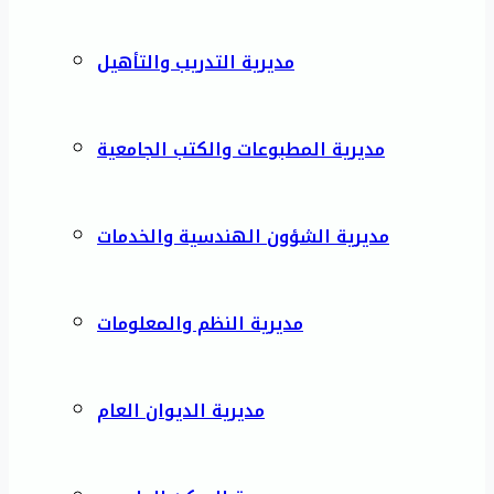
مديرية التدريب والتأهيل
مديرية المطبوعات والكتب الجامعية
مديرية الشؤون الهندسية والخدمات
مديرية النظم والمعلومات
مديرية الديوان العام