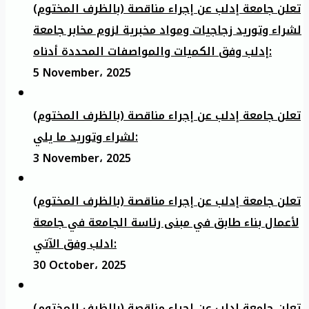
تعلن جامعة إدلب عن إجراء مناقصة (بالظرف المختوم)
لشراء وتوريد زجاجيات ومواد مخبرية لزوم مخابر جامعة
إدلب وفق الكميات والمواصفات المحددة أدناه:
5 November، 2025
تعلن جامعة إدلب عن إجراء مناقصة (بالظرف المختوم)
لشراء وتوريد ما يلي:
3 November، 2025
تعلن جامعة إدلب عن إجراء مناقصة (بالظرف المختوم)
لأعمال بناء طابق في مبنى رئاسة الجامعة في جامعة
ادلب وفق الآتي:
30 October، 2025
تعلن جامعة إدلب عن إجراء مناقصة (بالظرف المختوم)