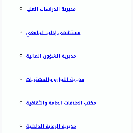
مديرية الدراسات العليا
مستشفى إدلب الجامعي
مديرية الشؤون المالية
مديرية اللوازم والمشتريات
مكتب العلاقات العامة والثقافية
مديرية الرقابة الداخلية