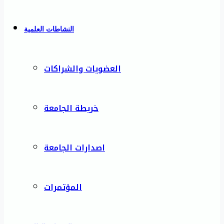
النشاطات العلمية
العضويات والشراكات
خريطة الجامعة
اصدارات الجامعة
المؤتمرات