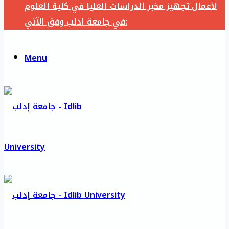
لأعمال تجهيز مخبر الدراسات العليا في كلية العلوم
في جامعة ادلب وفق الآتي:
Menu