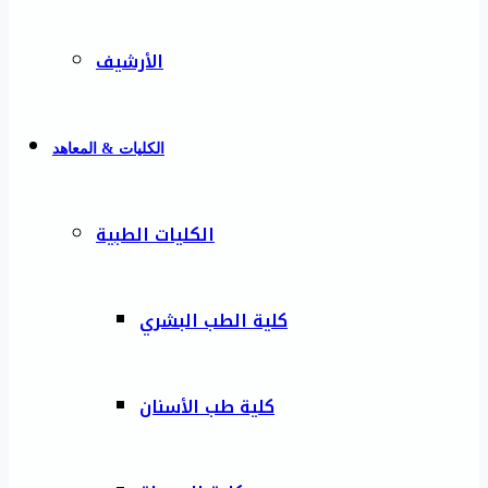
الأرشيف
الكليات & المعاهد
الكليات الطبية
كلية الطب البشري
كلية طب الأسنان