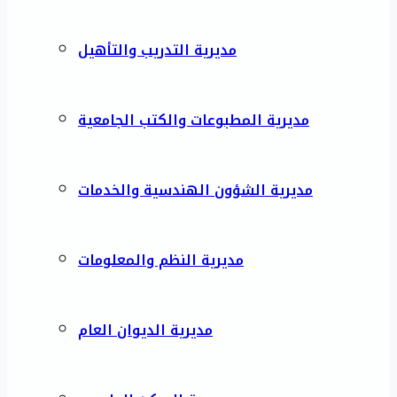
مديرية التدريب والتأهيل
مديرية المطبوعات والكتب الجامعية
مديرية الشؤون الهندسية والخدمات
مديرية النظم والمعلومات
مديرية الديوان العام