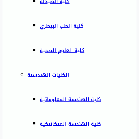
كلية الصيدلة
كلية الطب البيطري
كلية العلوم الصحية
الكليات الهندسية
كلية الهندسة المعلوماتية
كلية الهندسة الميكانيكية