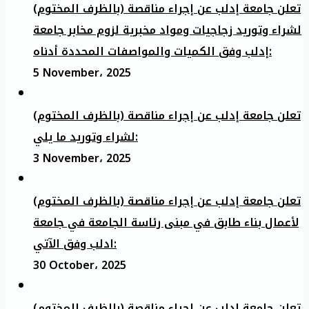
تعلن جامعة إدلب عن إجراء مناقصة (بالظرف المختوم)
لشراء وتوريد زجاجيات ومواد مخبرية لزوم مخابر جامعة
إدلب وفق الكميات والمواصفات المحددة أدناه:
5 November، 2025
تعلن جامعة إدلب عن إجراء مناقصة (بالظرف المختوم)
لشراء وتوريد ما يلي:
3 November، 2025
تعلن جامعة إدلب عن إجراء مناقصة (بالظرف المختوم)
لأعمال بناء طابق في مبنى رئاسة الجامعة في جامعة
ادلب وفق الآتي:
30 October، 2025
تعلن جامعة إدلب عن إجراء مناقصة (بالظرف المختوم)