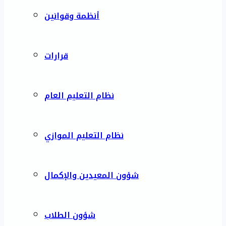
أنظمة وقوانين
قرارات
نظام التعليم العام
نظام التعليم الموازي
شؤون المعيدين والإكمال
شؤون الطلاب