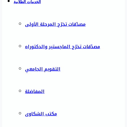
الخدمات الطلابية
مصدّقات تخرّج المرحلة الأولى
مصدّقات تخرّج الماجستير والدكتوراه
التقويم الجامعي
المفاضلة
مكتب الشكاوى