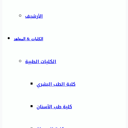
الأرشيف
الكليات & المعاهد
الكليات الطبية
كلية الطب البشري
كلية طب الأسنان