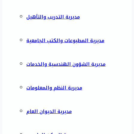
مديرية التدريب والتأهيل
مديرية المطبوعات والكتب الجامعية
مديرية الشؤون الهندسية والخدمات
مديرية النظم والمعلومات
مديرية الديوان العام