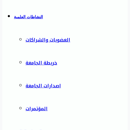
النشاطات العلمية
العضويات والشراكات
خريطة الجامعة
اصدارات الجامعة
المؤتمرات