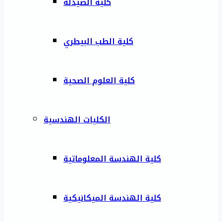
كلية الصيدلة
كلية الطب البيطري
كلية العلوم الصحية
الكليات الهندسية
كلية الهندسة المعلوماتية
كلية الهندسة الميكانيكية