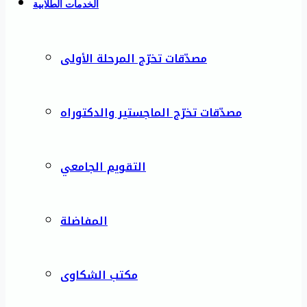
الخدمات الطلابية
مصدّقات تخرّج المرحلة الأولى
مصدّقات تخرّج الماجستير والدكتوراه
التقويم الجامعي
المفاضلة
مكتب الشكاوى