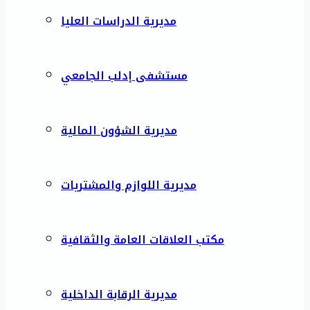
مديرية الدراسات العليا
مستشفى إدلب الجامعي
مديرية الشؤون المالية
مديرية اللوازم والمشتريات
مكتب العلاقات العامة والثقافية
مديرية الرقابة الداخلية