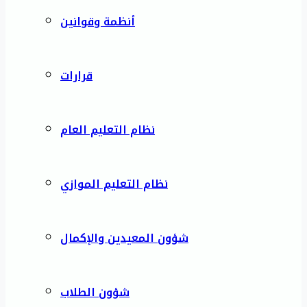
أنظمة وقوانين
قرارات
نظام التعليم العام
نظام التعليم الموازي
شؤون المعيدين والإكمال
شؤون الطلاب