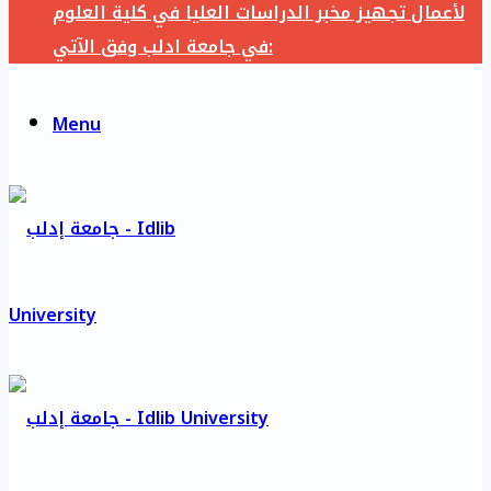
لأعمال تجهيز مخبر الدراسات العليا في كلية العلوم
في جامعة ادلب وفق الآتي:
Menu