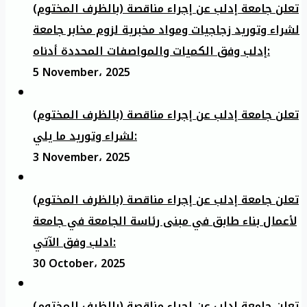
تعلن جامعة إدلب عن إجراء مناقصة (بالظرف المختوم)
لشراء وتوريد زجاجيات ومواد مخبرية لزوم مخابر جامعة
إدلب وفق الكميات والمواصفات المحددة أدناه:
5 November، 2025
تعلن جامعة إدلب عن إجراء مناقصة (بالظرف المختوم)
لشراء وتوريد ما يلي:
3 November، 2025
تعلن جامعة إدلب عن إجراء مناقصة (بالظرف المختوم)
لأعمال بناء طابق في مبنى رئاسة الجامعة في جامعة
ادلب وفق الآتي:
30 October، 2025
تعلن جامعة إدلب عن إجراء مناقصة (بالظرف المختوم)