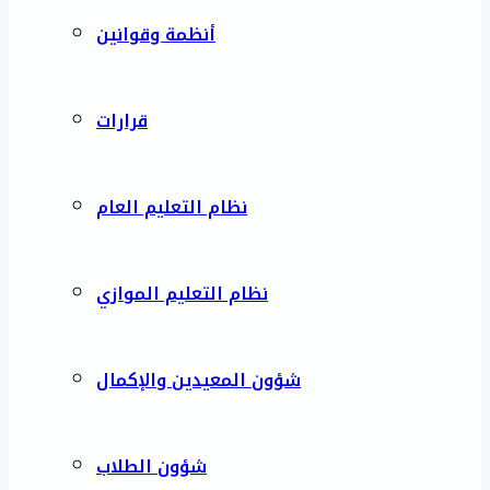
أنظمة وقوانين
قرارات
نظام التعليم العام
نظام التعليم الموازي
شؤون المعيدين والإكمال
شؤون الطلاب