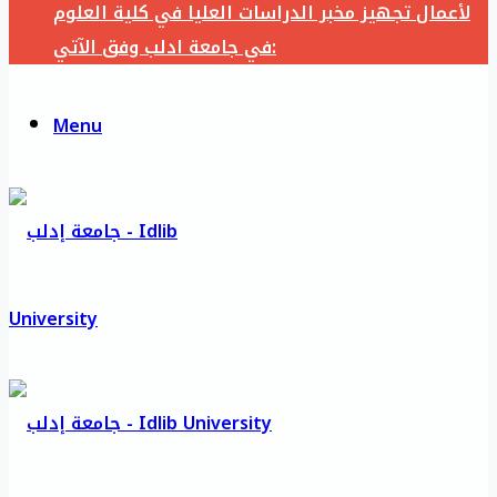
لأعمال تجهيز مخبر الدراسات العليا في كلية العلوم
في جامعة ادلب وفق الآتي:
Menu