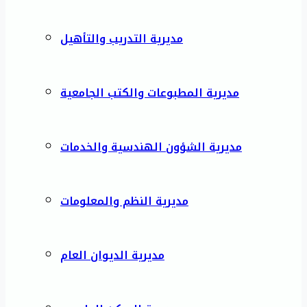
مديرية التدريب والتأهيل
مديرية المطبوعات والكتب الجامعية
مديرية الشؤون الهندسية والخدمات
مديرية النظم والمعلومات
مديرية الديوان العام