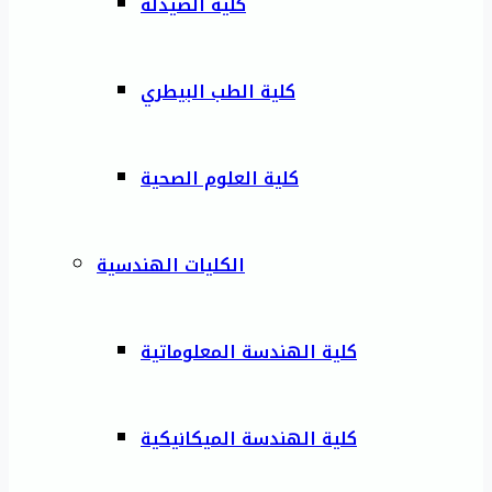
كلية الصيدلة
كلية الطب البيطري
كلية العلوم الصحية
الكليات الهندسية
كلية الهندسة المعلوماتية
كلية الهندسة الميكانيكية