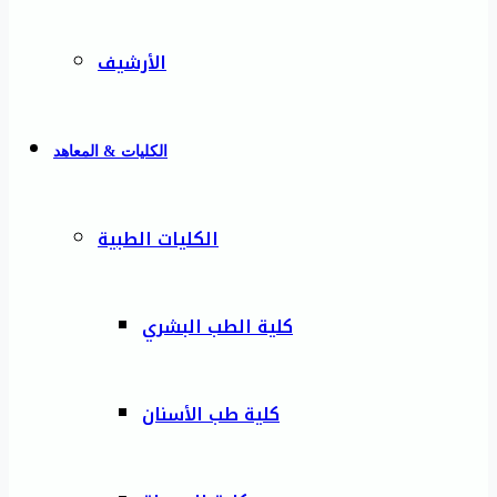
الأرشيف
الكليات & المعاهد
الكليات الطبية
كلية الطب البشري
كلية طب الأسنان