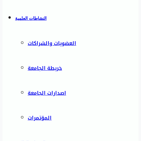
النشاطات العلمية
العضويات والشراكات
خريطة الجامعة
اصدارات الجامعة
المؤتمرات