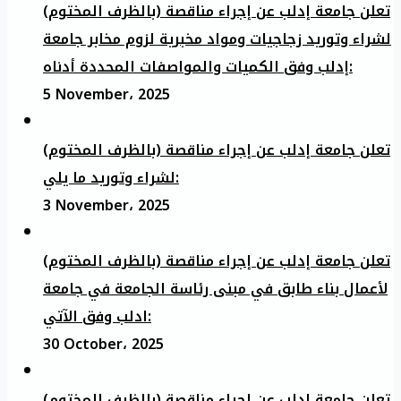
تعلن جامعة إدلب عن إجراء مناقصة (بالظرف المختوم)
لشراء وتوريد زجاجيات ومواد مخبرية لزوم مخابر جامعة
إدلب وفق الكميات والمواصفات المحددة أدناه:
5 November، 2025
تعلن جامعة إدلب عن إجراء مناقصة (بالظرف المختوم)
لشراء وتوريد ما يلي:
3 November، 2025
تعلن جامعة إدلب عن إجراء مناقصة (بالظرف المختوم)
لأعمال بناء طابق في مبنى رئاسة الجامعة في جامعة
ادلب وفق الآتي:
30 October، 2025
تعلن جامعة إدلب عن إجراء مناقصة (بالظرف المختوم)