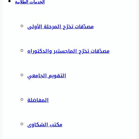
الخدمات الطلابية
مصدّقات تخرّج المرحلة الأولى
مصدّقات تخرّج الماجستير والدكتوراه
التقويم الجامعي
المفاضلة
مكتب الشكاوى