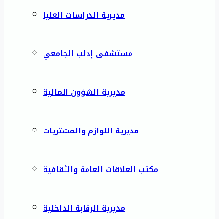
مديرية الدراسات العليا
مستشفى إدلب الجامعي
مديرية الشؤون المالية
مديرية اللوازم والمشتريات
مكتب العلاقات العامة والثقافية
مديرية الرقابة الداخلية